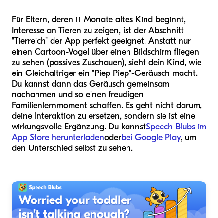
Für Eltern, deren 11 Monate altes Kind beginnt,
Interesse an Tieren zu zeigen, ist der Abschnitt
"Tierreich" der App perfekt geeignet. Anstatt nur
einen Cartoon-Vogel über einen Bildschirm fliegen
zu sehen (passives Zuschauen), sieht dein Kind, wie
ein Gleichaltriger ein "Piep Piep"-Geräusch macht.
Du kannst dann das Geräusch gemeinsam
nachahmen und so einen freudigen
Familienlernmoment schaffen. Es geht nicht darum,
deine Interaktion zu ersetzen, sondern sie ist eine
wirkungsvolle Ergänzung. Du kannst
Speech Blubs im
App Store herunterladen
oder
bei Google Play
, um
den Unterschied selbst zu sehen.