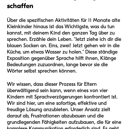
schaffen
Über die spezifischen Aktivitäten für 11 Monate alte
Kleinkinder hinaus ist das Wichtigste, was du tun
kannst, mit deinem Kind den ganzen Tag über zu
sprechen. Erzähle dein Leben. "Jetzt ziehe ich dir die
blauen Socken an. Eins, zwei! Jetzt gehen wir in die
Küche, um etwas Wasser zu holen." Diese ständige
Exposition gegenüber Sprache hilft ihnen, Klänge
Bedeutungen zuzuordnen, lange bevor sie die
Wörter selbst sprechen können.
Wir wissen, dass dieser Prozess für Eltern
überwältigend sein kann, wenn eines von vier
Kindern mit Sprachverzögerungen konfrontiert ist.
Wir sind hier, um eine sofortige, effektive und
freudige Lösung anzubieten. Unser Ansatz zielt
darauf ab, Frustrationen abzubauen und die
grundlegenden Fähigkeiten aufzubauen, die für eine
komplexe Kommunikation erforderlich sind. Es geht