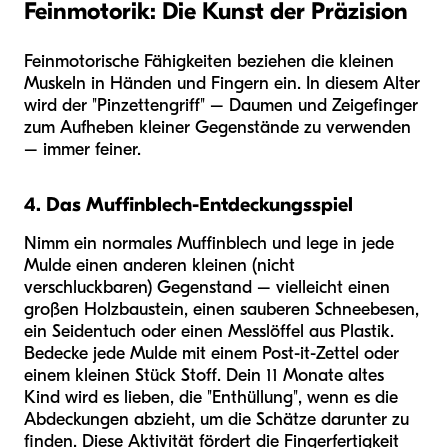
Feinmotorik: Die Kunst der Präzision
Feinmotorische Fähigkeiten beziehen die kleinen
Muskeln in Händen und Fingern ein. In diesem Alter
wird der "Pinzettengriff" – Daumen und Zeigefinger
zum Aufheben kleiner Gegenstände zu verwenden
– immer feiner.
4. Das Muffinblech-Entdeckungsspiel
Nimm ein normales Muffinblech und lege in jede
Mulde einen anderen kleinen (nicht
verschluckbaren) Gegenstand – vielleicht einen
großen Holzbaustein, einen sauberen Schneebesen,
ein Seidentuch oder einen Messlöffel aus Plastik.
Bedecke jede Mulde mit einem Post-it-Zettel oder
einem kleinen Stück Stoff. Dein 11 Monate altes
Kind wird es lieben, die "Enthüllung", wenn es die
Abdeckungen abzieht, um die Schätze darunter zu
finden. Diese Aktivität fördert die Fingerfertigkeit