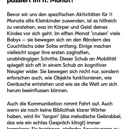
passiert im 11. Monat?
Bevor wir uns den spezifischen Aktivitäten für 11
Monate alte Kleinkinder zuwenden, ist es hilfreich
zu verstehen, was im Körper und Geist deines
Kindes vor sich geht. Im elften Monat "cruisen" viele
Babys – sie bewegen sich an den Rändern des
Couchtischs oder Sofas entlang. Einige machen
vielleicht sogar ihre ersten zaghaften,
unabhängigen Schritte. Dieser Schub an Mobilität
spiegelt sich oft in einem Schub an kognitiver
Neugier wider. Sie bewegen sich nicht nur, sondern
erforschen auch, wie Objekte funktionieren, wie
Geräusche entstehen und wie sie die Welt um sich
herum beeinflussen können.
Auch die Kommunikation nimmt Fahrt auf. Auch
wenn sie noch keine Bibliothek klarer Wörter
haben, wird ihr "Jargon" (das melodische Gebrabbel,
das wie ein echtes Gespräch klingt) immer