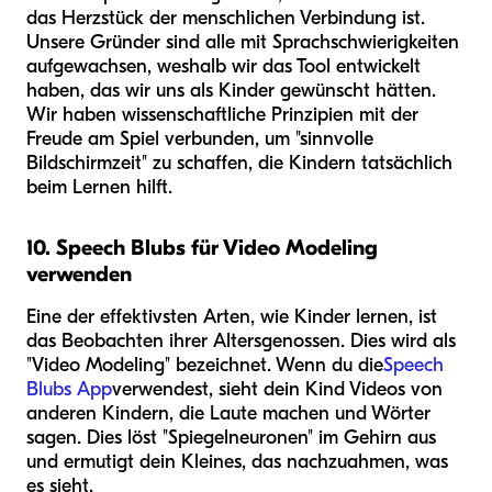
das Herzstück der menschlichen Verbindung ist.
Unsere Gründer sind alle mit Sprachschwierigkeiten
aufgewachsen, weshalb wir das Tool entwickelt
haben, das wir uns als Kinder gewünscht hätten.
Wir haben wissenschaftliche Prinzipien mit der
Freude am Spiel verbunden, um "sinnvolle
Bildschirmzeit" zu schaffen, die Kindern tatsächlich
beim Lernen hilft.
10. Speech Blubs für Video Modeling
verwenden
Eine der effektivsten Arten, wie Kinder lernen, ist
das Beobachten ihrer Altersgenossen. Dies wird als
"Video Modeling" bezeichnet. Wenn du die
Speech
Blubs App
verwendest, sieht dein Kind Videos von
anderen Kindern, die Laute machen und Wörter
sagen. Dies löst "Spiegelneuronen" im Gehirn aus
und ermutigt dein Kleines, das nachzuahmen, was
es sieht.