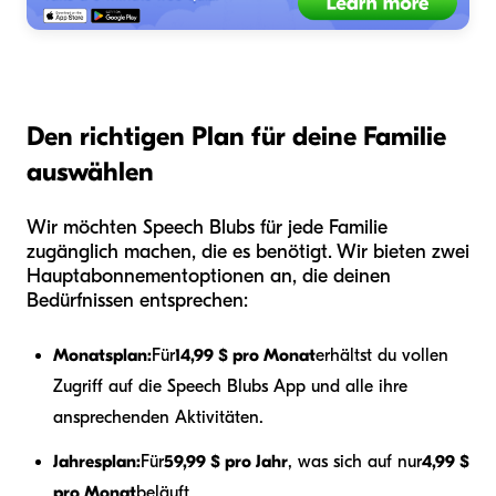
Den richtigen Plan für deine Familie
auswählen
Wir möchten Speech Blubs für jede Familie
zugänglich machen, die es benötigt. Wir bieten zwei
Hauptabonnementoptionen an, die deinen
Bedürfnissen entsprechen:
Monatsplan:
Für
14,99 $ pro Monat
erhältst du vollen
Zugriff auf die Speech Blubs App und alle ihre
ansprechenden Aktivitäten.
Jahresplan:
Für
59,99 $ pro Jahr
, was sich auf nur
4,99 $
pro Monat
beläuft.