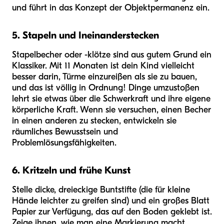
und führt in das Konzept der Objektpermanenz ein.
5. Stapeln und Ineinanderstecken
Stapelbecher oder -klötze sind aus gutem Grund ein
Klassiker. Mit 11 Monaten ist dein Kind vielleicht
besser darin, Türme einzureißen als sie zu bauen,
und das ist völlig in Ordnung! Dinge umzustoßen
lehrt sie etwas über die Schwerkraft und ihre eigene
körperliche Kraft. Wenn sie versuchen, einen Becher
in einen anderen zu stecken, entwickeln sie
räumliches Bewusstsein und
Problemlösungsfähigkeiten.
6. Kritzeln und frühe Kunst
Stelle dicke, dreieckige Buntstifte (die für kleine
Hände leichter zu greifen sind) und ein großes Blatt
Papier zur Verfügung, das auf den Boden geklebt ist.
Zeige ihnen, wie man eine Markierung macht.