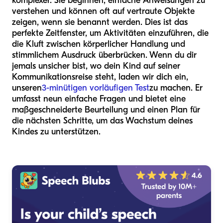
komplexer. Sie beginnen, einfache Anweisungen zu
verstehen und können oft auf vertraute Objekte
zeigen, wenn sie benannt werden. Dies ist das
perfekte Zeitfenster, um Aktivitäten einzuführen, die
die Kluft zwischen körperlicher Handlung und
stimmlichem Ausdruck überbrücken. Wenn du dir
jemals unsicher bist, wo dein Kind auf seiner
Kommunikationsreise steht, laden wir dich ein,
unseren
3-minütigen vorläufigen Test
zu machen. Er
umfasst neun einfache Fragen und bietet eine
maßgeschneiderte Beurteilung und einen Plan für
die nächsten Schritte, um das Wachstum deines
Kindes zu unterstützen.