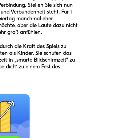
 Verbindung. Stellen Sie sich nun
und Verbundenheit steht. Für 1
Feiertag manchmal eher
möchte, aber die Laute dazu nicht
ehr groß anfühlen.
durch die Kraft des Spiels zu
ten als Kinder. Sie schufen das
it in „smarte Bildschirmzeit“ zu
be dich“ zu einem Fest des