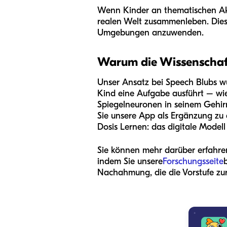
Wenn Kinder an thematischen Aktiv
realen Welt zusammenleben. Dies hi
Umgebungen anzuwenden.
Warum die Wissenschaft 
Unser Ansatz bei Speech Blubs wu
Kind eine Aufgabe ausführt – wie
Spiegelneuronen in seinem Gehirn
Sie unsere App als Ergänzung zu 
Dosis Lernen: das digitale Modell
Sie können mehr darüber erfahren
indem Sie unsere
Forschungsseite
Nachahmung, die die Vorstufe zur