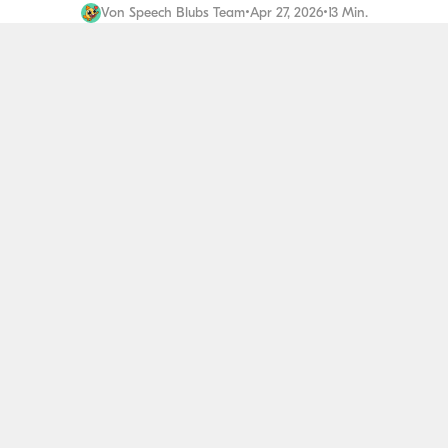
Von
Speech Blubs Team
•
Apr 27, 2026
•
13 Min.