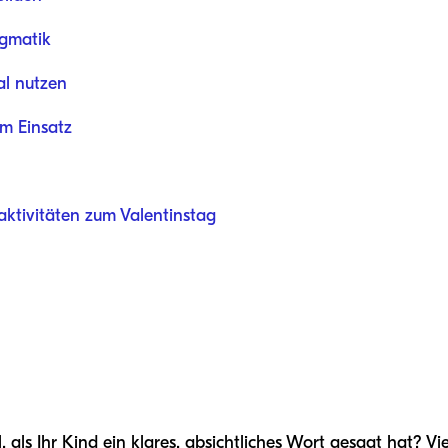
gmatik
al nutzen
im Einsatz
ktivitäten zum Valentinstag
, als Ihr Kind ein klares, absichtliches Wort gesagt hat? V