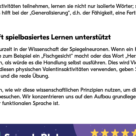
itäten teilnehmen, lernen sie nicht nur isolierte Wörter; s
lft bei der „Generalisierung“, d.h. der Fähigkeit, eine Fer
spielbasiertes Lernen unterstützt
rzelt in der Wissenschaft der Spiegelneuronen. Wenn ein K
 zum Beispiel ein „Fischgesicht“ macht oder das Wort „Her
, als würde es die Handlung selbst ausführen. Dies wird 
diesen physischen Valentinsaktivitäten verwenden, geben 
 und die reale Übung.
, wie wir diese wissenschaftlichen Prinzipien nutzen, um 
besuchen. Wir konzentrieren uns auf den Aufbau grundlege
 funktionalen Sprache ist.