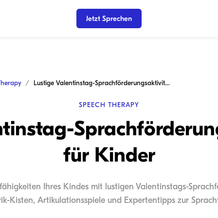
Jetzt Sprechen
Therapy
Lustige Valentinstag-Sprachförderungsaktivitäten für Kinder
SPEECH THERAPY
ntinstag-Sprachförderun
für Kinder
ähigkeiten Ihres Kindes mit lustigen Valentinstags-Sprach
ik-Kisten, Artikulationsspiele und Expertentipps zur Sprac