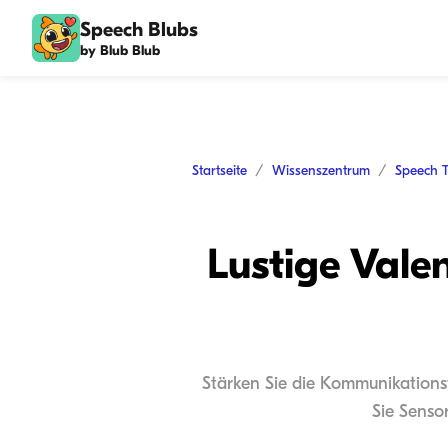
Speech Blubs
by Blub Blub
Startseite
Wissenszentrum
Speech 
Lustige Vale
Stärken Sie die Kommunikationsf
Sie Sensor