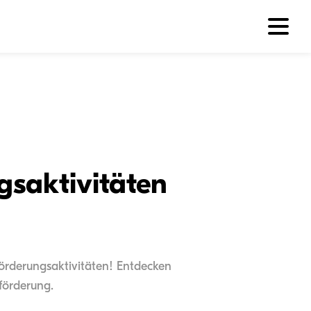
gsaktivitäten
förderungsaktivitäten! Entdecken
hförderung.