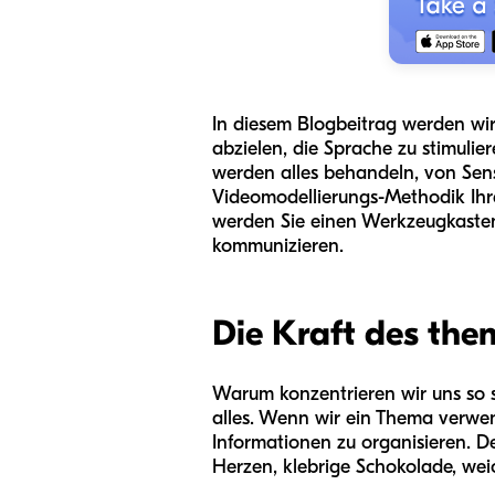
In diesem Blogbeitrag werden wir 
abzielen, die Sprache zu stimulie
werden alles behandeln, von Sens
Videomodellierungs-Methodik Ihr
werden Sie einen Werkzeugkasten 
kommunizieren.
Die Kraft des the
Warum konzentrieren wir uns so s
alles. Wenn wir ein Thema verwe
Informationen zu organisieren. D
Herzen, klebrige Schokolade, wei