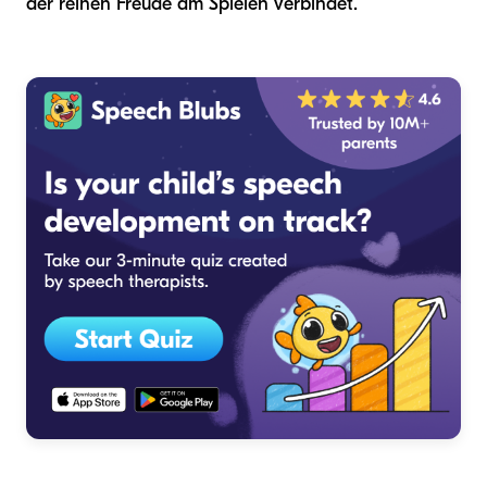
der reinen Freude am Spielen verbindet.