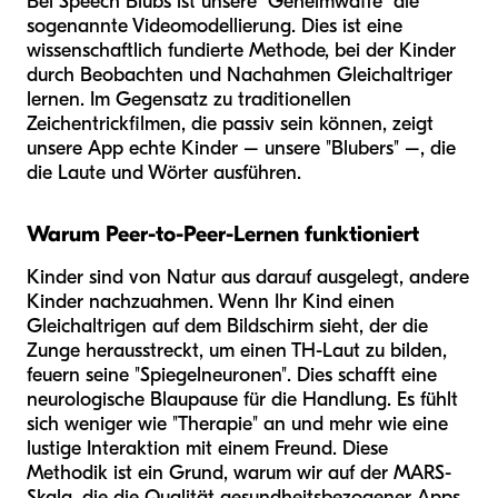
Bei Speech Blubs ist unsere "Geheimwaffe" die
sogenannte Videomodellierung. Dies ist eine
wissenschaftlich fundierte Methode, bei der Kinder
durch Beobachten und Nachahmen Gleichaltriger
lernen. Im Gegensatz zu traditionellen
Zeichentrickfilmen, die passiv sein können, zeigt
unsere App echte Kinder – unsere "Blubers" –, die
die Laute und Wörter ausführen.
Warum Peer-to-Peer-Lernen funktioniert
Kinder sind von Natur aus darauf ausgelegt, andere
Kinder nachzuahmen. Wenn Ihr Kind einen
Gleichaltrigen auf dem Bildschirm sieht, der die
Zunge herausstreckt, um einen TH-Laut zu bilden,
feuern seine "Spiegelneuronen". Dies schafft eine
neurologische Blaupause für die Handlung. Es fühlt
sich weniger wie "Therapie" an und mehr wie eine
lustige Interaktion mit einem Freund. Diese
Methodik ist ein Grund, warum wir auf der MARS-
Skala, die die Qualität gesundheitsbezogener Apps