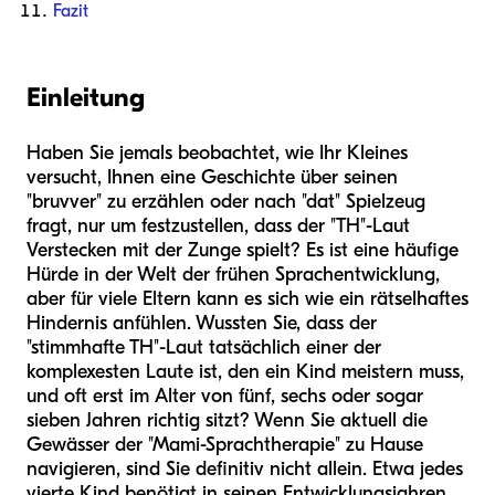
Fazit
Einleitung
Haben Sie jemals beobachtet, wie Ihr Kleines
versucht, Ihnen eine Geschichte über seinen
"bruvver" zu erzählen oder nach "dat" Spielzeug
fragt, nur um festzustellen, dass der "TH"-Laut
Verstecken mit der Zunge spielt? Es ist eine häufige
Hürde in der Welt der frühen Sprachentwicklung,
aber für viele Eltern kann es sich wie ein rätselhaftes
Hindernis anfühlen. Wussten Sie, dass der
"stimmhafte TH"-Laut tatsächlich einer der
komplexesten Laute ist, den ein Kind meistern muss,
und oft erst im Alter von fünf, sechs oder sogar
sieben Jahren richtig sitzt? Wenn Sie aktuell die
Gewässer der "Mami-Sprachtherapie" zu Hause
navigieren, sind Sie definitiv nicht allein. Etwa jedes
vierte Kind benötigt in seinen Entwicklungsjahren