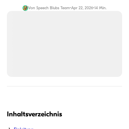
Von
Speech Blubs Team
•
Apr 22, 2026
•
14 Min.
Inhaltsverzeichnis