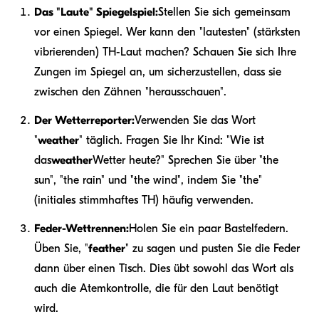
Das "Laute" Spiegelspiel:
Stellen Sie sich gemeinsam
vor einen Spiegel. Wer kann den "lautesten" (stärksten
vibrierenden) TH-Laut machen? Schauen Sie sich Ihre
Zungen im Spiegel an, um sicherzustellen, dass sie
zwischen den Zähnen "herausschauen".
Der Wetterreporter:
Verwenden Sie das Wort
"
weather
" täglich. Fragen Sie Ihr Kind: "Wie ist
das
weather
Wetter heute?" Sprechen Sie über "the
sun", "the rain" und "the wind", indem Sie "the"
(initiales stimmhaftes TH) häufig verwenden.
Feder-Wettrennen:
Holen Sie ein paar Bastelfedern.
Üben Sie, "
feather
" zu sagen und pusten Sie die Feder
dann über einen Tisch. Dies übt sowohl das Wort als
auch die Atemkontrolle, die für den Laut benötigt
wird.