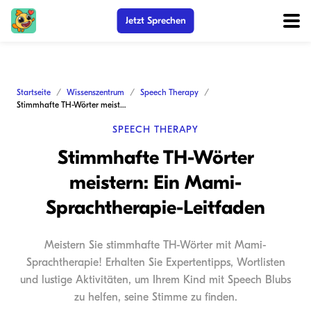
Jetzt Sprechen
Startseite
Wissenszentrum
Speech Therapy
Stimmhafte TH-Wörter meistern: Ein Mami-Sprachtherapie-Leitfaden
SPEECH THERAPY
Stimmhafte TH-Wörter
meistern: Ein Mami-
Sprachtherapie-Leitfaden
Meistern Sie stimmhafte TH-Wörter mit Mami-
Sprachtherapie! Erhalten Sie Expertentipps, Wortlisten
und lustige Aktivitäten, um Ihrem Kind mit Speech Blubs
zu helfen, seine Stimme zu finden.