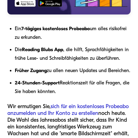
Ein
7-tägiges kostenloses Probeabo
um alles risikofrei
zu erkunden.
Die
Reading Blubs App
, die hilft, Sprachfähigkeiten in
frühe Lese- und Schreibfähigkeiten zu überführen.
Früher Zugang
zu allen neuen Updates und Bereichen.
24-Stunden-Support
Reaktionszeit für alle Fragen, die
Sie haben könnten.
Wir ermutigen Sie,
sich für ein kostenloses Probeabo
anzumelden und Ihr Konto zu erstellen
noch heute.
Die Wahl des Jahresabos stellt sicher, dass Ihr Kind
ein konsistentes, langfristiges Werkzeug zum
Wachsen hat und die "smarte Bildschirmzeit" erhält,