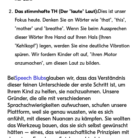
Das stimmhafte TH (Der "laute" Laut):
Dies ist unser
Fokus heute. Denken Sie an Wörter wie "that", "this",
"mother" und "breathe". Wenn Sie beim Aussprechen
dieser Wörter Ihre Hand auf Ihren Hals (Ihren
"Kehlkopf") legen, werden Sie eine deutliche Vibration
spüren. Wir fordern Kinder oft auf, "ihren Motor
anzumachen", um diesen Laut zu bilden.
Bei
Speech Blubs
glauben wir, dass das Verständnis
dieser feinen Unterschiede der erste Schritt ist, um
Ihrem Kind zu helfen, sie nachzuahmen. Unsere
Gründer, die alle mit verschiedenen
Sprachschwierigkeiten aufwuchsen, schufen unsere
Plattform, weil sie genau wussten, wie es sich
anfühlt, mit diesen Nuancen zu kämpfen. Sie wollten
das Werkzeug bauen, das sie sich selbst gewünscht
hätten – eines, das wissenschaftliche Prinzipien mit