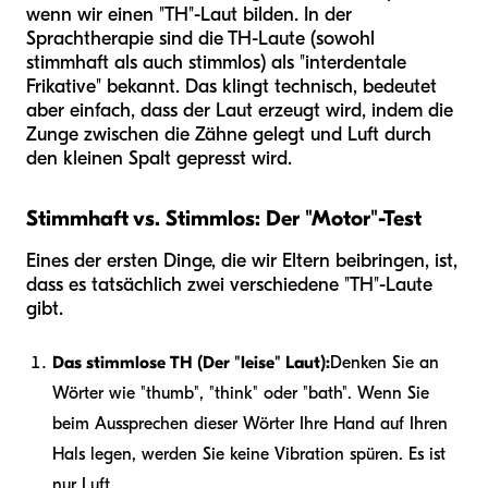
wenn wir einen "TH"-Laut bilden. In der
Sprachtherapie sind die TH-Laute (sowohl
stimmhaft als auch stimmlos) als "interdentale
Frikative" bekannt. Das klingt technisch, bedeutet
aber einfach, dass der Laut erzeugt wird, indem die
Zunge zwischen die Zähne gelegt und Luft durch
den kleinen Spalt gepresst wird.
Stimmhaft vs. Stimmlos: Der "Motor"-Test
Eines der ersten Dinge, die wir Eltern beibringen, ist,
dass es tatsächlich zwei verschiedene "TH"-Laute
gibt.
Das stimmlose TH (Der "leise" Laut):
Denken Sie an
Wörter wie "thumb", "think" oder "bath". Wenn Sie
beim Aussprechen dieser Wörter Ihre Hand auf Ihren
Hals legen, werden Sie keine Vibration spüren. Es ist
nur Luft.