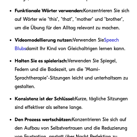
Funktionale Wörter verwenden:
Konzentrieren Sie sich
auf Wörter wie "this", "that", "mother" und "brother",
um die Übung für den Alltag relevant zu machen.
Videomodellierung nutzen:
Verwenden Sie
Speech
Blubs
damit Ihr Kind von Gleichaltrigen lernen kann.
Halten Sie es spielerisch:
Verwenden Sie Spiegel,
Federn und die Badezeit, um die "Mami-
Sprachtherapie"-Sitzungen leicht und unterhaltsam zu
gestalten.
Konsistenz ist der Schlüssel:
Kurze, tägliche Sitzungen
sind effektiver als seltene lange.
Den Prozess wertschätzen:
Konzentrieren Sie sich auf
den Aufbau von Selbstvertrauen und die Reduzierung
von Frustration, anstatt über Nacht Perfektion zu