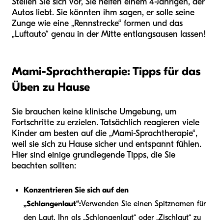
Stellen Sie sich vor, Sie helfen einem 4-Jährigen, der
Autos liebt. Sie könnten ihm sagen, er solle seine
Zunge wie eine „Rennstrecke“ formen und das
„Luftauto“ genau in der Mitte entlangsausen lassen!
Mami-Sprachtherapie: Tipps für das
Üben zu Hause
Sie brauchen keine klinische Umgebung, um
Fortschritte zu erzielen. Tatsächlich reagieren viele
Kinder am besten auf die „Mami-Sprachtherapie“,
weil sie sich zu Hause sicher und entspannt fühlen.
Hier sind einige grundlegende Tipps, die Sie
beachten sollten:
Konzentrieren Sie sich auf den
„Schlangenlaut“:
Verwenden Sie einen Spitznamen für
den Laut. Ihn als „Schlangenlaut“ oder „Zischlaut“ zu