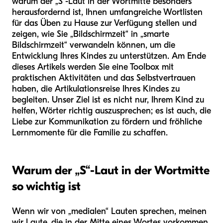
warum der „S“-Laut in der Wortmitte besonders
herausfordernd ist, Ihnen umfangreiche Wortlisten
für das Üben zu Hause zur Verfügung stellen und
zeigen, wie Sie „Bildschirmzeit“ in „smarte
Bildschirmzeit“ verwandeln können, um die
Entwicklung Ihres Kindes zu unterstützen. Am Ende
dieses Artikels werden Sie eine Toolbox mit
praktischen Aktivitäten und das Selbstvertrauen
haben, die Artikulationsreise Ihres Kindes zu
begleiten. Unser Ziel ist es nicht nur, Ihrem Kind zu
helfen, Wörter richtig auszusprechen; es ist auch, die
Liebe zur Kommunikation zu fördern und fröhliche
Lernmomente für die Familie zu schaffen.
Warum der „S“-Laut in der Wortmitte
so wichtig ist
Wenn wir von „medialen“ Lauten sprechen, meinen
wir Laute, die in der Mitte eines Wortes vorkommen.