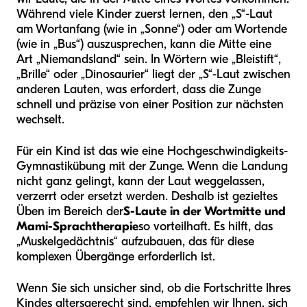
Während viele Kinder zuerst lernen, den „S“-Laut
am Wortanfang (wie in „Sonne“) oder am Wortende
(wie in „Bus“) auszusprechen, kann die Mitte eine
Art „Niemandsland“ sein. In Wörtern wie „Bleistift“,
„Brille“ oder „Dinosaurier“ liegt der „S“-Laut zwischen
anderen Lauten, was erfordert, dass die Zunge
schnell und präzise von einer Position zur nächsten
wechselt.
Für ein Kind ist das wie eine Hochgeschwindigkeits-
Gymnastikübung mit der Zunge. Wenn die Landung
nicht ganz gelingt, kann der Laut weggelassen,
verzerrt oder ersetzt werden. Deshalb ist gezieltes
Üben im Bereich der
S-Laute in der Wortmitte und
Mami-Sprachtherapie
so vorteilhaft. Es hilft, das
„Muskelgedächtnis“ aufzubauen, das für diese
komplexen Übergänge erforderlich ist.
Wenn Sie sich unsicher sind, ob die Fortschritte Ihres
Kindes altersgerecht sind, empfehlen wir Ihnen, sich