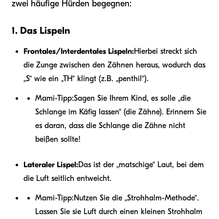
zwei häufige Hürden begegnen:
1. Das Lispeln
Frontales/Interdentales Lispeln:
Hierbei streckt sich
die Zunge zwischen den Zähnen heraus, wodurch das
„S“ wie ein „TH“ klingt (z.B. „penthil“).
Mami-Tipp:
Sagen Sie Ihrem Kind, es solle „die
Schlange im Käfig lassen“ (die Zähne). Erinnern Sie
es daran, dass die Schlange die Zähne nicht
beißen sollte!
Lateraler Lispel:
Das ist der „matschige“ Laut, bei dem
die Luft seitlich entweicht.
Mami-Tipp:
Nutzen Sie die „Strohhalm-Methode“.
Lassen Sie sie Luft durch einen kleinen Strohhalm