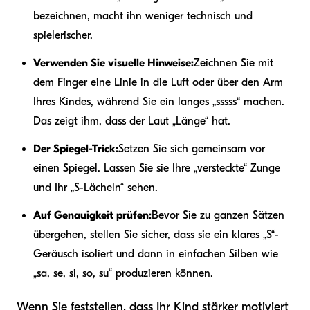
bezeichnen, macht ihn weniger technisch und
spielerischer.
Verwenden Sie visuelle Hinweise:
Zeichnen Sie mit
dem Finger eine Linie in die Luft oder über den Arm
Ihres Kindes, während Sie ein langes „sssss“ machen.
Das zeigt ihm, dass der Laut „Länge“ hat.
Der Spiegel-Trick:
Setzen Sie sich gemeinsam vor
einen Spiegel. Lassen Sie sie Ihre „versteckte“ Zunge
und Ihr „S-Lächeln“ sehen.
Auf Genauigkeit prüfen:
Bevor Sie zu ganzen Sätzen
übergehen, stellen Sie sicher, dass sie ein klares „S“-
Geräusch isoliert und dann in einfachen Silben wie
„sa, se, si, so, su“ produzieren können.
Wenn Sie feststellen, dass Ihr Kind stärker motiviert