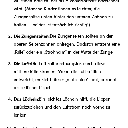
wulstigen Bereich, der als Alveolarfortsatz bezeichnet
wird. (Manche Kinder finden es leichter, die
Zungenspitze unten hinter den unteren Zähnen zu
halten – beides ist tatsächlich richtig!)
Die Zungenseiten:
Die Zungenseiten sollten an den
oberen Seitenzähnen anliegen. Dadurch entsteht eine
„Rille“ oder ein „Strohhalm“ in der Mitte der Zunge.
Die Luft:
Die Luft sollte reibungslos durch diese
mittlere Rille strömen. Wenn die Luft seitlich
entweicht, entsteht dieser „matschige“ Laut, bekannt
als seitlicher Lispel.
Das Lächeln:
Ein leichtes Lächeln hilft, die Lippen
zurückzuziehen und den Luftstrom nach vorne zu
lenken.