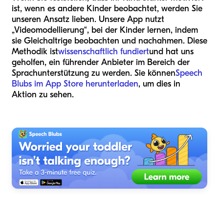
ist, wenn es andere Kinder beobachtet, werden Sie
unseren Ansatz lieben. Unsere App nutzt
„Videomodellierung“, bei der Kinder lernen, indem
sie Gleichaltrige beobachten und nachahmen. Diese
Methodik ist
wissenschaftlich fundiert
und hat uns
geholfen, ein führender Anbieter im Bereich der
Sprachunterstützung zu werden. Sie können
Speech
Blubs im App Store herunterladen
, um dies in
Aktion zu sehen.