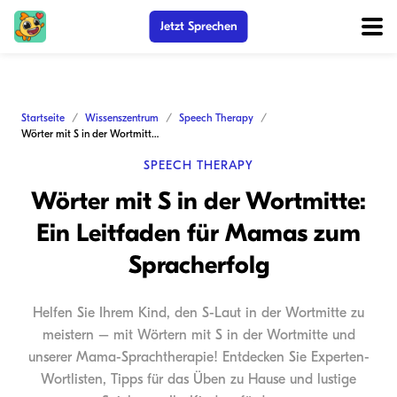
Jetzt Sprechen
Startseite
Wissenszentrum
Speech Therapy
Wörter mit S in der Wortmitte: Ein Leitfaden für Mamas zum Spracherfolg
SPEECH THERAPY
Wörter mit S in der Wortmitte:
Ein Leitfaden für Mamas zum
Spracherfolg
Helfen Sie Ihrem Kind, den S-Laut in der Wortmitte zu
meistern – mit Wörtern mit S in der Wortmitte und
unserer Mama-Sprachtherapie! Entdecken Sie Experten-
Wortlisten, Tipps für das Üben zu Hause und lustige