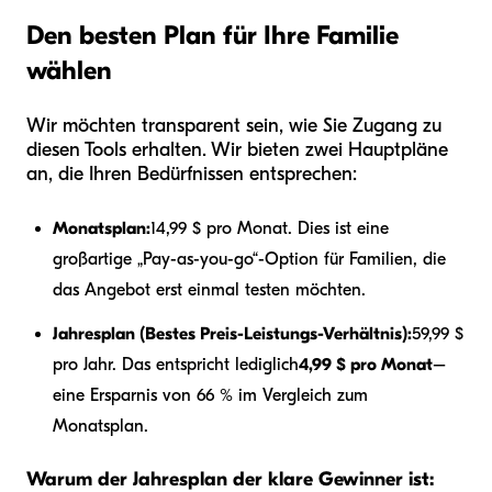
Den besten Plan für Ihre Familie
wählen
Wir möchten transparent sein, wie Sie Zugang zu
diesen Tools erhalten. Wir bieten zwei Hauptpläne
an, die Ihren Bedürfnissen entsprechen:
Monatsplan:
14,99 $ pro Monat. Dies ist eine
großartige „Pay-as-you-go“-Option für Familien, die
das Angebot erst einmal testen möchten.
Jahresplan (Bestes Preis-Leistungs-Verhältnis):
59,99 $
pro Jahr. Das entspricht lediglich
4,99 $ pro Monat
–
eine Ersparnis von 66 % im Vergleich zum
Monatsplan.
Warum der Jahresplan der klare Gewinner ist: