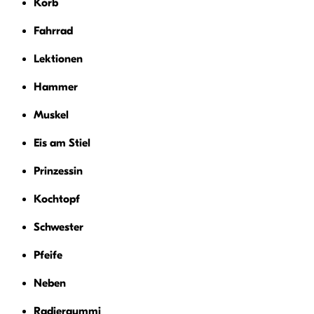
Korb
Fahrrad
Lektionen
Hammer
Muskel
Eis am Stiel
Prinzessin
Kochtopf
Schwester
Pfeife
Neben
Radiergummi