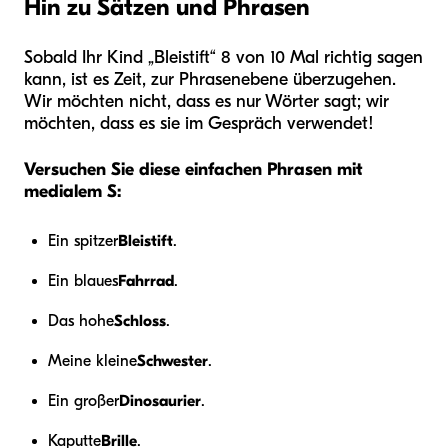
Hin zu Sätzen und Phrasen
Sobald Ihr Kind „Bleistift“ 8 von 10 Mal richtig sagen
kann, ist es Zeit, zur Phrasenebene überzugehen.
Wir möchten nicht, dass es nur Wörter sagt; wir
möchten, dass es sie im Gespräch verwendet!
Versuchen Sie diese einfachen Phrasen mit
medialem S:
Ein spitzer
Bleistift
.
Ein blaues
Fahrrad
.
Das hohe
Schloss
.
Meine kleine
Schwester
.
Ein großer
Dinosaurier
.
Kaputte
Brille
.