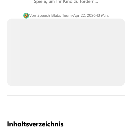
Spiele, um Ihr Kind zu fördern...
Von
Speech Blubs Team
•
Apr 22, 2026
•
13 Min.
Inhaltsverzeichnis