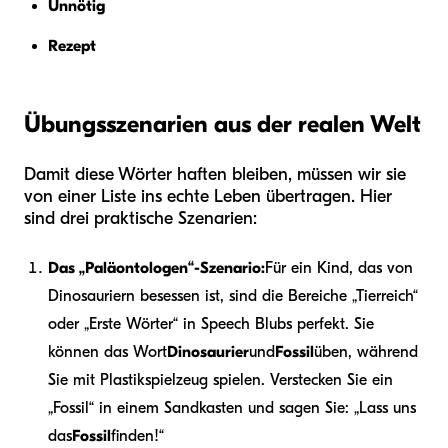
Unnötig
Rezept
Übungsszenarien aus der realen Welt
Damit diese Wörter haften bleiben, müssen wir sie
von einer Liste ins echte Leben übertragen. Hier
sind drei praktische Szenarien:
Das „Paläontologen“-Szenario:
Für ein Kind, das von
Dinosauriern besessen ist, sind die Bereiche „Tierreich“
oder „Erste Wörter“ in Speech Blubs perfekt. Sie
können das Wort
Dinosaurier
und
Fossil
üben, während
Sie mit Plastikspielzeug spielen. Verstecken Sie ein
„Fossil“ in einem Sandkasten und sagen Sie: „Lass uns
das
Fossil
finden!“