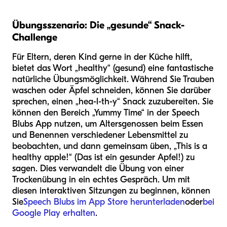
Übungsszenario: Die „gesunde“ Snack-
Challenge
Für Eltern, deren Kind gerne in der Küche hilft,
bietet das Wort „healthy“ (gesund) eine fantastische
natürliche Übungsmöglichkeit. Während Sie Trauben
waschen oder Äpfel schneiden, können Sie darüber
sprechen, einen „hea-l-th-y“ Snack zuzubereiten. Sie
können den Bereich „Yummy Time“ in der Speech
Blubs App nutzen, um Altersgenossen beim Essen
und Benennen verschiedener Lebensmittel zu
beobachten, und dann gemeinsam üben, „This is a
healthy apple!“ (Das ist ein gesunder Apfel!) zu
sagen. Dies verwandelt die Übung von einer
Trockenübung in ein echtes Gespräch. Um mit
diesen interaktiven Sitzungen zu beginnen, können
Sie
Speech Blubs im App Store herunterladen
oder
bei
Google Play erhalten
.