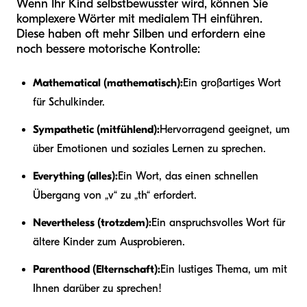
Wenn Ihr Kind selbstbewusster wird, können Sie
komplexere Wörter mit medialem TH einführen.
Diese haben oft mehr Silben und erfordern eine
noch bessere motorische Kontrolle:
Mathematical (mathematisch):
Ein großartiges Wort
für Schulkinder.
Sympathetic (mitfühlend):
Hervorragend geeignet, um
über Emotionen und soziales Lernen zu sprechen.
Everything (alles):
Ein Wort, das einen schnellen
Übergang von „v“ zu „th“ erfordert.
Nevertheless (trotzdem):
Ein anspruchsvolles Wort für
ältere Kinder zum Ausprobieren.
Parenthood (Elternschaft):
Ein lustiges Thema, um mit
Ihnen darüber zu sprechen!