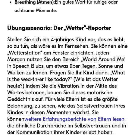
Breathing (Atmen):
Ein gutes Wort für ruhige oder
achtsame Momente.
Übungsszenario: Der „Wetter“-Reporter
Stellen Sie sich ein 4-jähriges Kind vor, das es liebt,
so zu tun, als wäre es im Fernsehen. Sie können eine
„Wetterstation“ am Fenster einrichten. Jeden
Morgen nutzen Sie den Bereich „World Around Me“
in Speech Blubs, um etwas über Regen, Sonne und
Wolken zu lernen. Fragen Sie Ihr Kind dann: „What
is the wea-th-er like today?“ (Wie ist das Wetter
heute?) Indem Sie die Vibration in der Mitte des
Wortes betonen, bauen Sie dieses motorische
Gedächtnis auf. Für viele Eltern ist es die größte
Belohnung, zu sehen, wie das Selbstvertrauen ihres
Kindes in diesen Momenten wächst. Sie
können
weitere Erfahrungsberichte von Eltern lesen
,
die ähnliche Durchbrüche im Selbstvertrauen und in
der Kommunikation ihrer Kinder erlebt haben.