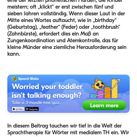
eine der letzten phonetischen Hürden, die Kinder
meistern; oft „klickt“ er erst zwischen fünf und
sieben Jahren vollständig. Wenn dieser Laut in der
Mitte eines Wortes auftaucht, wie in „birthday“
(Geburtstag), „feather“ (Feder) oder „toothbrush“
(Zahnbürste), erfordert dies ein Maß an
Zungenkoordination und Atemkontrolle, das für
kleine Münder eine ziemliche Herausforderung sein
kann.
In diesem Beitrag tauchen wir tief in die Welt der
Sprachtherapie für Wörter mit medialem TH ein. Wir