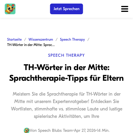
Jetzt Sprechen
Startseite
Wissenszentrum
Speech Therapy
TH-Wörter in der Mitte: Sprachtherapie-Tipps für Eltern
SPEECH THERAPY
TH-Wörter in der Mitte:
Sprachtherapie-Tipps für Eltern
Meistern Sie die Sprachtherapie für TH-Wörter in der
Mitte mit unserem Expertenratgeber! Entdecken Sie
Wortlisten, stimmhafte vs. stimmlose Laute und lustige
spielerische Aktivitäten, um Ihre
Von
Speech Blubs Team
•
Apr 27, 2026
•
14 Min.