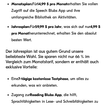
Monatsplan:
Für
14,99 $ pro Monat
erhalten Sie vollen
Zugriff auf die Speech Blubs App und ihre
umfangreiche Bibliothek an Aktivitäten.
Jahresplan:
Für
59,99 $ pro Jahr
, was sich auf nur
4,99 $
pro Monat
herunterrechnet, erhalten Sie den absolut
besten Wert.
Der Jahresplan ist aus gutem Grund unsere
beliebteste Wahl. Sie sparen nicht nur 66 % im
Vergleich zum Monatstarif, sondern er enthält auch
exklusive Vorteile:
Eine
7-tägige kostenlose Testphase
, um alles zu
erkunden, was wir anbieten.
Zugang zur
Reading Blubs App
, die hilft,
Sprachfähigkeiten in Lese- und Schreibfähigkeiten zu