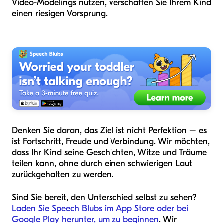
Video-Modelings nutzen, verschaffen Sie Ihrem Kind
einen riesigen Vorsprung.
Denken Sie daran, das Ziel ist nicht Perfektion – es
ist Fortschritt, Freude und Verbindung. Wir möchten,
dass Ihr Kind seine Geschichten, Witze und Träume
teilen kann, ohne durch einen schwierigen Laut
zurückgehalten zu werden.
Sind Sie bereit, den Unterschied selbst zu sehen?
Laden Sie Speech Blubs im App Store oder bei
Google Play herunter, um zu beginnen
. Wir