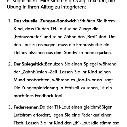
es sogar nicht! Hier sind einige Möglichkeiten, die
Übung in Ihren Alltag zu integrieren:
Das visuelle „Zungen-Sandwich“:
Erklären Sie Ihrem
Kind, dass für den TH-Laut seine Zunge die
„Erdnussbutter“ und seine Zähne das „Brot“ sind. Um
den Laut zu erzeugen, muss die Erdnussbutter ein
kleines bisschen aus dem Sandwich herausgucken.
Der Spiegeltick:
Benutzen Sie einen Spiegel während
der „Zahnbürsten“-Zeit. Lassen Sie Ihr Kind seinen
Mund beobachten, während es „too-th-brush“ sagt.
Die Zungenplatzierung in Echtzeit zu sehen, ist ein
mächtiges Feedback-Tool.
Federrennen:
Da der TH-Laut einen gleichmäßigen
Luftstrom erfordert, legen Sie eine Feder auf einen
Tisch. Lassen Sie Ihr Kind den „th“-Laut (die stimmlose