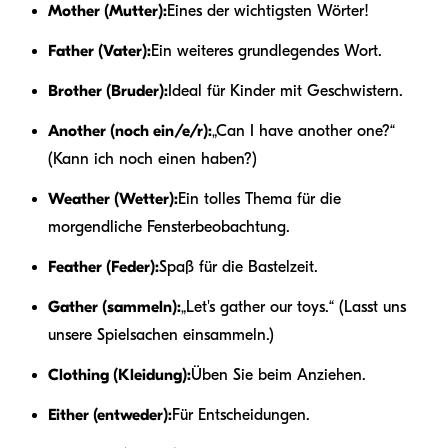
Mother (Mutter):
Eines der wichtigsten Wörter!
Father (Vater):
Ein weiteres grundlegendes Wort.
Brother (Bruder):
Ideal für Kinder mit Geschwistern.
Another (noch ein/e/r):
„Can I have another one?“
(Kann ich noch einen haben?)
Weather (Wetter):
Ein tolles Thema für die
morgendliche Fensterbeobachtung.
Feather (Feder):
Spaß für die Bastelzeit.
Gather (sammeln):
„Let's gather our toys.“ (Lasst uns
unsere Spielsachen einsammeln.)
Clothing (Kleidung):
Üben Sie beim Anziehen.
Either (entweder):
Für Entscheidungen.