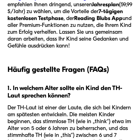
empfehlen Ihnen dringend, unseren
Jahresplan
(59,99
$/Jahr) zu wählen, um die Vorteile der
7-tägigen
kostenlosen Testphase
, der
Reading Blubs App
und
aller Premium-Funktionen zu nutzen, die Ihrem Kind
zum Erfolg verhelfen. Lassen Sie uns gemeinsam
daran arbeiten, dass Ihr Kind seine Gedanken und
Gefühle ausdrücken kann!
Häufig gestellte Fragen (FAQs)
1. In welchem Alter sollte ein Kind den TH-
Laut sprechen können?
Der TH-Laut ist einer der Laute, die sich bei Kindern
am spätesten entwickeln. Die meisten Kinder
beginnen, das stimmlose TH (wie in „think“) etwa im
Alter von 5 oder 6 Jahren zu beherrschen, und das
stimmhafte TH (wie in „this“) zwischen 6 und 7