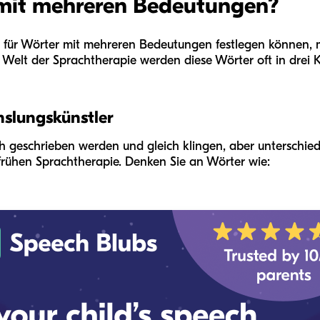
mit mehreren Bedeutungen?
l für Wörter mit mehreren Bedeutungen festlegen können, 
r Welt der Sprachtherapie werden diese Wörter oft in drei
slungskünstler
h geschrieben werden und gleich klingen, aber unterschie
 frühen Sprachtherapie. Denken Sie an Wörter wie: