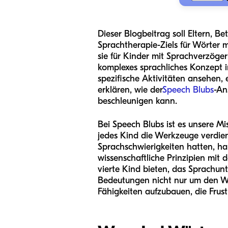
Dieser Blogbeitrag soll Eltern, 
Sprachtherapie-Ziels für Wörter
sie für Kinder mit Sprachverzöge
komplexes sprachliches Konzept i
spezifische Aktivitäten ansehen, 
erklären, wie der
Speech Blubs
-An
beschleunigen kann.
Bei Speech Blubs ist es unsere M
jedes Kind die Werkzeuge verdient
Sprachschwierigkeiten hatten, ha
wissenschaftliche Prinzipien mit 
vierte Kind bieten, das Sprachun
Bedeutungen nicht nur um den Wo
Fähigkeiten aufzubauen, die Frus