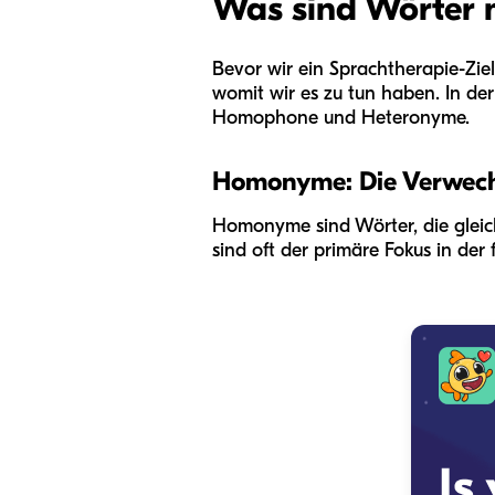
Was sind Wörter 
Bevor wir ein Sprachtherapie-Zie
womit wir es zu tun haben. In de
Homophone und Heteronyme.
Homonyme: Die Verwech
Homonyme sind Wörter, die gleic
sind oft der primäre Fokus in der