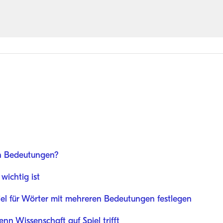
n Bedeutungen?
wichtig ist
iel für Wörter mit mehreren Bedeutungen festlegen
n Wissenschaft auf Spiel trifft