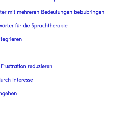
rter mit mehreren Bedeutungen beizubringen
lwörter für die Sprachtherapie
ntegrieren
Frustration reduzieren
urch Interesse
angehen