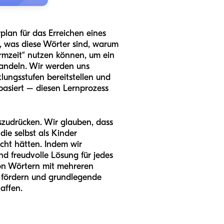
lan für das Erreichen eines
, was diese Wörter sind, warum
irmzeit“ nutzen können, um ein
wandeln. Wir werden uns
lungsstufen bereitstellen und
basiert – diesen Lernprozess
szudrücken. Wir glauben, dass
ie selbst als Kinder
cht hätten. Indem wir
nd freudvolle Lösung für jedes
von Wörtern mit mehreren
 fördern und grundlegende
affen.