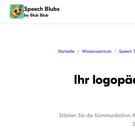
Speech Blubs
by Blub Blub
Startseite
Wissenszentrum
Speech 
Ihr logopä
Stärken Sie die Kommunikation Ih
S