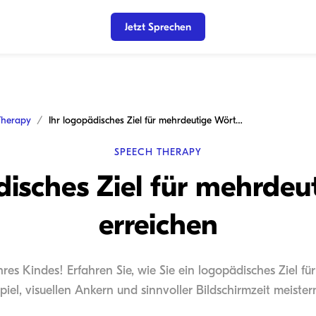
Jetzt Sprechen
Therapy
Ihr logopädisches Ziel für mehrdeutige Wörter erreichen
SPEECH THERAPY
disches Ziel für mehrdeu
erreichen
res Kindes! Erfahren Sie, wie Sie ein logopädisches Ziel f
piel, visuellen Ankern und sinnvoller Bildschirmzeit meister