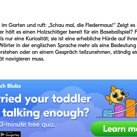
elt im Garten und ruft: „Schau mal, die Fledermaus!“ Zeigt es
hält es einen Holzschläger bereit für ein Baseballspiel? Fü
 nur eine Kuriosität; sie ist eine erhebliche Hürde auf i
 Wörter in der englischen Sprache mehr als eine Bedeutung 
erstehen oder an einem Gespräch teilzunehmen, ständig ei
ät navigieren muss.