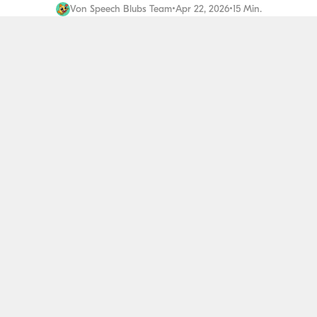
Von
Speech Blubs Team
•
Apr 22, 2026
•
15 Min.