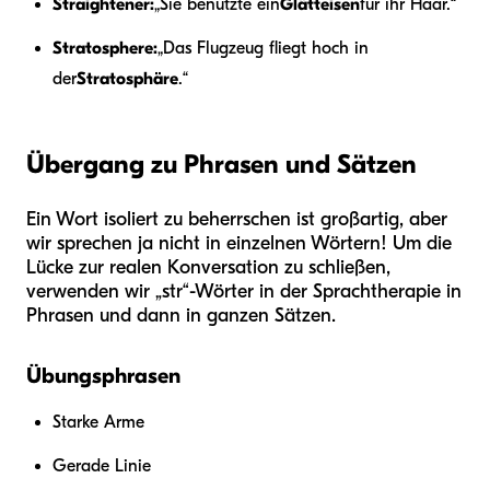
Straightener:
„Sie benutzte ein
Glätteisen
für ihr Haar.“
Stratosphere:
„Das Flugzeug fliegt hoch in
der
Stratosphäre
.“
Übergang zu Phrasen und Sätzen
Ein Wort isoliert zu beherrschen ist großartig, aber
wir sprechen ja nicht in einzelnen Wörtern! Um die
Lücke zur realen Konversation zu schließen,
verwenden wir „str“-Wörter in der Sprachtherapie in
Phrasen und dann in ganzen Sätzen.
Übungsphrasen
Starke Arme
Gerade Linie