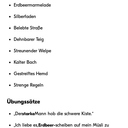
Erdbeermarmelade
Silberfaden
Belebte Straße
Dehnbarer Teig
Streunender Welpe
Kalter Bach
Gestreiftes Hemd
Strenge Regeln
Übungssätze
„Der
starke
Mann hob die schwere Kiste.“
„Ich liebe es,
Erdbeer-
scheiben auf mein Müsli zu