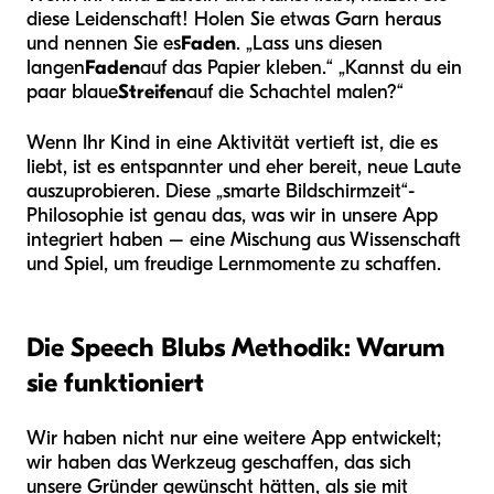
diese Leidenschaft! Holen Sie etwas Garn heraus
und nennen Sie es
Faden
. „Lass uns diesen
langen
Faden
auf das Papier kleben.“ „Kannst du ein
paar blaue
Streifen
auf die Schachtel malen?“
Wenn Ihr Kind in eine Aktivität vertieft ist, die es
liebt, ist es entspannter und eher bereit, neue Laute
auszuprobieren. Diese „smarte Bildschirmzeit“-
Philosophie ist genau das, was wir in unsere App
integriert haben – eine Mischung aus Wissenschaft
und Spiel, um freudige Lernmomente zu schaffen.
Die Speech Blubs Methodik: Warum
sie funktioniert
Wir haben nicht nur eine weitere App entwickelt;
wir haben das Werkzeug geschaffen, das sich
unsere Gründer gewünscht hätten, als sie mit