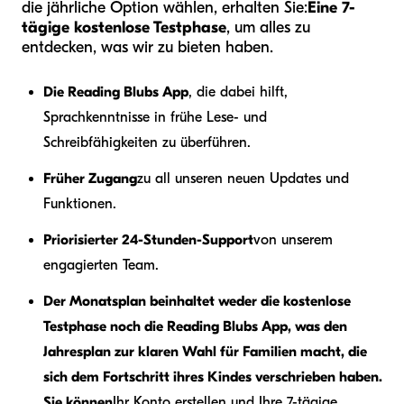
die jährliche Option wählen, erhalten Sie:
Eine 7-
tägige kostenlose Testphase
, um alles zu
entdecken, was wir zu bieten haben.
Die Reading Blubs App
, die dabei hilft,
Sprachkenntnisse in frühe Lese- und
Schreibfähigkeiten zu überführen.
Früher Zugang
zu all unseren neuen Updates und
Funktionen.
Priorisierter 24-Stunden-Support
von unserem
engagierten Team.
Der Monatsplan beinhaltet weder die kostenlose
Testphase noch die Reading Blubs App, was den
Jahresplan zur klaren Wahl für Familien macht, die
sich dem Fortschritt ihres Kindes verschrieben haben.
Sie können
Ihr Konto erstellen und Ihre 7-tägige