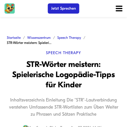
Jetzt Sprechen
Startseite
Wissenszentrum
Speech Therapy
STR-Wörter meistern: Spielerische Logopädie-Tipps für Kinder
SPEECH THERAPY
STR-Wörter meistern:
Spielerische Logopädie-Tipps
für Kinder
Inhaltsverzeichnis Einleitung Die "STR"-Lautverbindung
verstehen Umfassende STR-Wortlisten zum Üben Weiter
zu Phrasen und Sätzen Praktische