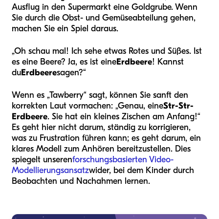
Ausflug in den Supermarkt eine Goldgrube. Wenn
Sie durch die Obst- und Gemüseabteilung gehen,
machen Sie ein Spiel daraus.
„Oh schau mal! Ich sehe etwas Rotes und Süßes. Ist
es eine Beere? Ja, es ist eine
Erdbeere
! Kannst
du
Erdbeere
sagen?“
Wenn es „Tawberry“ sagt, können Sie sanft den
korrekten Laut vormachen: „Genau, eine
Str-Str-
Erdbeere
. Sie hat ein kleines Zischen am Anfang!“
Es geht hier nicht darum, ständig zu korrigieren,
was zu Frustration führen kann; es geht darum, ein
klares Modell zum Anhören bereitzustellen. Dies
spiegelt unseren
forschungsbasierten Video-
Modellierungsansatz
wider, bei dem Kinder durch
Beobachten und Nachahmen lernen.