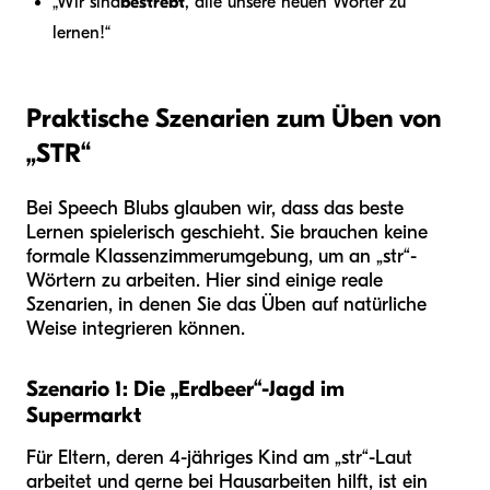
„Wir sind
bestrebt
, alle unsere neuen Wörter zu
lernen!“
Praktische Szenarien zum Üben von
„STR“
Bei Speech Blubs glauben wir, dass das beste
Lernen spielerisch geschieht. Sie brauchen keine
formale Klassenzimmerumgebung, um an „str“-
Wörtern zu arbeiten. Hier sind einige reale
Szenarien, in denen Sie das Üben auf natürliche
Weise integrieren können.
Szenario 1: Die „Erdbeer“-Jagd im
Supermarkt
Für Eltern, deren 4-jähriges Kind am „str“-Laut
arbeitet und gerne bei Hausarbeiten hilft, ist ein