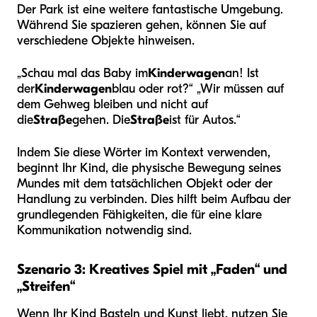
Der Park ist eine weitere fantastische Umgebung.
Während Sie spazieren gehen, können Sie auf
verschiedene Objekte hinweisen.
„Schau mal das Baby im
Kinderwagen
an! Ist
der
Kinderwagen
blau oder rot?“ „Wir müssen auf
dem Gehweg bleiben und nicht auf
die
Straße
gehen. Die
Straße
ist für Autos.“
Indem Sie diese Wörter im Kontext verwenden,
beginnt Ihr Kind, die physische Bewegung seines
Mundes mit dem tatsächlichen Objekt oder der
Handlung zu verbinden. Dies hilft beim Aufbau der
grundlegenden Fähigkeiten, die für eine klare
Kommunikation notwendig sind.
Szenario 3: Kreatives Spiel mit „Faden“ und
„Streifen“
Wenn Ihr Kind Basteln und Kunst liebt, nutzen Sie