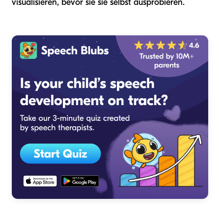
visualisieren, bevor sie sie selbst ausprobieren.