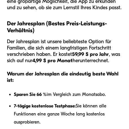
eine großartige Möglichkeit, die App zu erkunden
und zu sehen, ob sie zum Lernstil Ihres Kindes passt.
Der Jahresplan (Bestes Preis-Leistungs-
Verhältnis)
Der Jahresplan ist unsere beliebteste Option für
Familien, die sich einem langfristigen Fortschritt
verschrieben haben. Er kostet
59,99 $ pro Jahr
, was
sich auf nur
4,99 $ pro Monat
herunterrechnet.
Warum der Jahresplan die eindeutig beste Wahl
ist:
Sparen Sie 66 %
im Vergleich zum Monatsabo.
7-tägige kostenlose Testphase:
Sie können alle
Funktionen eine ganze Woche lang kostenlos
ausprobieren.