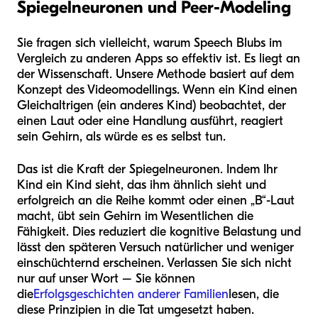
Spiegelneuronen und Peer-Modeling
Sie fragen sich vielleicht, warum Speech Blubs im
Vergleich zu anderen Apps so effektiv ist. Es liegt an
der Wissenschaft. Unsere Methode basiert auf dem
Konzept des Videomodellings. Wenn ein Kind einen
Gleichaltrigen (ein anderes Kind) beobachtet, der
einen Laut oder eine Handlung ausführt, reagiert
sein Gehirn, als würde es es selbst tun.
Das ist die Kraft der Spiegelneuronen. Indem Ihr
Kind ein Kind sieht, das ihm ähnlich sieht und
erfolgreich an die Reihe kommt oder einen „B“-Laut
macht, übt sein Gehirn im Wesentlichen die
Fähigkeit. Dies reduziert die kognitive Belastung und
lässt den späteren Versuch natürlicher und weniger
einschüchternd erscheinen. Verlassen Sie sich nicht
nur auf unser Wort – Sie können
die
Erfolgsgeschichten anderer Familien
lesen, die
diese Prinzipien in die Tat umgesetzt haben.