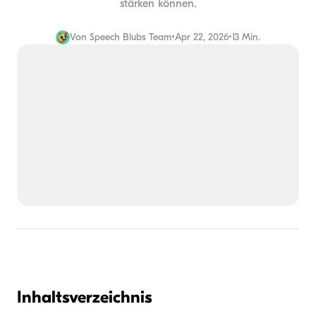
stärken können.
Von
Speech Blubs Team
•
Apr 22, 2026
•
13 Min.
Inhaltsverzeichnis