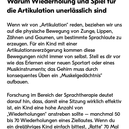
Warum Wiederholung und Spiel für
die Artikulation unerlässlich sind
Wenn wir von „Artikulation“ reden, beziehen wir uns
auf die physische Bewegung von Zunge, Lippen,
Zähnen und Gaumen, um bestimmte Sprachlaute zu
erzeugen. Für ein Kind mit einer
Artikulationsverzögerung kommen diese
Bewegungen nicht immer von selbst. Stell es dir vor
wie das Erlernen einer neuen Sportart oder eines
Musikinstruments; das Gehirn muss durch
konsequentes Üben ein „Muskelgedächtnis“
aufbauen.
Forschung im Bereich der Sprachtherapie deutet
darauf hin, dass, damit eine Sitzung wirklich effektiv
ist, ein Kind eine hohe Anzahl von
„Wiederholungen“ anstreben sollte – manchmal 50
bis 70 Wiederholungen eines Ziellautes. Wenn du
ein dreijähriges Kind einfach bittest, „Ratte“ 70 Mal