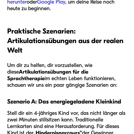
herunter
oder
Google Play
, um deine Reise noch
heute zu beginnen.
Praktische Szenarien:
Artikulationsübungen aus der realen
Welt
Um dir zu helfen, dir vorzustellen, wie
diese
Artikulationsübungen für die
Sprachtherapie
im echten Leben funktionieren,
schauen wir uns ein paar gängige Szenarien an:
Szenario A: Das energiegeladene Kleinkind
Stell dir ein 4-jähriges Kind vor, das nicht länger als
zwei Minuten stillsitzen kann. Traditionelle
Lernkarten sind eine Herausforderung. Für dieses
Kind ist der
„Hindernisparcours“
der Gewinner.