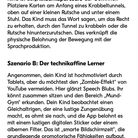
Platziere Karten am Anfang eines Krabbeltunnels,
oben auf einer kleinen Rutsche und unter einem
Stuhl. Das Kind muss das Wort sagen, um das Recht
zu erhalten, durch den Tunnel zu krabbeln oder die
Rutsche hinunterzurutschen. Dies verknüpft die
physische Belohnung der Bewegung mit der
Sprachproduktion.
Szenario B: Der technikaffine Lerner
Angenommen, dein Kind ist hochmotiviert durch
Tablets, aber du möchtest den „Zombie-Effekt“ von
YouTube vermeiden. Hier glänzt Speech Blubs. Ihr
könnt zusammen sitzen und den Bereich „Mund-
Gym“ erkunden. Dein Kind beobachtet einen
Gleichaltrigen, der eine lustige Zungenübung
macht, es ahmt sie nach, und die App belohnt es
mit einem lustigen digitalen Sticker oder einem
albernen Filter. Das ist „smarte Bildschirmzeit“, die
grundlegende oromotorische Fähigkeiten aufbaut.