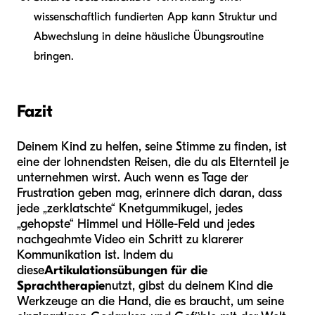
wissenschaftlich fundierten App kann Struktur und
Abwechslung in deine häusliche Übungsroutine
bringen.
Fazit
Deinem Kind zu helfen, seine Stimme zu finden, ist
eine der lohnendsten Reisen, die du als Elternteil je
unternehmen wirst. Auch wenn es Tage der
Frustration geben mag, erinnere dich daran, dass
jede „zerklatschte“ Knetgummikugel, jedes
„gehopste“ Himmel und Hölle-Feld und jedes
nachgeahmte Video ein Schritt zu klarerer
Kommunikation ist. Indem du
diese
Artikulationsübungen für die
Sprachtherapie
nutzt, gibst du deinem Kind die
Werkzeuge an die Hand, die es braucht, um seine