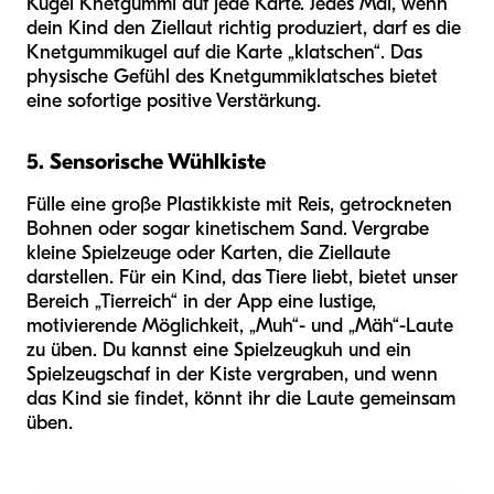
Kugel Knetgummi auf jede Karte. Jedes Mal, wenn
dein Kind den Ziellaut richtig produziert, darf es die
Knetgummikugel auf die Karte „klatschen“. Das
physische Gefühl des Knetgummiklatsches bietet
eine sofortige positive Verstärkung.
5. Sensorische Wühlkiste
Fülle eine große Plastikkiste mit Reis, getrockneten
Bohnen oder sogar kinetischem Sand. Vergrabe
kleine Spielzeuge oder Karten, die Ziellaute
darstellen. Für ein Kind, das Tiere liebt, bietet unser
Bereich „Tierreich“ in der App eine lustige,
motivierende Möglichkeit, „Muh“- und „Mäh“-Laute
zu üben. Du kannst eine Spielzeugkuh und ein
Spielzeugschaf in der Kiste vergraben, und wenn
das Kind sie findet, könnt ihr die Laute gemeinsam
üben.