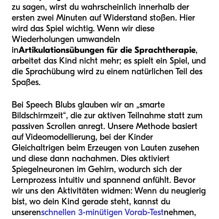
zu sagen, wirst du wahrscheinlich innerhalb der
ersten zwei Minuten auf Widerstand stoßen. Hier
wird das Spiel wichtig. Wenn wir diese
Wiederholungen umwandeln
in
Artikulationsübungen für die Sprachtherapie
,
arbeitet das Kind nicht mehr; es spielt ein Spiel, und
die Sprachübung wird zu einem natürlichen Teil des
Spaßes.
Bei Speech Blubs glauben wir an „smarte
Bildschirmzeit“, die zur aktiven Teilnahme statt zum
passiven Scrollen anregt. Unsere Methode basiert
auf Videomodellierung, bei der Kinder
Gleichaltrigen beim Erzeugen von Lauten zusehen
und diese dann nachahmen. Dies aktiviert
Spiegelneuronen im Gehirn, wodurch sich der
Lernprozess intuitiv und spannend anfühlt. Bevor
wir uns den Aktivitäten widmen: Wenn du neugierig
bist, wo dein Kind gerade steht, kannst du
unseren
schnellen 3-minütigen Vorab-Test
nehmen,