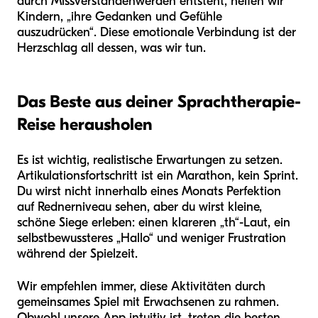
durch Missverstandenwerden entsteht, helfen wir
Kindern, „ihre Gedanken und Gefühle
auszudrücken“. Diese emotionale Verbindung ist der
Herzschlag all dessen, was wir tun.
Das Beste aus deiner Sprachtherapie-
Reise herausholen
Es ist wichtig, realistische Erwartungen zu setzen.
Artikulationsfortschritt ist ein Marathon, kein Sprint.
Du wirst nicht innerhalb eines Monats Perfektion
auf Rednerniveau sehen, aber du wirst kleine,
schöne Siege erleben: einen klareren „th“-Laut, ein
selbstbewussteres „Hallo“ und weniger Frustration
während der Spielzeit.
Wir empfehlen immer, diese Aktivitäten durch
gemeinsames Spiel mit Erwachsenen zu rahmen.
Obwohl unsere App intuitiv ist, treten die besten