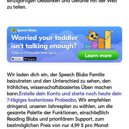
einzigartigen Gedanken und Gefühle mit der Welt
zu teilen.
Wir laden dich ein, der Speech Blubs Familie
beizutreten und den Unterschied zu sehen, den
fröhliches, wissenschaftsbasiertes Üben machen
kann.
Erstelle dein Konto und starte noch heute dein
7-tägiges kostenloses Probeabo
. Wir empfehlen
dringend, unseren Jahresplan zu wählen, um die
gesamte Palette der Funktionen, einschließlich
Reading Blubs und prioritärem Support, zum
bestmöglichen Preis von nur 4,99 $ pro Monat