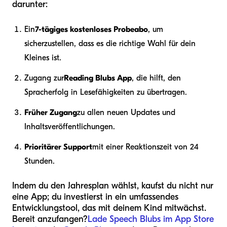
darunter:
Ein
7-tägiges kostenloses Probeabo
, um
sicherzustellen, dass es die richtige Wahl für dein
Kleines ist.
Zugang zur
Reading Blubs App
, die hilft, den
Spracherfolg in Lesefähigkeiten zu übertragen.
Früher Zugang
zu allen neuen Updates und
Inhaltsveröffentlichungen.
Prioritärer Support
mit einer Reaktionszeit von 24
Stunden.
Indem du den Jahresplan wählst, kaufst du nicht nur
eine App; du investierst in ein umfassendes
Entwicklungstool, das mit deinem Kind mitwächst.
Bereit anzufangen?
Lade Speech Blubs im App Store