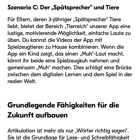
Szenario C: Der „Spätsprecher“ und Tiere
Für Eltern, deren 3-jähriger „Spätsprecher“ Tiere
liebt, bietet der Bereich „Tierreich“ unserer App eine
lustige, motivierende Möglichkeit, einfache Laute zu
üben. Du kannst die Videos der App mit
Spielzeugtieren zu Hause kombinieren. Wenn die
App ein Kind zeigt, das einen „Muh“-Laut macht,
könnt ihr beide eine Spielzeugkuh nehmen und
gemeinsam „Muh“ machen. Dies schlägt eine Brücke
zwischen dem digitalen Lernen und dem Spiel in der
realen Welt.
Grundlegende Fähigkeiten für die
Zukunft aufbauen
Artikulation ist mehr als nur „Wörter richtig sagen“.
Sie ist die Grundlage für Lese- und Schreibfähigkeit