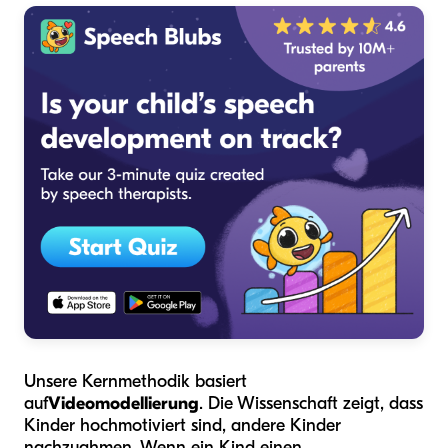
Unsere Kernmethodik basiert
auf
Videomodellierung
. Die Wissenschaft zeigt, dass
Kinder hochmotiviert sind, andere Kinder
nachzuahmen. Wenn ein Kind einen