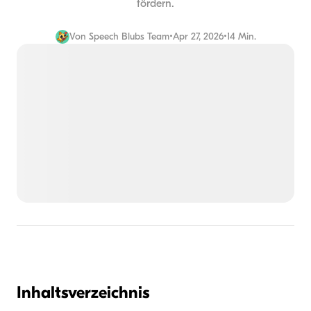
fördern.
Von
Speech Blubs Team
•
Apr 27, 2026
•
14 Min.
Inhaltsverzeichnis