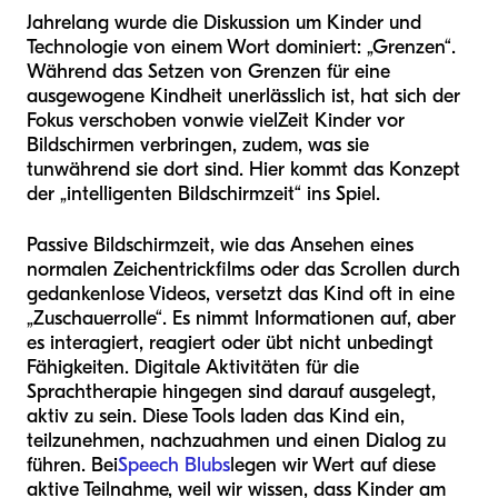
Jahrelang wurde die Diskussion um Kinder und
Technologie von einem Wort dominiert: „Grenzen“.
Während das Setzen von Grenzen für eine
ausgewogene Kindheit unerlässlich ist, hat sich der
Fokus verschoben von
wie viel
Zeit Kinder vor
Bildschirmen verbringen, zu
dem, was sie
tun
während sie dort sind. Hier kommt das Konzept
der „intelligenten Bildschirmzeit“ ins Spiel.
Passive Bildschirmzeit, wie das Ansehen eines
normalen Zeichentrickfilms oder das Scrollen durch
gedankenlose Videos, versetzt das Kind oft in eine
„Zuschauerrolle“. Es nimmt Informationen auf, aber
es interagiert, reagiert oder übt nicht unbedingt
Fähigkeiten. Digitale Aktivitäten für die
Sprachtherapie hingegen sind darauf ausgelegt,
aktiv zu sein. Diese Tools laden das Kind ein,
teilzunehmen, nachzuahmen und einen Dialog zu
führen. Bei
Speech Blubs
legen wir Wert auf diese
aktive Teilnahme, weil wir wissen, dass Kinder am