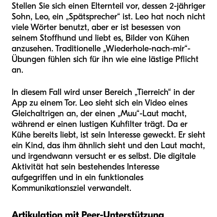
Stellen Sie sich einen Elternteil vor, dessen 2-jähriger
Sohn, Leo, ein „Spätsprecher“ ist. Leo hat noch nicht
viele Wörter benutzt, aber er ist besessen von
seinem Stoffhund und liebt es, Bilder von Kühen
anzusehen. Traditionelle „Wiederhole-nach-mir“-
Übungen fühlen sich für ihn wie eine lästige Pflicht
an.
In diesem Fall wird unser Bereich „Tierreich“ in der
App zu einem Tor. Leo sieht sich ein Video eines
Gleichaltrigen an, der einen „Muu“-Laut macht,
während er einen lustigen Kuhfilter trägt. Da er
Kühe bereits liebt, ist sein Interesse geweckt. Er sieht
ein Kind, das ihm ähnlich sieht und den Laut macht,
und irgendwann versucht er es selbst. Die digitale
Aktivität hat sein bestehendes Interesse
aufgegriffen und in ein funktionales
Kommunikationsziel verwandelt.
Artikulation mit Peer-Unterstützung