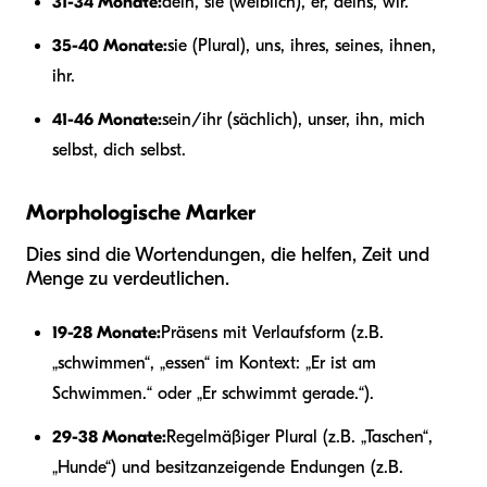
31-34 Monate:
dein, sie (weiblich), er, deins, wir.
35-40 Monate:
sie (Plural), uns, ihres, seines, ihnen,
ihr.
41-46 Monate:
sein/ihr (sächlich), unser, ihn, mich
selbst, dich selbst.
Morphologische Marker
Dies sind die Wortendungen, die helfen, Zeit und
Menge zu verdeutlichen.
19-28 Monate:
Präsens mit Verlaufsform (z.B.
„schwimmen“, „essen“ im Kontext: „Er ist am
Schwimmen.“ oder „Er schwimmt gerade.“).
29-38 Monate:
Regelmäßiger Plural (z.B. „Taschen“,
„Hunde“) und besitzanzeigende Endungen (z.B.