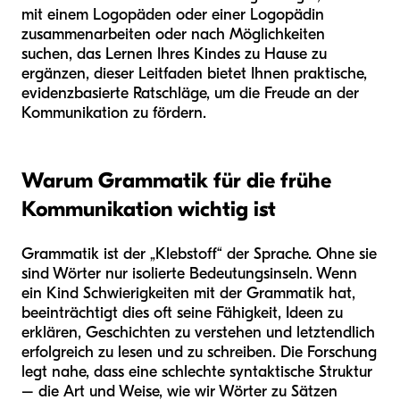
mit einem Logopäden oder einer Logopädin
zusammenarbeiten oder nach Möglichkeiten
suchen, das Lernen Ihres Kindes zu Hause zu
ergänzen, dieser Leitfaden bietet Ihnen praktische,
evidenzbasierte Ratschläge, um die Freude an der
Kommunikation zu fördern.
Warum Grammatik für die frühe
Kommunikation wichtig ist
Grammatik ist der „Klebstoff“ der Sprache. Ohne sie
sind Wörter nur isolierte Bedeutungsinseln. Wenn
ein Kind Schwierigkeiten mit der Grammatik hat,
beeinträchtigt dies oft seine Fähigkeit, Ideen zu
erklären, Geschichten zu verstehen und letztendlich
erfolgreich zu lesen und zu schreiben. Die Forschung
legt nahe, dass eine schlechte syntaktische Struktur
– die Art und Weise, wie wir Wörter zu Sätzen