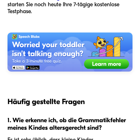
starten Sie noch heute Ihre 7-tägige kostenlose
Testphase.
Häufig gestellte Fragen
1. Wie erkenne ich, ob die Grammatikfehler
meines Kindes altersgerecht sind?
Es ist sehr üblich, dass kleine Kinder