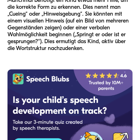
Manchmal benötigt ein Kind etwas mehr Hilfe, um
die korrekte Form zu erkennen. Dies nennt man
„Cueing“ oder „Hinweisgebung“. Sie könnten mit
einem visuellen Hinweis (auf ein Bild von mehreren
Gegenständen zeigen) oder einer verbalen
Wahlmöglichkeit beginnen („Springt er oder ist er
gesprungen?“). Dies ermutigt das Kind, aktiv über
die Wortstruktur nachzudenken.