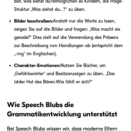
Bär, was siehst du?
ermöglichen es Kindern, die Frage-
Struktur „Was siehst du...?“ zu üben.
Bilder beschreiben:
Anstatt nur die Worte zu lesen,
zeigen Sie auf die Bilder und fragen: „Was macht sie
gerade?“ Dies zielt auf die Verwendung des Präsens
zur Beschreibung von Handlungen ab (entspricht dem
„-ing“ im Englischen).
Charakter-Emotionen:
Nutzen Sie Bücher, um
„Gefühlswörter“ und Besitzanzeigen zu üben. „Das
ist
der Hut des Bären.
Wie fühlt er sich?“
Wie Speech Blubs die
Grammatikentwicklung unterstützt
Bei Speech Blubs wissen wir, dass moderne Eltern