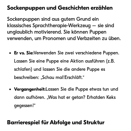
Sockenpuppen und Geschichten erzählen
Sockenpuppen sind aus gutem Grund ein
klassisches Sprachtherapie-Werkzeug – sie sind
unglaublich motivierend. Sie können Puppen
verwenden, um Pronomen und Verbzeiten zu üben.
Er vs. Sie:
Verwenden Sie zwei verschiedene Puppen.
Lassen Sie eine Puppe eine Aktion ausführen (z.B.
schlafen) und lassen Sie die andere Puppe es
beschreiben: „Schau mal!
Er
schläft.“
Vergangenheit:
Lassen Sie die Puppe etwas tun und
dann aufhören. „Was hat er getan? Er
hat
den Keks
gegessen!“
Barrierespiel für Abfolge und Struktur