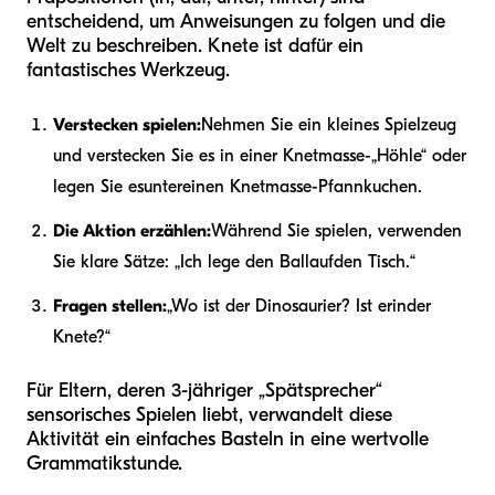
entscheidend, um Anweisungen zu folgen und die
Welt zu beschreiben. Knete ist dafür ein
fantastisches Werkzeug.
Verstecken spielen:
Nehmen Sie ein kleines Spielzeug
und verstecken Sie es in einer Knetmasse-„Höhle“ oder
legen Sie es
unter
einen Knetmasse-Pfannkuchen.
Die Aktion erzählen:
Während Sie spielen, verwenden
Sie klare Sätze: „Ich lege den Ball
auf
den Tisch.“
Fragen stellen:
„Wo ist der Dinosaurier? Ist er
in
der
Knete?“
Für Eltern, deren 3-jähriger „Spätsprecher“
sensorisches Spielen liebt, verwandelt diese
Aktivität ein einfaches Basteln in eine wertvolle
Grammatikstunde.