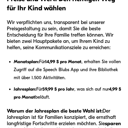
für Ihr Kind wählen
Wir verpflichten uns, transparent bei unserer
Preisgestaltung zu sein, damit Sie die beste
Entscheidung für Ihre Familie treffen können. Wir
bieten zwei Hauptpakete an, um Ihrem Kind zu
helfen, seine Kommunikationsziele zu erreichen:
Monatsplan:
Für
14,99 $ pro Monat
, erhalten Sie vollen
Zugriff auf die Speech Blubs App und ihre Bibliothek
mit über 1.500 Aktivitäten.
Jahresplan:
Für
59,99 $ pro Jahr
, was sich auf nur
4,99 $
pro Monat
beläuft.
Warum der Jahresplan die beste Wahl ist:
Der
Jahresplan ist für Familien konzipiert, die ernsthaft
langfristige Fortschritte erzielen möchten. Sie
sparen