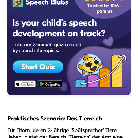
Praktisches Szenario: Das Tierreich
Für Eltern, deren 3-jährige "Spätsprecher" Tiere
lieben, bietet der Bereich "Tierreich" der App eine