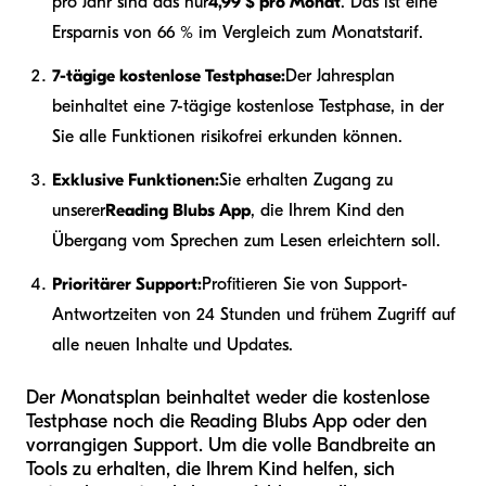
pro Jahr sind das nur
4,99 $ pro Monat
. Das ist eine
Ersparnis von 66 % im Vergleich zum Monatstarif.
7-tägige kostenlose Testphase:
Der Jahresplan
beinhaltet eine 7-tägige kostenlose Testphase, in der
Sie alle Funktionen risikofrei erkunden können.
Exklusive Funktionen:
Sie erhalten Zugang zu
unserer
Reading Blubs App
, die Ihrem Kind den
Übergang vom Sprechen zum Lesen erleichtern soll.
Prioritärer Support:
Profitieren Sie von Support-
Antwortzeiten von 24 Stunden und frühem Zugriff auf
alle neuen Inhalte und Updates.
Der Monatsplan beinhaltet weder die kostenlose
Testphase noch die Reading Blubs App oder den
vorrangigen Support. Um die volle Bandbreite an
Tools zu erhalten, die Ihrem Kind helfen, sich