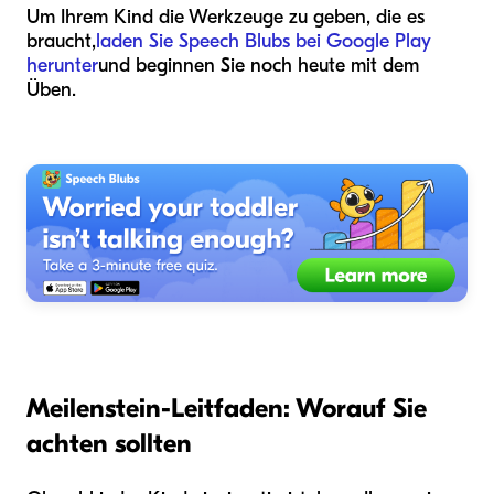
Um Ihrem Kind die Werkzeuge zu geben, die es
braucht,
laden Sie Speech Blubs bei Google Play
herunter
und beginnen Sie noch heute mit dem
Üben.
Meilenstein-Leitfaden: Worauf Sie
achten sollten