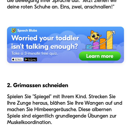
die Bewegung Ihrer Sprache auf. "Jetzt ziehen wir
deine roten Schuhe an. Eins, zwei, anschnallen!"
2. Grimassen schneiden
Spielen Sie "Spiegel" mit Ihrem Kind. Strecken Sie
Ihre Zunge heraus, blähen Sie Ihre Wangen auf und
machen Sie Himbeergeräusche. Diese albernen
Spiele sind eigentlich grundlegende Übungen zur
Muskelkoordination.