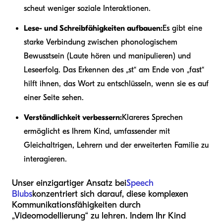
scheut weniger soziale Interaktionen.
Lese- und Schreibfähigkeiten aufbauen:
Es gibt eine
starke Verbindung zwischen phonologischem
Bewusstsein (Laute hören und manipulieren) und
Leseerfolg. Das Erkennen des „st“ am Ende von „fast“
hilft ihnen, das Wort zu entschlüsseln, wenn sie es auf
einer Seite sehen.
Verständlichkeit verbessern:
Klareres Sprechen
ermöglicht es Ihrem Kind, umfassender mit
Gleichaltrigen, Lehrern und der erweiterten Familie zu
interagieren.
Unser einzigartiger Ansatz bei
Speech
Blubs
konzentriert sich darauf, diese komplexen
Kommunikationsfähigkeiten durch
„Videomodellierung“ zu lehren. Indem Ihr Kind