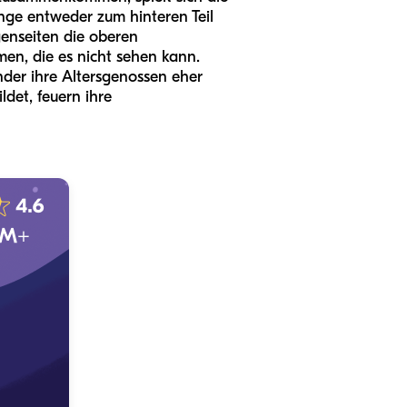
nge entweder zum hinteren Teil
enseiten die oberen
en, die es nicht sehen kann.
nder ihre Altersgenossen eher
ldet, feuern ihre