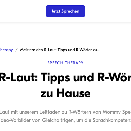
Jetzt Sprechen
Therapy
Meistere den R-Laut: Tipps und R-Wörter zum Üben zu Hause
SPEECH THERAPY
 R-Laut: Tipps und R-Wö
zu Hause
'-Laut mit unserem Leitfaden zu R-Wörtern von Mommy Spee
Video-Vorbilder von Gleichaltrigen, um die Sprachkompeten