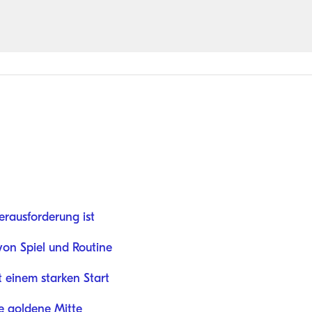
rausforderung ist
von Spiel und Routine
 einem starken Start
ie goldene Mitte