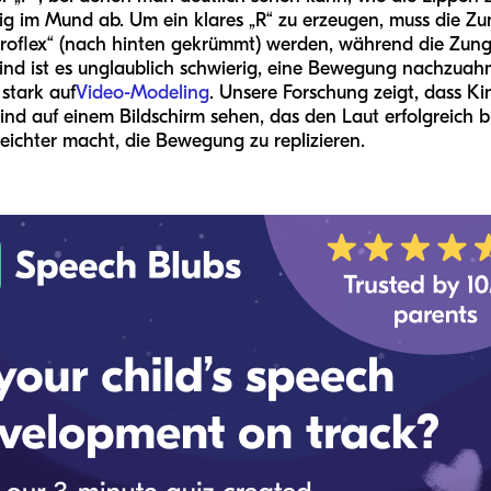
ig im Mund ab. Um ein klares „R“ zu erzeugen, muss die Zu
troflex“ (nach hinten gekrümmt) werden, während die Zung
nd ist es unglaublich schwierig, eine Bewegung nachzuahm
stark auf
Video-Modeling
. Unsere Forschung zeigt, dass Ki
ind auf einem Bildschirm sehen, das den Laut erfolgreich bi
eichter macht, die Bewegung zu replizieren.