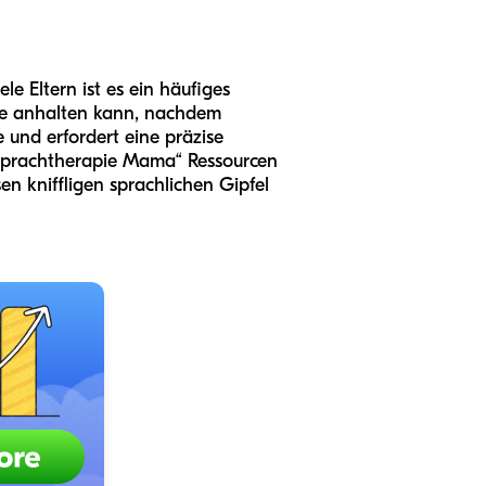
le Eltern ist es ein häufiges
nge anhalten kann, nachdem
 und erfordert eine präzise
r Sprachtherapie Mama“ Ressourcen
en kniffligen sprachlichen Gipfel