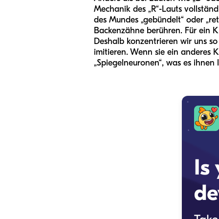
Mechanik des „R“-Lauts vollständ
des Mundes „gebündelt“ oder „re
Backenzähne berühren. Für ein Ki
Deshalb konzentrieren wir uns so 
imitieren. Wenn sie ein anderes K
„Spiegelneuronen“, was es ihnen l