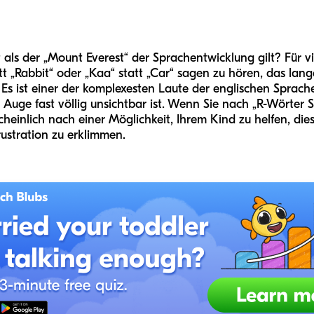
 als der „Mount Everest“ der Sprachentwicklung gilt? Für vie
t „Rabbit“ oder „Kaa“ statt „Car“ sagen zu hören, das la
Es ist einer der komplexesten Laute der englischen Sprache
e Auge fast völlig unsichtbar ist. Wenn Sie nach „R-Wörte
einlich nach einer Möglichkeit, Ihrem Kind zu helfen, dies
ustration zu erklimmen.