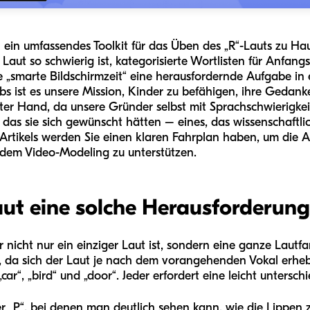
nen ein umfassendes Toolkit für das Üben des „R“-Lauts zu 
ut so schwierig ist, kategorisierte Wortlisten für Anfangs
e „smarte Bildschirmzeit“ eine herausfordernde Aufgabe in e
s ist es unsere Mission, Kinder zu befähigen, ihre Gedan
er Hand, da unsere Gründer selbst mit Sprachschwierigkei
as sie sich gewünscht hätten – eines, das wissenschaftlich
Artikels werden Sie einen klaren Fahrplan haben, um die Ar
 dem Video-Modeling zu unterstützen.
t eine solche Herausforderung 
 er nicht nur ein einziger Laut ist, sondern eine ganze Laut
, da sich der Laut je nach dem vorangehenden Vokal erheb
„car“, „bird“ und „door“. Jeder erfordert eine leicht unters
er „P“, bei denen man deutlich sehen kann, wie die Lippen