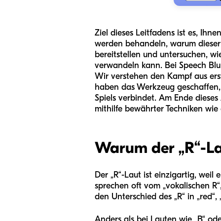
Ziel dieses Leitfadens ist es, Ih
werden behandeln, warum dieser La
bereitstellen und untersuchen, wi
verwandeln kann. Bei Speech Blub
Wir verstehen den Kampf aus erst
haben das Werkzeug geschaffen, d
Spiels verbindet. Am Ende dieses 
mithilfe bewährter Techniken wie
Warum der „R“-Lau
Der „R“-Laut ist einzigartig, weil
sprechen oft vom „vokalischen R“
den Unterschied des „R“ in „red“, 
Anders als bei Lauten wie „B“ od