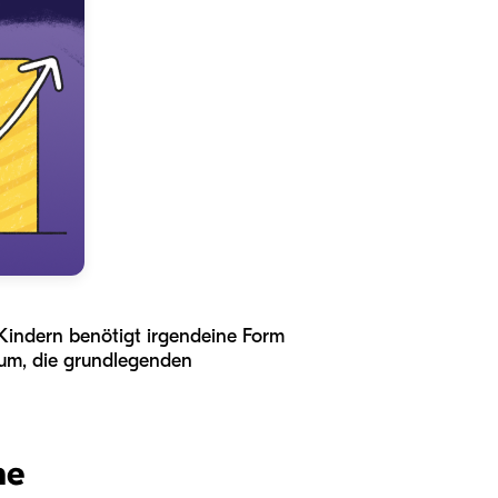
4 Kindern benötigt irgendeine Form
rum, die grundlegenden
ne