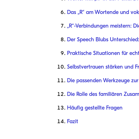
Das „R“ am Wortende und voka
„R“-Verbindungen meistern: Di
Der Speech Blubs Unterschied: 
Praktische Situationen für ech
Selbstvertrauen stärken und F
Die passenden Werkzeuge zur r
Die Rolle des familiären Zusa
Häufig gestellte Fragen
Fazit