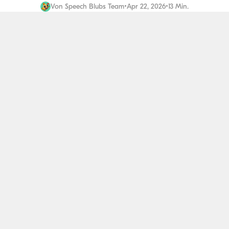
Von
Speech Blubs Team
•
Apr 22, 2026
•
13 Min.