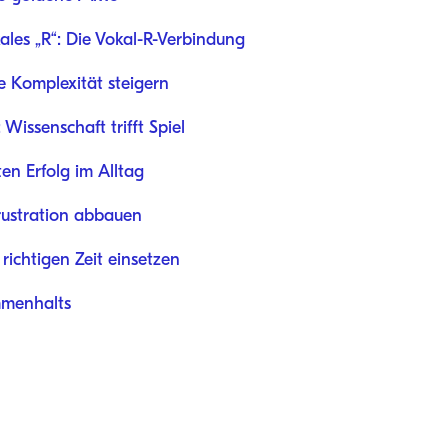
les „R“: Die Vokal-R-Verbindung
e Komplexität steigern
Wissenschaft trifft Spiel
ten Erfolg im Alltag
rustration abbauen
ichtigen Zeit einsetzen
mmenhalts