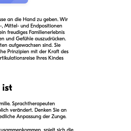
Hause an die Hand zu geben. Wir
-, Mittel- und Endpositionen
in freudiges Familienerlebnis
ken und Gefühle auszudrücken.
ten aufgewachsen sind. Sie
e Prinzipien mit der Kraft des
tikulationsreise Ihres Kindes
ist
familie. Sprachtherapeuten
lich verändert. Denken Sie an
chiedliche Anpassung der Zunge.
 zusammenkommen, spielt sich die