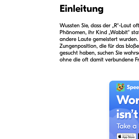
Einleitung
Wussten Sie, dass der „R“-Laut oft
Phänomen, ihr Kind „Wabbit“ stat
andere Laute gemeistert wurden. 
Zungenposition, die für das bloß
gesucht haben, suchen Sie wahrsch
ohne die oft damit verbundene Fr