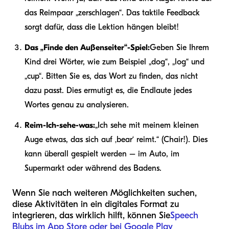
das Reimpaar „zerschlagen“. Das taktile Feedback
sorgt dafür, dass die Lektion hängen bleibt!
Das „Finde den Außenseiter“-Spiel:
Geben Sie Ihrem
Kind drei Wörter, wie zum Beispiel „dog“, „log“ und
„cup“. Bitten Sie es, das Wort zu finden, das nicht
dazu passt. Dies ermutigt es, die Endlaute jedes
Wortes genau zu analysieren.
Reim-Ich-sehe-was:
„Ich sehe mit meinem kleinen
Auge etwas, das sich auf ‚bear‘ reimt.“ (Chair!). Dies
kann überall gespielt werden – im Auto, im
Supermarkt oder während des Badens.
Wenn Sie nach weiteren Möglichkeiten suchen,
diese Aktivitäten in ein digitales Format zu
integrieren, das wirklich hilft, können Sie
Speech
Blubs im App Store oder bei Google Play