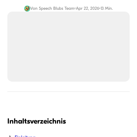
Von
Speech Blubs Team
•
Apr 22, 2026
•
13 Min.
Inhaltsverzeichnis