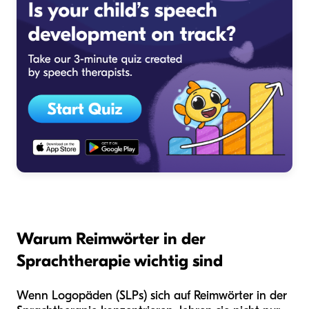
Warum Reimwörter in der
Sprachtherapie wichtig sind
Wenn Logopäden (SLPs) sich auf Reimwörter in der