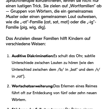
Sprachtherapie konzentrieren, lehren sie nicht nur
einen lustigen Trick. Sie zielen auf „Wortfamilien“ ab
– Gruppen von Wörtern, die ein gemeinsames
Muster oder einen gemeinsamen Laut aufweisen,
wie die „-at“-Familie (cat, sat, mat) oder die „-ig“-
Familie (pig, wig, dig).
Das Anzielen dieser Familien hilft Kindern auf
verschiedene Weisen:
Auditive Diskrimination:
Es schult das Ohr, subtile
Unterschiede zwischen Lauten zu hören (wie den
Unterschied zwischen dem /b/ in „bat“ und dem /r/
in „rat“).
Wortschatzerweiterung:
Das Erlernen eines Reimes
führt oft zur Entdeckung von fünf oder zehn neuen
Wörtern.