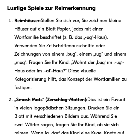
Lustige Spiele zur Reimerkennung
Reimhäuser:
Stellen Sie sich vor, Sie zeichnen kleine
Häuser auf ein Blatt Papier, jedes mit einer
Wortfamilie beschriftet (z. B. das „-ug“-Haus).
Verwenden Sie Zeitschriftenausschnitte oder
Zeichnungen von einem „bug“, einem „rug“ und einem
„mug“. Fragen Sie Ihr Kind: „Wohnt der ‚bug‘ im ‚-ug‘-
Haus oder im ‚-at‘-Haus?“ Diese visuelle
Kategorisierung hilft, das Konzept der Wortfamilien zu
festigen.
„Smash Mats“ (Zerschlag-Matten):
Dies ist ein Favorit
in vielen logopädischen Sitzungen. Drucken Sie ein
Blatt mit verschiedenen Bildern aus. Während Sie
zwei Wörter sagen, fragen Sie Ihr Kind, ob sie sich
reimen. Wenn ja, darf das Kind eine Kugel Knete auf