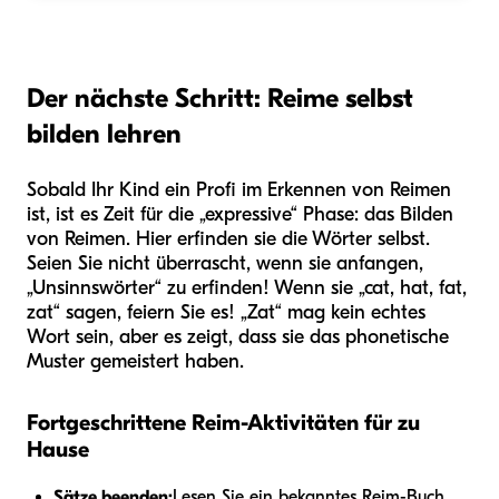
Der nächste Schritt: Reime selbst
bilden lehren
Sobald Ihr Kind ein Profi im Erkennen von Reimen
ist, ist es Zeit für die „expressive“ Phase: das Bilden
von Reimen. Hier erfinden sie die Wörter selbst.
Seien Sie nicht überrascht, wenn sie anfangen,
„Unsinnswörter“ zu erfinden! Wenn sie „cat, hat, fat,
zat“ sagen, feiern Sie es! „Zat“ mag kein echtes
Wort sein, aber es zeigt, dass sie das phonetische
Muster gemeistert haben.
Fortgeschrittene Reim-Aktivitäten für zu
Hause
Sätze beenden:
Lesen Sie ein bekanntes Reim-Buch