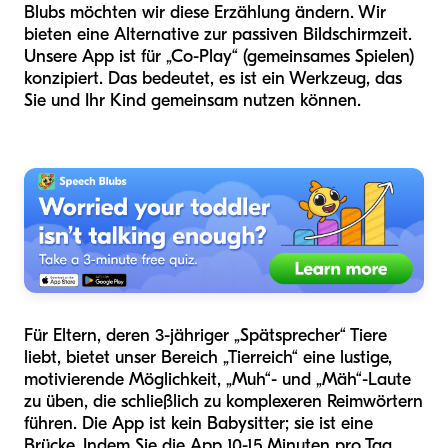
Blubs möchten wir diese Erzählung ändern. Wir
bieten eine Alternative zur passiven Bildschirmzeit.
Unsere App ist für „Co-Play“ (gemeinsames Spielen)
konzipiert. Das bedeutet, es ist ein Werkzeug, das
Sie und Ihr Kind gemeinsam nutzen können.
Für Eltern, deren 3-jähriger „Spätsprecher“ Tiere
liebt, bietet unser Bereich „Tierreich“ eine lustige,
motivierende Möglichkeit, „Muh“- und „Mäh“-Laute
zu üben, die schließlich zu komplexeren Reimwörtern
führen. Die App ist kein Babysitter; sie ist eine
Brücke. Indem Sie die App 10-15 Minuten pro Tag