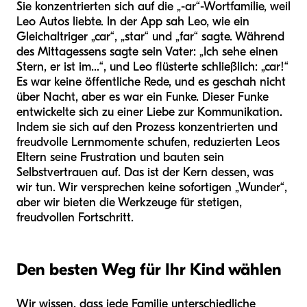
Sie konzentrierten sich auf die „-ar“-Wortfamilie, weil
Leo Autos liebte. In der App sah Leo, wie ein
Gleichaltriger „car“, „star“ und „far“ sagte. Während
des Mittagessens sagte sein Vater: „Ich sehe einen
Stern, er ist im...“, und Leo flüsterte schließlich: „car!“
Es war keine öffentliche Rede, und es geschah nicht
über Nacht, aber es war ein Funke. Dieser Funke
entwickelte sich zu einer Liebe zur Kommunikation.
Indem sie sich auf den Prozess konzentrierten und
freudvolle Lernmomente schufen, reduzierten Leos
Eltern seine Frustration und bauten sein
Selbstvertrauen auf. Das ist der Kern dessen, was
wir tun. Wir versprechen keine sofortigen „Wunder“,
aber wir bieten die Werkzeuge für stetigen,
freudvollen Fortschritt.
Den besten Weg für Ihr Kind wählen
Wir wissen, dass jede Familie unterschiedliche