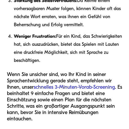
Stärkung des Selbstvertrauens:
Da Reime einem
vorhersagbaren Muster folgen, können Kinder oft das
nächste Wort erraten, was ihnen ein Gefühl von
Beherrschung und Erfolg vermittelt.
Weniger Frustration:
Für ein Kind, das Schwierigkeiten
hat, sich auszudrücken, bietet das Spielen mit Lauten
eine druckfreie Möglichkeit, sich mit Sprache zu
beschäftigen.
Wenn Sie unsicher sind, wo Ihr Kind in seiner
Sprachentwicklung gerade steht, empfehlen wir
Ihnen, unser
schnelles 3-Minuten-Vorab-Screening
. Es
beinhaltet 9 einfache Fragen und bietet eine
Einschätzung sowie einen Plan für die nächsten
Schritte, was ein großartiger Ausgangspunkt sein
kann, bevor Sie in intensive Reimübungen
eintauchen.