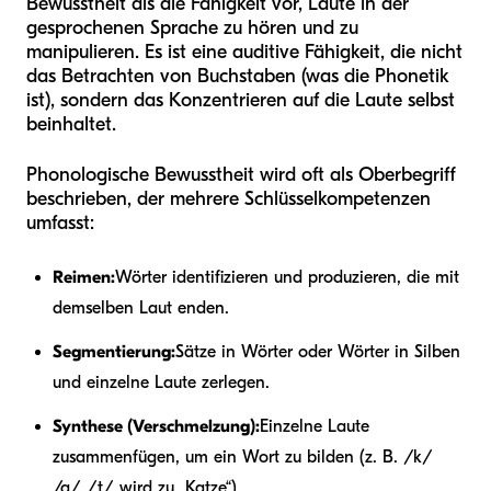
Bewusstheit als die Fähigkeit vor, Laute in der
gesprochenen Sprache zu hören und zu
manipulieren. Es ist eine auditive Fähigkeit, die nicht
das Betrachten von Buchstaben (was die Phonetik
ist), sondern das Konzentrieren auf die Laute selbst
beinhaltet.
Phonologische Bewusstheit wird oft als Oberbegriff
beschrieben, der mehrere Schlüsselkompetenzen
umfasst:
Reimen:
Wörter identifizieren und produzieren, die mit
demselben Laut enden.
Segmentierung:
Sätze in Wörter oder Wörter in Silben
und einzelne Laute zerlegen.
Synthese (Verschmelzung):
Einzelne Laute
zusammenfügen, um ein Wort zu bilden (z. B. /k/
/a/ /t/ wird zu „Katze“).