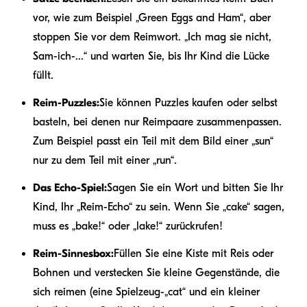
vor, wie zum Beispiel „Green Eggs and Ham“, aber
stoppen Sie vor dem Reimwort. „Ich mag sie nicht,
Sam-ich-...“ und warten Sie, bis Ihr Kind die Lücke
füllt.
Reim-Puzzles:
Sie können Puzzles kaufen oder selbst
basteln, bei denen nur Reimpaare zusammenpassen.
Zum Beispiel passt ein Teil mit dem Bild einer „sun“
nur zu dem Teil mit einer „run“.
Das Echo-Spiel:
Sagen Sie ein Wort und bitten Sie Ihr
Kind, Ihr „Reim-Echo“ zu sein. Wenn Sie „cake“ sagen,
muss es „bake!“ oder „lake!“ zurückrufen!
Reim-Sinnesbox:
Füllen Sie eine Kiste mit Reis oder
Bohnen und verstecken Sie kleine Gegenstände, die
sich reimen (eine Spielzeug-„cat“ und ein kleiner