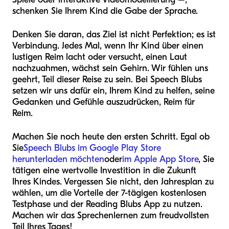
schenken Sie Ihrem Kind die Gabe der Sprache.
Denken Sie daran, das Ziel ist nicht Perfektion; es ist
Verbindung. Jedes Mal, wenn Ihr Kind über einen
lustigen Reim lacht oder versucht, einen Laut
nachzuahmen, wächst sein Gehirn. Wir fühlen uns
geehrt, Teil dieser Reise zu sein. Bei Speech Blubs
setzen wir uns dafür ein, Ihrem Kind zu helfen, seine
Gedanken und Gefühle auszudrücken, Reim für
Reim.
Machen Sie noch heute den ersten Schritt. Egal ob
Sie
Speech Blubs im Google Play Store
herunterladen möchten
oder
im Apple App Store
, Sie
tätigen eine wertvolle Investition in die Zukunft
Ihres Kindes. Vergessen Sie nicht, den Jahresplan zu
wählen, um die Vorteile der 7-tägigen kostenlosen
Testphase und der Reading Blubs App zu nutzen.
Machen wir das Sprechenlernen zum freudvollsten
Teil Ihres Tages!