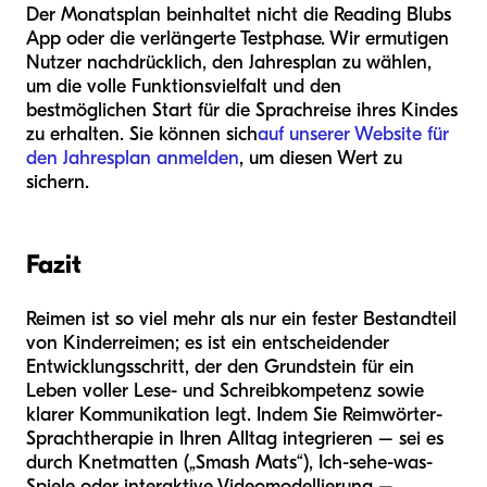
Der Monatsplan beinhaltet nicht die Reading Blubs
App oder die verlängerte Testphase. Wir ermutigen
Nutzer nachdrücklich, den Jahresplan zu wählen,
um die volle Funktionsvielfalt und den
bestmöglichen Start für die Sprachreise ihres Kindes
zu erhalten. Sie können sich
auf unserer Website für
den Jahresplan anmelden
, um diesen Wert zu
sichern.
Fazit
Reimen ist so viel mehr als nur ein fester Bestandteil
von Kinderreimen; es ist ein entscheidender
Entwicklungsschritt, der den Grundstein für ein
Leben voller Lese- und Schreibkompetenz sowie
klarer Kommunikation legt. Indem Sie Reimwörter-
Sprachtherapie in Ihren Alltag integrieren – sei es
durch Knetmatten („Smash Mats“), Ich-sehe-was-
Spiele oder interaktive Videomodellierung –,