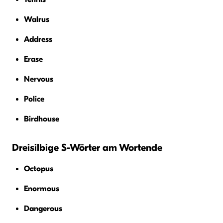
Walrus
Address
Erase
Nervous
Police
Birdhouse
Dreisilbige S-Wörter am Wortende
Octopus
Enormous
Dangerous