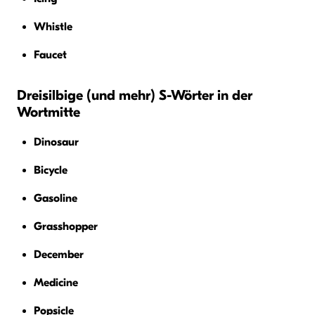
Whistle
Faucet
Dreisilbige (und mehr) S-Wörter in der
Wortmitte
Dinosaur
Bicycle
Gasoline
Grasshopper
December
Medicine
Popsicle