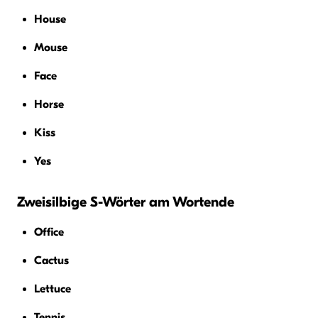
House
Mouse
Face
Horse
Kiss
Yes
Zweisilbige S-Wörter am Wortende
Office
Cactus
Lettuce
Tennis