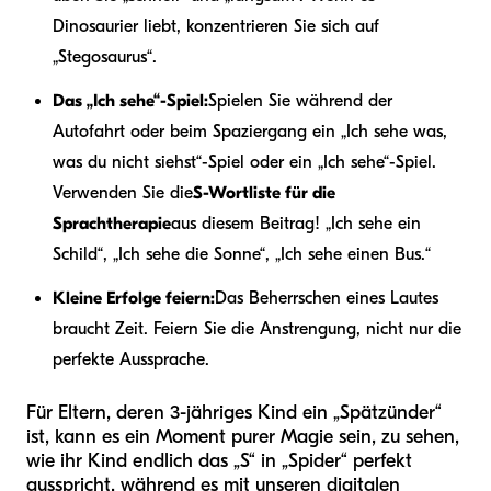
Dinosaurier liebt, konzentrieren Sie sich auf
„Stegosaurus“.
Das „Ich sehe“-Spiel:
Spielen Sie während der
Autofahrt oder beim Spaziergang ein „Ich sehe was,
was du nicht siehst“-Spiel oder ein „Ich sehe“-Spiel.
Verwenden Sie die
S-Wortliste für die
Sprachtherapie
aus diesem Beitrag! „Ich sehe ein
Schild“, „Ich sehe die Sonne“, „Ich sehe einen Bus.“
Kleine Erfolge feiern:
Das Beherrschen eines Lautes
braucht Zeit. Feiern Sie die Anstrengung, nicht nur die
perfekte Aussprache.
Für Eltern, deren 3-jähriges Kind ein „Spätzünder“
ist, kann es ein Moment purer Magie sein, zu sehen,
wie ihr Kind endlich das „S“ in „Spider“ perfekt
ausspricht, während es mit unseren digitalen