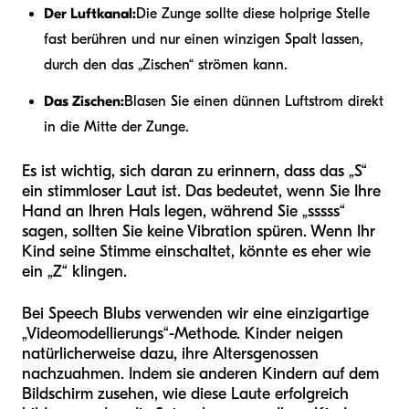
Der Luftkanal:
Die Zunge sollte diese holprige Stelle
fast berühren und nur einen winzigen Spalt lassen,
durch den das „Zischen“ strömen kann.
Das Zischen:
Blasen Sie einen dünnen Luftstrom direkt
in die Mitte der Zunge.
Es ist wichtig, sich daran zu erinnern, dass das „S“
ein stimmloser Laut ist. Das bedeutet, wenn Sie Ihre
Hand an Ihren Hals legen, während Sie „sssss“
sagen, sollten Sie keine Vibration spüren. Wenn Ihr
Kind seine Stimme einschaltet, könnte es eher wie
ein „Z“ klingen.
Bei Speech Blubs verwenden wir eine einzigartige
„Videomodellierungs“-Methode. Kinder neigen
natürlicherweise dazu, ihre Altersgenossen
nachzuahmen. Indem sie anderen Kindern auf dem
Bildschirm zusehen, wie diese Laute erfolgreich