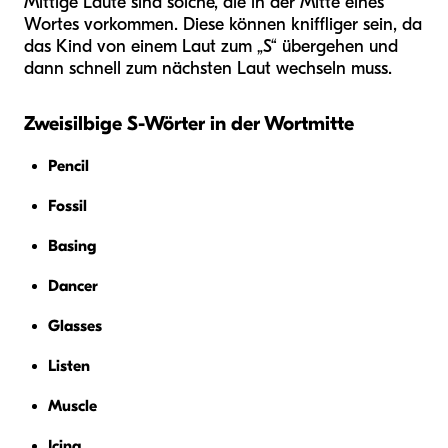
Mittige Laute sind solche, die in der Mitte eines
Wortes vorkommen. Diese können kniffliger sein, da
das Kind von einem Laut zum „S“ übergehen und
dann schnell zum nächsten Laut wechseln muss.
Zweisilbige S-Wörter in der Wortmitte
Pencil
Fossil
Basing
Dancer
Glasses
Listen
Muscle
Icing