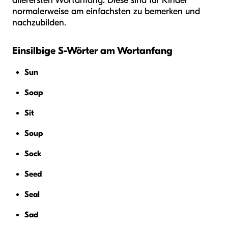
allerersten Wortanfang. Diese sind für Kinder
normalerweise am einfachsten zu bemerken und
nachzubilden.
Einsilbige S-Wörter am Wortanfang
Sun
Soap
Sit
Soup
Sock
Seed
Seal
Sad