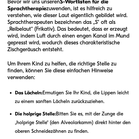
Bevor wir uns unseren
S-Wortlisten für die
Sprachtherapie
zuwenden, ist es hilfreich zu
verstehen, wie dieser Laut eigentlich gebildet wird.
Sprachtherapeuten bezeichnen das „S“ oft als
„Reibelaut“ (Frikativ). Das bedeutet, dass er erzeugt
wird, indem Luft durch einen engen Kanal im Mund
gepresst wird, wodurch dieses charakteristische
Zischgeräusch entsteht.
Um Ihrem Kind zu helfen, die richtige Stelle zu
finden, können Sie diese einfachen Hinweise
verwenden:
Das Lächeln:
Ermutigen Sie Ihr Kind, die Lippen leicht
zu einem sanften Lächeln zurückzuziehen.
Die holprige Stelle:
Bitten Sie es, mit der Zunge die
„holprige Stelle“ (den Alveolarkamm) direkt hinter den
oberen Schneidezähnen zu finden.