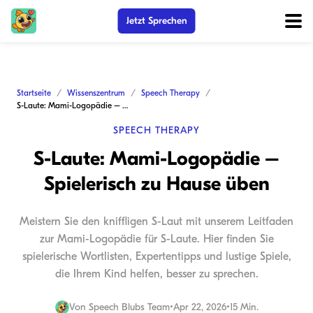
Jetzt Sprechen
Startseite
Wissenszentrum
Speech Therapy
S-Laute: Mami-Logopädie – Spielerisch zu Hause üben
SPEECH THERAPY
S-Laute: Mami-Logopädie –
Spielerisch zu Hause üben
Meistern Sie den kniffligen S-Laut mit unserem Leitfaden
zur Mami-Logopädie für S-Laute. Hier finden Sie
spielerische Wortlisten, Expertentipps und lustige Spiele,
die Ihrem Kind helfen, besser zu sprechen.
Von
Speech Blubs Team
•
Apr 22, 2026
•
15 Min.