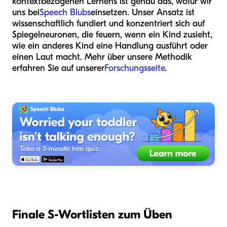
kontextbezogenen Lernens ist genau das, wofür wir
uns bei
Speech Blubs
einsetzen. Unser Ansatz ist
wissenschaftlich fundiert und konzentriert sich auf
Spiegelneuronen, die feuern, wenn ein Kind zusieht,
wie ein anderes Kind eine Handlung ausführt oder
einen Laut macht. Mehr über unsere Methodik
erfahren Sie auf unserer
Forschungsseite
.
Finale S-Wortlisten zum Üben