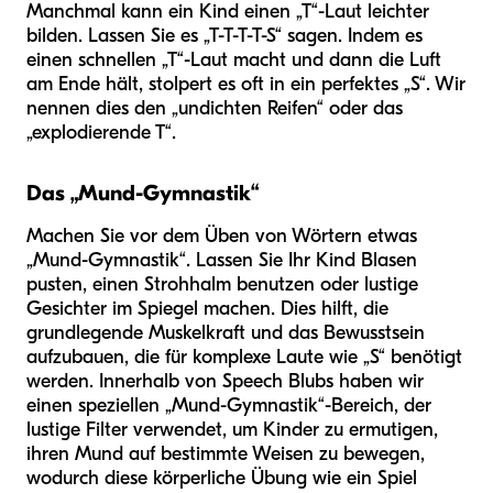
Manchmal kann ein Kind einen „T“-Laut leichter
bilden. Lassen Sie es „T-T-T-T-S“ sagen. Indem es
einen schnellen „T“-Laut macht und dann die Luft
am Ende hält, stolpert es oft in ein perfektes „S“. Wir
nennen dies den „undichten Reifen“ oder das
„explodierende T“.
Das „Mund-Gymnastik“
Machen Sie vor dem Üben von Wörtern etwas
„Mund-Gymnastik“. Lassen Sie Ihr Kind Blasen
pusten, einen Strohhalm benutzen oder lustige
Gesichter im Spiegel machen. Dies hilft, die
grundlegende Muskelkraft und das Bewusstsein
aufzubauen, die für komplexe Laute wie „S“ benötigt
werden. Innerhalb von Speech Blubs haben wir
einen speziellen „Mund-Gymnastik“-Bereich, der
lustige Filter verwendet, um Kinder zu ermutigen,
ihren Mund auf bestimmte Weisen zu bewegen,
wodurch diese körperliche Übung wie ein Spiel