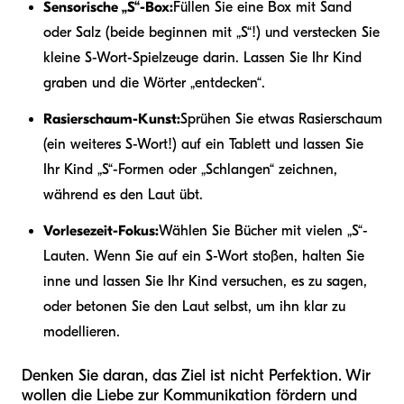
Sensorische „S“-Box:
Füllen Sie eine Box mit Sand
oder Salz (beide beginnen mit „S“!) und verstecken Sie
kleine S-Wort-Spielzeuge darin. Lassen Sie Ihr Kind
graben und die Wörter „entdecken“.
Rasierschaum-Kunst:
Sprühen Sie etwas Rasierschaum
(ein weiteres S-Wort!) auf ein Tablett und lassen Sie
Ihr Kind „S“-Formen oder „Schlangen“ zeichnen,
während es den Laut übt.
Vorlesezeit-Fokus:
Wählen Sie Bücher mit vielen „S“-
Lauten. Wenn Sie auf ein S-Wort stoßen, halten Sie
inne und lassen Sie Ihr Kind versuchen, es zu sagen,
oder betonen Sie den Laut selbst, um ihn klar zu
modellieren.
Denken Sie daran, das Ziel ist nicht Perfektion. Wir
wollen die Liebe zur Kommunikation fördern und