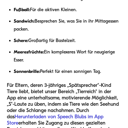
Fußball:
Für die aktiven Kleinen.
Sandwich:
Besprechen Sie, was Sie in ihr Mittagessen
packen.
Schere:
Großartig für Bastelzeit.
Meeresfrüchte:
Ein komplexeres Wort für neugierige
Esser.
Sonnenbrille:
Perfekt für einen sonnigen Tag.
Für Eltern, deren 3-jähriges „Spätsprecher“-Kind
Tiere liebt, bietet unser Bereich „Tierreich“ in der
App eine unterhaltsame, motivierende Möglichkeit,
„S“-Laute zu üben, indem sie Tiere wie den Seehund
oder die Schlange nachahmen. Durch
das
Herunterladen von Speech Blubs im App
Store
erhalten Sie Zugang zu diesen gezielten