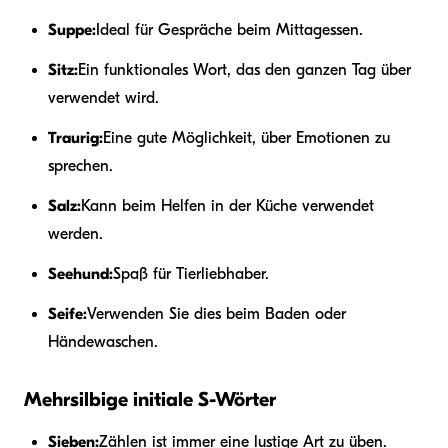
Suppe:
Ideal für Gespräche beim Mittagessen.
Sitz:
Ein funktionales Wort, das den ganzen Tag über
verwendet wird.
Traurig:
Eine gute Möglichkeit, über Emotionen zu
sprechen.
Salz:
Kann beim Helfen in der Küche verwendet
werden.
Seehund:
Spaß für Tierliebhaber.
Seife:
Verwenden Sie dies beim Baden oder
Händewaschen.
Mehrsilbige initiale S-Wörter
Sieben:
Zählen ist immer eine lustige Art zu üben.