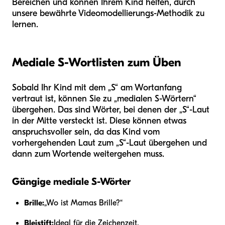
Bereichen und können Ihrem Kind helfen, durch
unsere bewährte Videomodellierungs-Methodik zu
lernen.
Mediale S-Wortlisten zum Üben
Sobald Ihr Kind mit dem „S“ am Wortanfang
vertraut ist, können Sie zu „medialen S-Wörtern“
übergehen. Das sind Wörter, bei denen der „S“-Laut
in der Mitte versteckt ist. Diese können etwas
anspruchsvoller sein, da das Kind vom
vorhergehenden Laut zum „S“-Laut übergehen und
dann zum Wortende weitergehen muss.
Gängige mediale S-Wörter
Brille:
„Wo ist Mamas Brille?“
Bleistift:
Ideal für die Zeichenzeit.