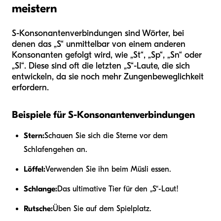
meistern
S-Konsonantenverbindungen sind Wörter, bei
denen das „S“ unmittelbar von einem anderen
Konsonanten gefolgt wird, wie „St“, „Sp“, „Sn“ oder
„Sl“. Diese sind oft die letzten „S“-Laute, die sich
entwickeln, da sie noch mehr Zungenbeweglichkeit
erfordern.
Beispiele für S-Konsonantenverbindungen
Stern:
Schauen Sie sich die Sterne vor dem
Schlafengehen an.
Löffel:
Verwenden Sie ihn beim Müsli essen.
Schlange:
Das ultimative Tier für den „S“-Laut!
Rutsche:
Üben Sie auf dem Spielplatz.