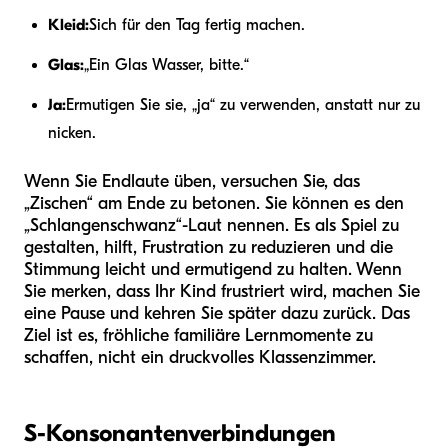
Kleid:
Sich für den Tag fertig machen.
Glas:
„Ein Glas Wasser, bitte.“
Ja:
Ermutigen Sie sie, „ja“ zu verwenden, anstatt nur zu
nicken.
Wenn Sie Endlaute üben, versuchen Sie, das
„Zischen“ am Ende zu betonen. Sie können es den
„Schlangenschwanz“-Laut nennen. Es als Spiel zu
gestalten, hilft, Frustration zu reduzieren und die
Stimmung leicht und ermutigend zu halten. Wenn
Sie merken, dass Ihr Kind frustriert wird, machen Sie
eine Pause und kehren Sie später dazu zurück. Das
Ziel ist es, fröhliche familiäre Lernmomente zu
schaffen, nicht ein druckvolles Klassenzimmer.
S-Konsonantenverbindungen