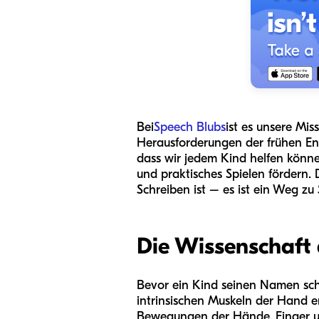
Bei
Speech Blubs
ist es unsere Mi
Herausforderungen der frühen En
dass wir jedem Kind helfen könne
und praktisches Spielen fördern. 
Schreiben ist – es ist ein Weg zu
Die Wissenschaft 
Bevor ein Kind seinen Namen schr
intrinsischen Muskeln der Hand e
Bewegungen der Hände, Finger und