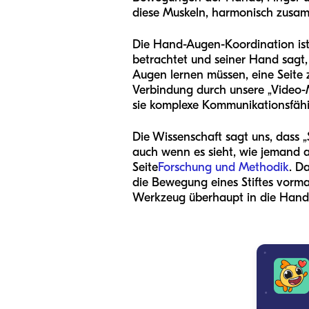
diese Muskeln, harmonisch zusa
Die Hand-Augen-Koordination ist 
betrachtet und seiner Hand sagt, i
Augen lernen müssen, eine Seite z
Verbindung durch unsere „Video-
sie komplexe Kommunikationsfähig
Die Wissenschaft sagt uns, dass 
auch wenn es sieht, wie jemand an
Seite
Forschung und Methodik
. D
die Bewegung eines Stiftes vormac
Werkzeug überhaupt in die Hand