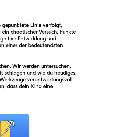
 gepunktete Linie verfolgt,
e ein chaotischer Versuch, Punkte
ognitive Entwicklung und
ben einer der bedeutendsten
chen. Wir werden untersuchen,
it schlagen und wie du freudiges,
e Werkzeuge verantwortungsvoll
en, dass dein Kind eine