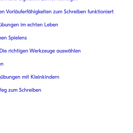
 Vorläuferfähigkeiten zum Schreiben funktioniert
gübungen im echten Leben
en Spielens
 Die richtigen Werkzeuge auswählen
en
gübungen mit Kleinkindern
Weg zum Schreiben