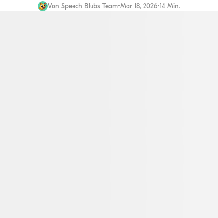
Von
Speech Blubs Team
•
Mar 18, 2026
•
14 Min.