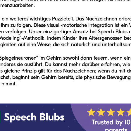
mmenzuarbeiten.
ein weiteres wichtiges Puzzleteil. Das Nachzeichnen erford
hm zu folgen. Diese visuell-motorische Integration ist ein 
u verfolgen. Unser einzigartiger Ansatz bei Speech Blubs n
Modeling“-Methodik. Indem Kinder ihre Altersgenossen beo
keiten auf eine Weise, die sich natürlich und unterhaltsam
„Spiegelneuronen“ im Gehirn sowohl dann feuern, wenn ein
deres sie ausführt. Du kannst mehr darüber erfahren, wie d
as gleiche Prinzip gilt für das Nachzeichnen; wenn du mit
hst, beginnt sein Gehirn bereits, die physische Bewegung 
 nimmt.