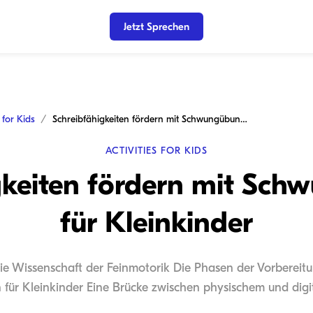
Jetzt Sprechen
s for Kids
Schreibfähigkeiten fördern mit Schwungübungen für Kleinkinder
ACTIVITIES FOR KIDS
gkeiten fördern mit Sc
für Kleinkinder
Die Wissenschaft der Feinmotorik Die Phasen der Vorbereit
für Kleinkinder Eine Brücke zwischen physischem und digi