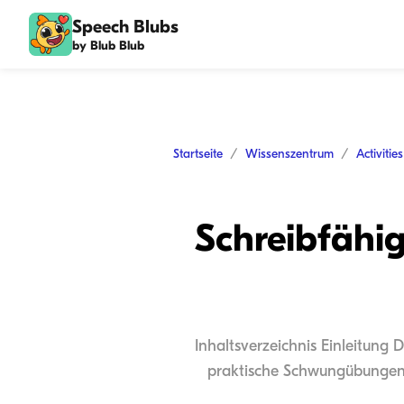
Speech Blubs
by Blub Blub
Startseite
Wissenszentrum
Activitie
Schreibfähi
Inhaltsverzeichnis Einleitung 
praktische Schwungübungen 