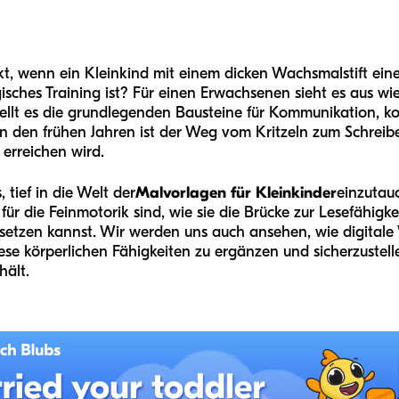
t, wenn ein Kleinkind mit einem dicken Wachsmalstift eine
isches Training ist? Für einen Erwachsenen sieht es aus wi
stellt es die grundlegenden Bausteine für Kommunikation, k
In den frühen Jahren ist der Weg vom Kritzeln zum Schrei
 erreichen wird.
 tief in die Welt der
Malvorlagen für Kleinkinder
einzutau
r die Feinmotorik sind, wie sie die Brücke zur Lesefähigke
msetzen kannst. Wir werden uns auch ansehen, wie digital
se körperlichen Fähigkeiten zu ergänzen und sicherzustell
hält.