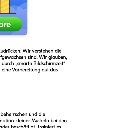
zudrücken. Wir verstehen die
ufgewachsen sind. Wir glauben,
 durch „smarte Bildschirmzeit“
r eine Vorbereitung auf das
“ beherrschen und die
nation kleiner Muskeln bei den
er beschäftigt, trainiert es