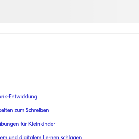
rik-Entwicklung
keiten zum Schreiben
übungen für Kleinkinder
hem und digitalem Lernen schlagen