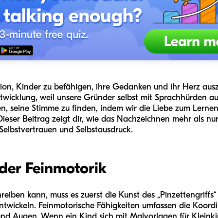
ssion, Kinder zu befähigen, ihre Gedanken und ihr Herz aus
twicklung, weil unsere Gründer selbst mit Sprachhürden a
n, seine Stimme zu finden, indem wir die Liebe zum Lernen
Dieser Beitrag zeigt dir, wie das Nachzeichnen mehr als nu
 Selbstvertrauen und Selbstausdruck.
der Feinmotorik
eiben kann, muss es zuerst die Kunst des „Pinzettengriffs
ntwickeln. Feinmotorische Fähigkeiten umfassen die Koordi
 Augen. Wenn ein Kind sich mit Malvorlagen für Kleinkind