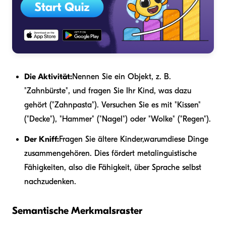
Die Aktivität:
Nennen Sie ein Objekt, z. B.
"Zahnbürste", und fragen Sie Ihr Kind, was dazu
gehört ("Zahnpasta"). Versuchen Sie es mit "Kissen"
("Decke"), "Hammer" ("Nagel") oder "Wolke" ("Regen").
Der Kniff:
Fragen Sie ältere Kinder,
warum
diese Dinge
zusammengehören. Dies fördert metalinguistische
Fähigkeiten, also die Fähigkeit, über Sprache selbst
nachzudenken.
Semantische Merkmalsraster