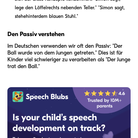
lege den Löffel
rechts neben
den Teller." "Simon sagt,
stehe
hinter
dem blauen Stuhl."
Den Passiv verstehen
Im Deutschen verwenden wir oft den Passiv: "Der
Ball wurde von dem Jungen getreten." Dies ist für
Kinder viel schwieriger zu verarbeiten als "Der Junge
trat den Ball."