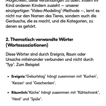
Möglichkeit, diese Verbindungen zu üben. Indem Ihr
Kind anderen Kindern zusieht – unserer
einzigartigen "Video-Modeling"-Methode –, lernt es
nicht nur den Namen des Tieres, sondern auch die
Geräusche, die es macht, und die Kategorien, zu
denen es gehört.
2. Thematisch verwandte Wörter
(Wortassoziationen)
Diese Wörter sind durch Ereignis, Raum oder
Ursache miteinander verbunden und nicht durch
"Typ". Zum Beispiel:
Ereignis:
"Geburtstag" hängt zusammen mit "Kuchen",
"Kerzen" und "Geschenken".
Räumlich:
"Küche" hängt zusammen mit "Kühlschrank",
"Herd" und "Spüle".