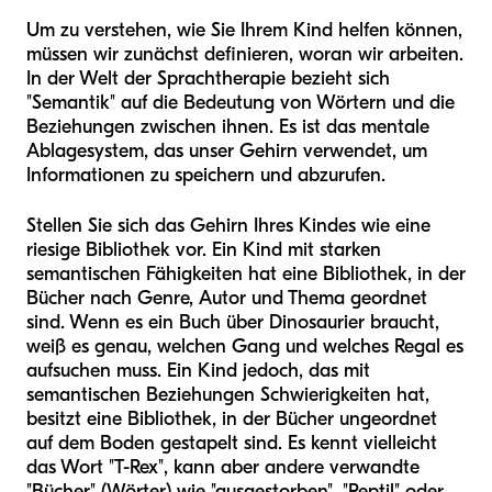
Um zu verstehen, wie Sie Ihrem Kind helfen können,
müssen wir zunächst definieren, woran wir arbeiten.
In der Welt der Sprachtherapie bezieht sich
"Semantik" auf die Bedeutung von Wörtern und die
Beziehungen zwischen ihnen. Es ist das mentale
Ablagesystem, das unser Gehirn verwendet, um
Informationen zu speichern und abzurufen.
Stellen Sie sich das Gehirn Ihres Kindes wie eine
riesige Bibliothek vor. Ein Kind mit starken
semantischen Fähigkeiten hat eine Bibliothek, in der
Bücher nach Genre, Autor und Thema geordnet
sind. Wenn es ein Buch über Dinosaurier braucht,
weiß es genau, welchen Gang und welches Regal es
aufsuchen muss. Ein Kind jedoch, das mit
semantischen Beziehungen Schwierigkeiten hat,
besitzt eine Bibliothek, in der Bücher ungeordnet
auf dem Boden gestapelt sind. Es kennt vielleicht
das Wort "T-Rex", kann aber andere verwandte
"Bücher" (Wörter) wie "ausgestorben", "Reptil" oder