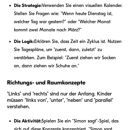
Die Strategie:
Verwenden Sie einen visuellen Kalender.
Stellen Sie Fragen wie: "Wenn heute Dienstag ist,
welcher Tag war gestern?" oder "Welcher Monat
kommt zwei Monate nach März?"
Die Logik:
Erklären Sie, dass Zeit ein Zyklus ist. Nutzen
Sie Tagespläne, um "zuerst, dann, zuletzt" zu
verstärken. Zum Beispiel: "Zuerst ziehen wir Socken
an, dann ziehen wir Schuhe an."
Richtungs- und Raumkonzepte
"Links" und "rechts" sind nur der Anfang. Kinder
müssen "links von", "unter", "neben" und "parallel"
verstehen.
Die Aktivität:
Spielen Sie ein "Simon sagt"-Spiel, das
sich auf diese Konzepte konzentriert. "Simon sagt,