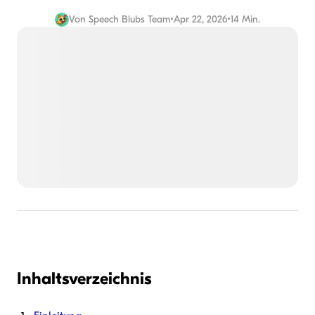
Von
Speech Blubs Team
•
Apr 22, 2026
•
14 Min.
Inhaltsverzeichnis