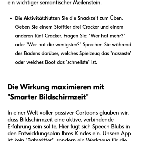
ein wichtiger semantischer Meilenstein.
Die Aktivität:
Nutzen Sie die Snackzeit zum Üben.
Geben Sie einem Stofftier drei Cracker und einem
anderen fünf Cracker. Fragen Sie: "Wer hat mehr?"
oder "Wer hat die wenigsten?" Sprechen Sie während
des Badens darüber, welches Spielzeug das "nasseste"
oder welches Boot das "schnellste" ist.
Die Wirkung maximieren mit
"Smarter Bildschirmzeit"
In einer Welt voller passiver Cartoons glauben wir,
dass Bildschirmzeit eine aktive, verbindende
Erfahrung sein sollte. Hier fügt sich Speech Blubs in
den Entwicklungsplan Ihres Kindes ein. Unsere App
ist kein "Babysitter", sondern ein Werkzeug für die