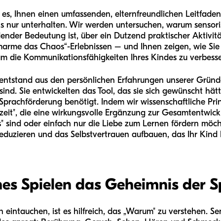
 es, Ihnen einen umfassenden, elternfreundlichen Leitfaden 
ls nur unterhalten. Wir werden untersuchen, warum sensoris
nder Bedeutung ist, über ein Dutzend praktischer Aktivit
arme das Chaos“-Erlebnissen – und Ihnen zeigen, wie Sie 
m die Kommunikationsfähigkeiten Ihres Kindes zu verbesse
entstand aus den persönlichen Erfahrungen unserer Gründer
. Sie entwickelten das Tool, das sie sich gewünscht hätten
 Sprachförderung benötigt. Indem wir wissenschaftliche Pri
mzeit", die eine wirkungsvolle Ergänzung zur Gesamtentwickl
s" sind oder einfach nur die Liebe zum Lernen fördern möch
eduzieren und das Selbstvertrauen aufbauen, das Ihr Kind 
s Spielen das Geheimnis der Sp
n eintauchen, ist es hilfreich, das „Warum" zu verstehen. Se