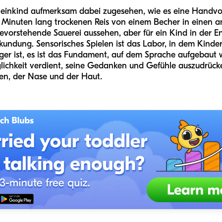
einkind aufmerksam dabei zugesehen, wie es eine Handvoll
 Minuten lang trockenen Reis von einem Becher in einen a
orstehende Sauerei aussehen, aber für ein Kind in der Ent
kundung. Sensorisches Spielen ist das Labor, in dem Kinde
iger ist, es ist das Fundament, auf dem Sprache aufgebaut 
lichkeit verdient, seine Gedanken und Gefühle auszudrück
n, der Nase und der Haut.