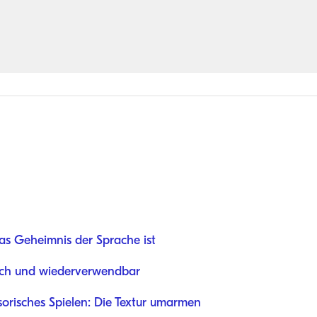
as Geheimnis der Sprache ist
ach und wiederverwendbar
orisches Spielen: Die Textur umarmen