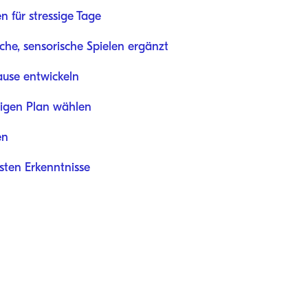
n für stressige Tage
che, sensorische Spielen ergänzt
ause entwickeln
tigen Plan wählen
en
ten Erkenntnisse