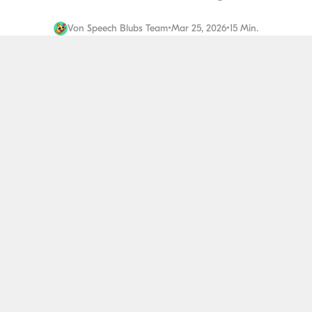
Von
Speech Blubs Team
•
Mar 25, 2026
•
15 Min.