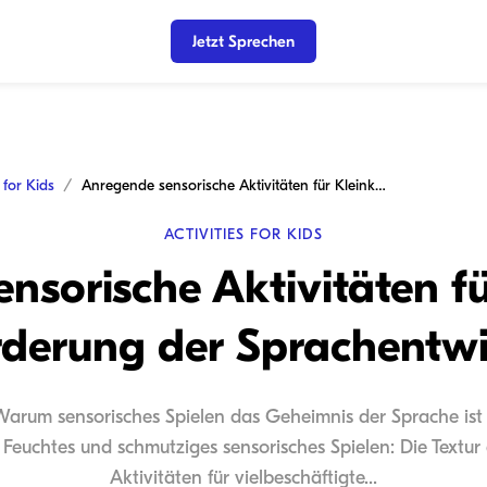
Jetzt Sprechen
s for Kids
Anregende sensorische Aktivitäten für Kleinkinder zur Förderung der Sprachentwicklung
ACTIVITIES FOR KIDS
nsorische Aktivitäten fü
rderung der Sprachentw
 Warum sensorisches Spielen das Geheimnis der Sprache ist 
Feuchtes und schmutziges sensorisches Spielen: Die Textu
Aktivitäten für vielbeschäftigte...