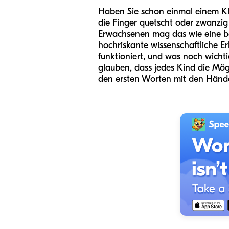
Haben Sie schon einmal einem Kl
die Finger quetscht oder zwanzig
Erwachsenen mag das wie eine bev
hochriskante wissenschaftliche Er
funktioniert, und was noch wicht
glauben, dass jedes Kind die Mög
den ersten Worten mit den Hände