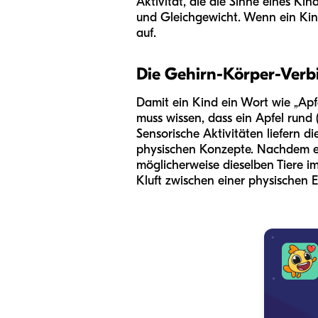
Aktivität, die die Sinne eines 
und Gleichgewicht. Wenn ein Kind 
auf.
Die Gehirn-Körper-Ver
Damit ein Kind ein Wort wie „Apfe
muss wissen, dass ein Apfel rund 
Sensorische Aktivitäten liefern di
physischen Konzepte. Nachdem ein 
möglicherweise dieselben Tiere im
Kluft zwischen einer physischen