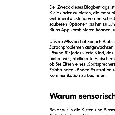
Der Zweck dieses Blogbeitrags ist
Kleinkinder zu bieten, die mehr a
Gehirnentwicklung von entscheide
sauberen Optionen bis hin zu „Um
Blubs-App kombinieren können, u
Unsere Mission bei Speech Blubs 
Sprachproblemen aufgewachsen sind
Lösung für jedes vierte Kind, das
bieten wir „intelligente Bildschir
ob Sie Eltern eines „Spätsprecher
Erfahrungen können Frustration r
Kommunikation zu beginnen.
Warum sensorische
Bevor wir in die Kisten und Blase