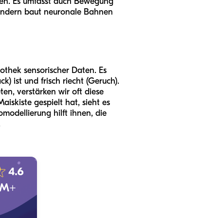
cken. Es umfasst auch Bewegung
 sondern baut neuronale Bahnen
iothek sensorischer Daten. Es
) ist und frisch riecht (Geruch).
ten, verstärken wir oft diese
iskiste gespielt hat, sieht es
modellierung hilft ihnen, die
.