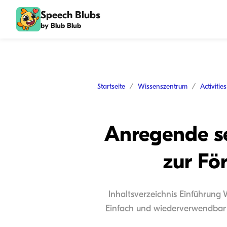
Speech Blubs
by Blub Blub
Startseite
Wissenszentrum
Activitie
Anregende se
zur Fö
Inhaltsverzeichnis Einführung
Einfach und wiederverwendbar 