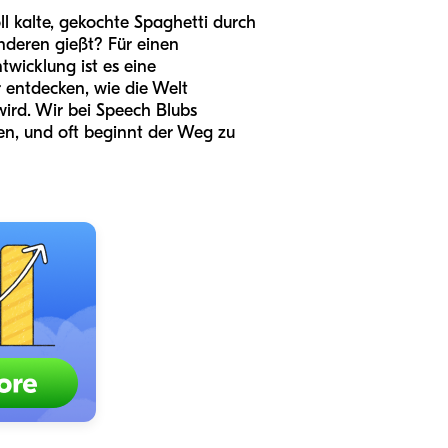
 kalte, gekochte Spaghetti durch
nderen gießt? Für einen
wicklung ist es eine
r entdecken, wie die Welt
wird. Wir bei Speech Blubs
en, und oft beginnt der Weg zu