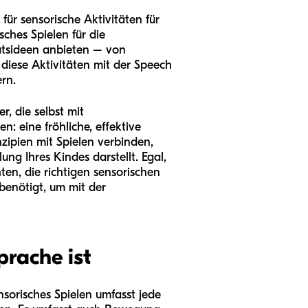
für sensorische Aktivitäten für
ches Spielen für die
ätsideen anbieten – von
diese Aktivitäten mit der Speech
rn.
, die selbst mit
: eine fröhliche, effektive
nzipien mit Spielen verbinden,
ung Ihres Kindes darstellt. Egal,
ten, die richtigen sensorischen
benötigt, um mit der
rache ist
nsorisches Spielen umfasst jede