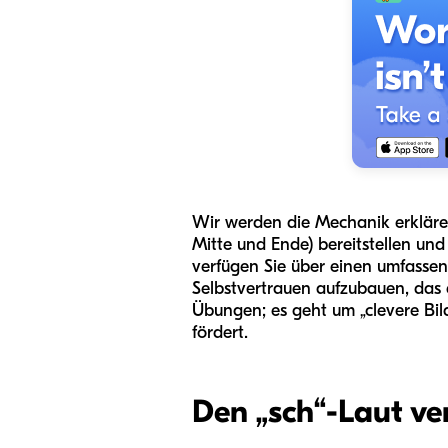
Wir werden die Mechanik erklären,
Mitte und Ende) bereitstellen un
verfügen Sie über einen umfassen
Selbstvertrauen aufzubauen, das 
Übungen; es geht um „clevere Bi
fördert.
Den „sch“-Laut ve