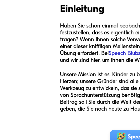
Einleitung
Haben Sie schon einmal beobachte
festzustellen, dass es eigentlich e
tragen? Wenn Ihnen solche Verwec
einer dieser kniffligen Meilenste
Übung erfordert. Bei
Speech Blub
und wir sind hier, um Ihnen die 
Unsere Mission ist es, Kinder zu
Herzen; unsere Gründer sind alle
Werkzeug zu entwickeln, das sie 
von Sprachunterstützung benötigt,
Beitrag soll Sie durch die Welt 
geben, die Sie noch heute zu H