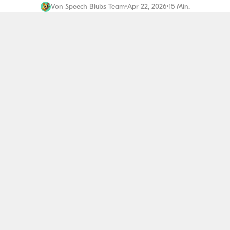
Von
Speech Blubs Team
•
Apr 22, 2026
•
15 Min.