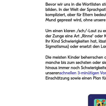
Bevor wir uns in die Wortlisten s
bilden. In der Welt der Sprachpat
kompliziert, aber für Eltern bedeu
Mund gepresst wird, ohne unsere S
Um einen klaren /sch/-Laut zu e
der Zunge eine Art „Rinne“ oder K
Ihr Kind Schwierigkeiten hat, läs
Sigmatismus) oder ersetzt den Lau
Die meisten Kinder beherrschen d
manche bis zum sechsten oder sie
hinaus immer noch Schwierigkeite
unseren
schnellen 3-minütigen Vo
Einschätzung sowie einen Plan für 