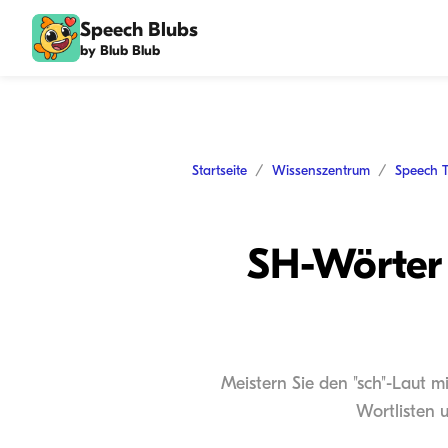
Speech Blubs
by Blub Blub
Startseite
Wissenszentrum
Speech 
SH-Wörter 
Meistern Sie den "sch"-Laut m
Wortlisten 