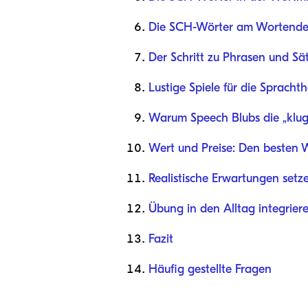
Die SCH-Wörter am Wortend
Der Schritt zu Phrasen und Sä
Lustige Spiele für die Spracht
Warum Speech Blubs die „klug
Wert und Preise: Den besten 
Realistische Erwartungen setz
Übung in den Alltag integrier
Fazit
Häufig gestellte Fragen