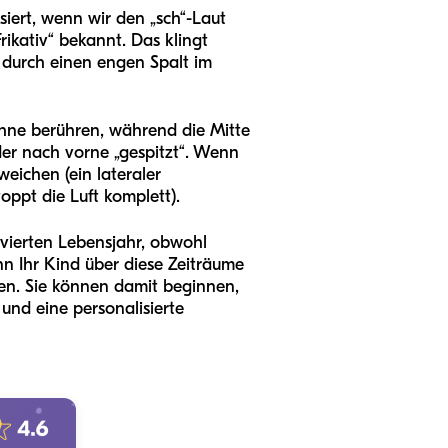
siert, wenn wir den „sch“-Laut
rikativ“ bekannt. Das klingt
ft durch einen engen Spalt im
ähne berühren, während die Mitte
der nach vorne „gespitzt“. Wenn
weichen (ein lateraler
oppt die Luft komplett).
vierten Lebensjahr, obwohl
n Ihr Kind über diese Zeiträume
uen. Sie können damit beginnen,
 und eine personalisierte