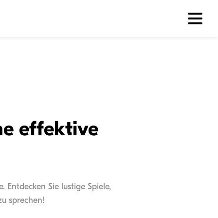
e effektive
 Entdecken Sie lustige Spiele,
zu sprechen!