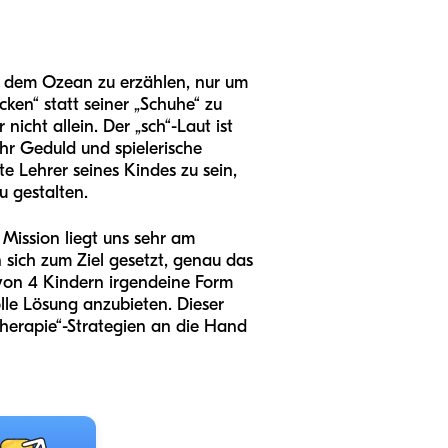
uf dem Ozean zu erzählen, nur um
ocken“ statt seiner „Schuhe“ zu
cht allein. Der „sch“-Laut ist
ehr Geduld und spielerische
ste Lehrer seines Kindes zu sein,
u gestalten.
Mission liegt uns sehr am
sich zum Ziel gesetzt, genau das
 von 4 Kindern irgendeine Form
olle Lösung anzubieten. Dieser
therapie“-Strategien an die Hand