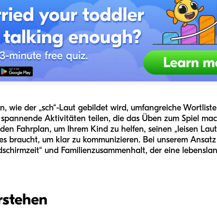
 wie der „sch“-Laut gebildet wird, umfangreiche Wortlisten
d spannende Aktivitäten teilen, die das Üben zum Spiel mac
den Fahrplan, um Ihrem Kind zu helfen, seinen „leisen Laut
es braucht, um klar zu kommunizieren. Bei unserem Ansatz
ldschirmzeit“ und Familienzusammenhalt, der eine lebensl
rstehen