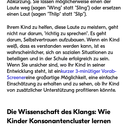
Abkürzung. Sie lassen möglicherweise einen der
Laute weg (sagen "Wing" statt "Sling") oder ersetzen
einen Laut (sagen "Thlip" statt "Slip").
Ihrem Kind zu helfen, diese Laute zu meistern, geht
nicht nur darum, "richtig zu sprechen". Es geht
darum, Selbstvertrauen aufzubauen. Wenn ein Kind
weiß, dass es verstanden werden kann, ist es
wahrscheinlicher, sich an sozialen Situationen zu
beteiligen und in der Schule erfolgreich zu sein.
Wenn Sie unsicher sind, wo Ihr Kind in seiner
Entwicklung steht, ist ein
kurzer 3-minütiger Vorab-
Screener
eine großartige Möglichkeit, eine einfache
Einschätzung zu erhalten und zu sehen, ob Ihr Kind
von zusätzlicher Unterstützung profitieren könnte.
Die Wissenschaft des Klangs: Wie
Kinder Konsonantencluster lernen