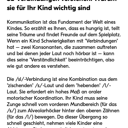
sie für Ihr Kind wichtig sind
Kommunikation ist das Fundament der Welt eines
Kindes. So erzählt es Ihnen, dass es hungrig ist, teilt
seine Träume und findet Freunde auf dem Spielplatz.
Wenn ein Kind Schwierigkeiten mit "Verbindungen"
hat – zwei Konsonanten, die zusammen auftreten
und bei denen jeder Laut noch hörbar ist – kann
dies seine "Verständlichkeit" beeinträchtigen, also
wie gut andere es verstehen.
Die /sl/-Verbindung ist eine Kombination aus dem
"zischenden" /s/-Laut und dem "hebenden" /l/-
Laut. Sie erfordert ein hohes Maß an oraler
motorischer Koordination. Ihr Kind muss seine
Zunge schnell vom vorderen Mundbereich (für das
/s/) zum Alveolarhöcker hinter den oberen Zähnen
(für das /l/) bewegen. Da dieser Übergang so
schnell geschieht, nehmen viele Kinder eine