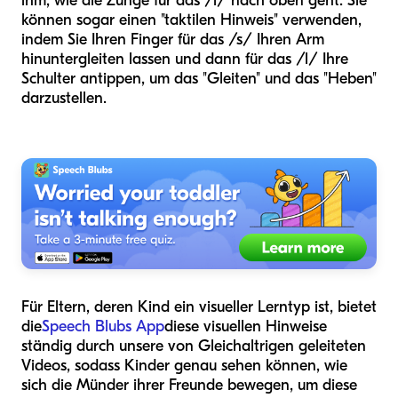
ihm, wie die Zunge für das /l/ nach oben geht. Sie
können sogar einen "taktilen Hinweis" verwenden,
indem Sie Ihren Finger für das /s/ Ihren Arm
hinuntergleiten lassen und dann für das /l/ Ihre
Schulter antippen, um das "Gleiten" und das "Heben"
darzustellen.
Für Eltern, deren Kind ein visueller Lerntyp ist, bietet
die
Speech Blubs App
diese visuellen Hinweise
ständig durch unsere von Gleichaltrigen geleiteten
Videos, sodass Kinder genau sehen können, wie
sich die Münder ihrer Freunde bewegen, um diese