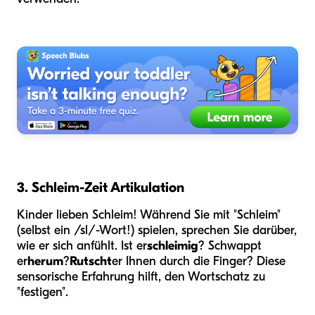
3. Schleim-Zeit Artikulation
Kinder lieben Schleim! Während Sie mit "Schleim"
(selbst ein /sl/-Wort!) spielen, sprechen Sie darüber,
wie er sich anfühlt. Ist er
schleimig
? Schwappt
er
herum
?
Rutscht
er Ihnen durch die Finger? Diese
sensorische Erfahrung hilft, den Wortschatz zu
"festigen".