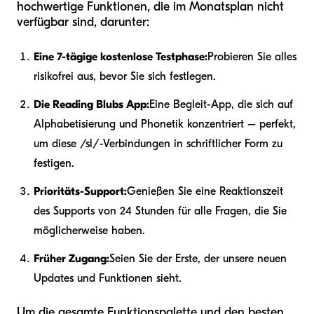
hochwertige Funktionen, die im Monatsplan nicht
verfügbar sind, darunter:
Eine 7-tägige kostenlose Testphase:
Probieren Sie alles
risikofrei aus, bevor Sie sich festlegen.
Die Reading Blubs App:
Eine Begleit-App, die sich auf
Alphabetisierung und Phonetik konzentriert – perfekt,
um diese /sl/-Verbindungen in schriftlicher Form zu
festigen.
Prioritäts-Support:
Genießen Sie eine Reaktionszeit
des Supports von 24 Stunden für alle Fragen, die Sie
möglicherweise haben.
Früher Zugang:
Seien Sie der Erste, der unsere neuen
Updates und Funktionen sieht.
Um die gesamte Funktionspalette und den besten