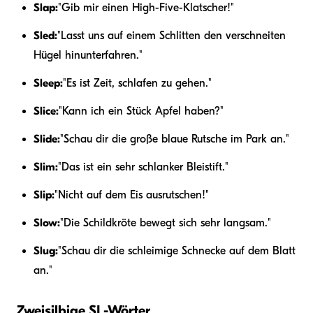
Slap:
"Gib mir einen High-Five-Klatscher!"
Sled:
"Lasst uns auf einem Schlitten den verschneiten
Hügel hinunterfahren."
Sleep:
"Es ist Zeit, schlafen zu gehen."
Slice:
"Kann ich ein Stück Apfel haben?"
Slide:
"Schau dir die große blaue Rutsche im Park an."
Slim:
"Das ist ein sehr schlanker Bleistift."
Slip:
"Nicht auf dem Eis ausrutschen!"
Slow:
"Die Schildkröte bewegt sich sehr langsam."
Slug:
"Schau dir die schleimige Schnecke auf dem Blatt
an."
Zweisilbige SL-Wörter