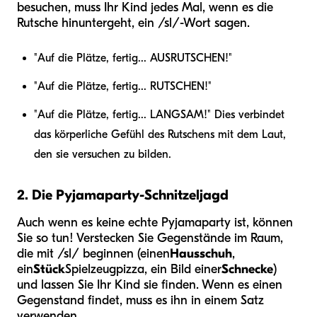
besuchen, muss Ihr Kind jedes Mal, wenn es die
Rutsche hinuntergeht, ein /sl/-Wort sagen.
"Auf die Plätze, fertig... AUSRUTSCHEN!"
"Auf die Plätze, fertig... RUTSCHEN!"
"Auf die Plätze, fertig... LANGSAM!" Dies verbindet
das körperliche Gefühl des Rutschens mit dem Laut,
den sie versuchen zu bilden.
2. Die Pyjamaparty-Schnitzeljagd
Auch wenn es keine echte Pyjamaparty ist, können
Sie so tun! Verstecken Sie Gegenstände im Raum,
die mit /sl/ beginnen (einen
Hausschuh
,
ein
Stück
Spielzeugpizza, ein Bild einer
Schnecke
)
und lassen Sie Ihr Kind sie finden. Wenn es einen
Gegenstand findet, muss es ihn in einem Satz
verwenden.