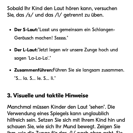
Sobald Ihr Kind den Laut hören kann, versuchen
Sie, das /s/ und das /l/ getrennt zu üben.
Der S-Laut:
"Lasst uns gemeinsam ein Schlangen-
Geräusch machen! Ssssss."
Der L-Laut:
"Jetzt legen wir unsere Zunge hoch und
sagen 'La-La-La'."
Zusammenführen:
Führen Sie sie langsam zusammen.
"S... la. S... le. S... li."
3. Visuelle und taktile Hinweise
Manchmal müssen Kinder den Laut "sehen". Die
Verwendung eines Spiegels kann unglaublich
hilfreich sein. Setzen Sie sich mit Ihrem Kind hin und
schauen Sie, wie sich Ihr Mund bewegt. Zeigen Sie