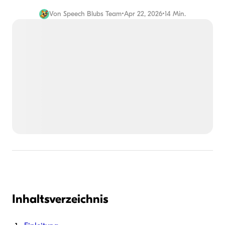
Von
Speech Blubs Team
•
Apr 22, 2026
•
14 Min.
Inhaltsverzeichnis