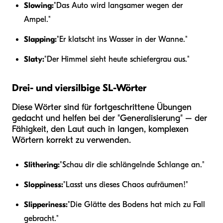
Slowing:
"Das Auto wird langsamer wegen der
Ampel."
Slapping:
"Er klatscht ins Wasser in der Wanne."
Slaty:
"Der Himmel sieht heute schiefergrau aus."
Drei- und viersilbige SL-Wörter
Diese Wörter sind für fortgeschrittene Übungen
gedacht und helfen bei der "Generalisierung" – der
Fähigkeit, den Laut auch in langen, komplexen
Wörtern korrekt zu verwenden.
Slithering:
"Schau dir die schlängelnde Schlange an."
Sloppiness:
"Lasst uns dieses Chaos aufräumen!"
Slipperiness:
"Die Glätte des Bodens hat mich zu Fall
gebracht."