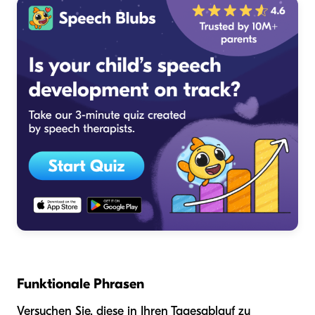
Funktionale Phrasen
Versuchen Sie, diese in Ihren Tagesablauf zu