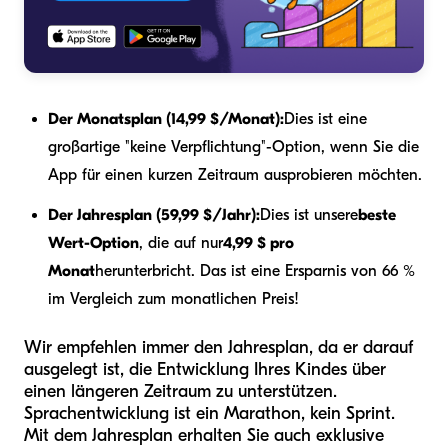
Der Monatsplan (14,99 $/Monat):
Dies ist eine
großartige "keine Verpflichtung"-Option, wenn Sie die
App für einen kurzen Zeitraum ausprobieren möchten.
Der Jahresplan (59,99 $/Jahr):
Dies ist unsere
beste
Wert-Option
, die auf nur
4,99 $ pro
Monat
herunterbricht. Das ist eine Ersparnis von 66 %
im Vergleich zum monatlichen Preis!
Wir empfehlen immer den Jahresplan, da er darauf
ausgelegt ist, die Entwicklung Ihres Kindes über
einen längeren Zeitraum zu unterstützen.
Sprachentwicklung ist ein Marathon, kein Sprint.
Mit dem Jahresplan erhalten Sie auch exklusive