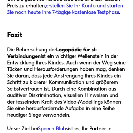
Preis zu erhalten,
erstellen Sie Ihr Konto und starten
Sie noch heute Ihre 7-tägige kostenlose Testphase
.
Fazit
Die Beherrschung der
Logopädie für sl-
Verbindungen
ist ein wichtiger Meilenstein in der
Entwicklung Ihres Kindes. Auch wenn der Weg seine
Tücken und Herausforderungen haben mag, denken
Sie daran, dass jede Anstrengung Ihres Kindes ein
Schritt zu klarerer Kommunikation und größerem
Selbstvertrauen ist. Durch eine Kombination aus
auditiver Diskrimination, visuellen Hinweisen und
der fesselnden Kraft des Video-Modellings können
Sie eine herausfordernde Aufgabe in eine Reihe
freudiger Siege verwandeln.
Unser Ziel bei
Speech Blubs
ist es, Ihr Partner in