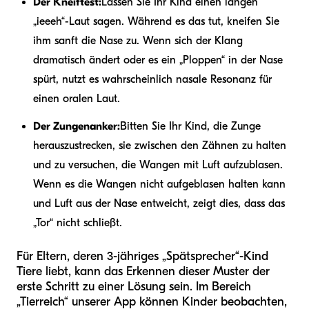
Der Kneiftest:
Lassen Sie Ihr Kind einen langen
„ieeeh“-Laut sagen. Während es das tut, kneifen Sie
ihm sanft die Nase zu. Wenn sich der Klang
dramatisch ändert oder es ein „Ploppen“ in der Nase
spürt, nutzt es wahrscheinlich nasale Resonanz für
einen oralen Laut.
Der Zungenanker:
Bitten Sie Ihr Kind, die Zunge
herauszustrecken, sie zwischen den Zähnen zu halten
und zu versuchen, die Wangen mit Luft aufzublasen.
Wenn es die Wangen nicht aufgeblasen halten kann
und Luft aus der Nase entweicht, zeigt dies, dass das
„Tor“ nicht schließt.
Für Eltern, deren 3-jähriges „Spätsprecher“-Kind
Tiere liebt, kann das Erkennen dieser Muster der
erste Schritt zu einer Lösung sein. Im Bereich
„Tierreich“ unserer App können Kinder beobachten,