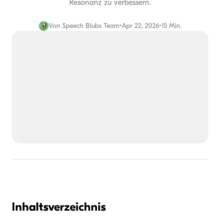
Resonanz zu verbessern.
Von
Speech Blubs Team
•
Apr 22, 2026
•
15 Min.
Inhaltsverzeichnis