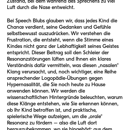
Zustand, bei dem während des Sprechens zu viel
Luft durch die Nase entweicht.
Bei Speech Blubs glauben wir, dass jedes Kind die
Chance verdient, seine Gedanken und Gefühle
selbstbewusst auszudrücken. Wir verstehen die
Frustration, die entsteht, wenn die Stimme eines
Kindes nicht ganz der Lebhaftigkeit seines Geistes
entspricht. Dieser Beitrag soll den Schleier der
Resonanzstörungen lüften und Ihnen ein klares
Verständnis dafür vermitteln, was diesen „nasalen“
Klang verursacht, und, noch wichtiger, eine Reihe
ansprechender Logopädie-Übungen gegen
Hypernasalität, die Sie noch heute zu Hause
anwenden können. Wir werden die
wissenschaftlichen Hintergründe beleuchten, warum
diese Klänge entstehen, wie Sie erkennen können,
ob Ihr Kind betroffen ist, und praktische,
spielerische Wege aufzeigen, um die „orale“
Resonanz zu fördern – also die Luft dort
herauszubekommen, wo sie hingehört: aus dem