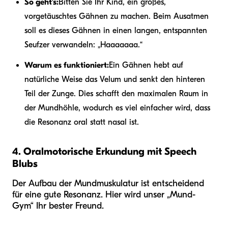
So geht’s:
Bitten Sie Ihr Kind, ein großes,
vorgetäuschtes Gähnen zu machen. Beim Ausatmen
soll es dieses Gähnen in einen langen, entspannten
Seufzer verwandeln: „Haaaaaaa.“
Warum es funktioniert:
Ein Gähnen hebt auf
natürliche Weise das Velum und senkt den hinteren
Teil der Zunge. Dies schafft den maximalen Raum in
der Mundhöhle, wodurch es viel einfacher wird, dass
die Resonanz oral statt nasal ist.
4. Oralmotorische Erkundung mit Speech
Blubs
Der Aufbau der Mundmuskulatur ist entscheidend
für eine gute Resonanz. Hier wird unser „Mund-
Gym“ Ihr bester Freund.