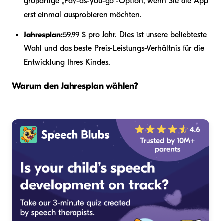
großartige „Pay-as-you-go“-Option, wenn Sie die App
erst einmal ausprobieren möchten.
Jahresplan:
59,99 $ pro Jahr. Dies ist unsere beliebteste
Wahl und das beste Preis-Leistungs-Verhältnis für die
Entwicklung Ihres Kindes.
Warum den Jahresplan wählen?