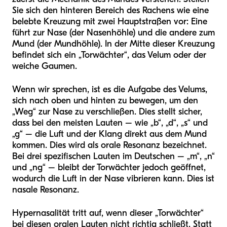
Sie sich den hinteren Bereich des Rachens wie eine
belebte Kreuzung mit zwei Hauptstraßen vor: Eine
führt zur Nase (der Nasenhöhle) und die andere zum
Mund (der Mundhöhle). In der Mitte dieser Kreuzung
befindet sich ein „Torwächter“, das Velum oder der
weiche Gaumen.
Wenn wir sprechen, ist es die Aufgabe des Velums,
sich nach oben und hinten zu bewegen, um den
„Weg“ zur Nase zu verschließen. Dies stellt sicher,
dass bei den meisten Lauten – wie „b“, „d“, „s“ und
„g“ – die Luft und der Klang direkt aus dem Mund
kommen. Dies wird als orale Resonanz bezeichnet.
Bei drei spezifischen Lauten im Deutschen – „m“, „n“
und „ng“ – bleibt der Torwächter jedoch geöffnet,
wodurch die Luft in der Nase vibrieren kann. Dies ist
nasale Resonanz.
Hypernasalität tritt auf, wenn dieser „Torwächter“
bei diesen oralen Lauten nicht richtig schließt. Statt