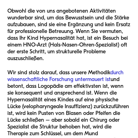
Obwohl die von uns angebotenen Aktivitäten
wunderbar sind, um das Bewusstsein und die Stärke
aufzubauen, sind sie eine Ergänzung und kein Ersatz
für professionelle Betreuung. Wenn Sie vermuten,
dass Ihr Kind Hypernasalität hat, ist ein Besuch bei
einem HNO-Arzt (Hals-Nasen-Ohren-Spezialist) oft
der erste Schritt, um strukturelle Probleme
auszuschließen.
Wir sind stolz darauf, dass unsere Methodik
durch
wissenschaftliche Forschung untermauert ist
und
betont, dass Logopädie am effektivsten ist, wenn
sie konsequent und ansprechend ist. Wenn die
Hypernasalität eines Kindes auf eine physische
Lücke (velopharyngeale Insuffizienz) zurückzuführen
ist, wird kein Pusten von Blasen oder Pfeifen die
Lücke schließen – aber sobald ein Chirurg oder
Spezialist die Struktur behoben hat, wird die
Therapie zum Schlüssel, um dem Mund