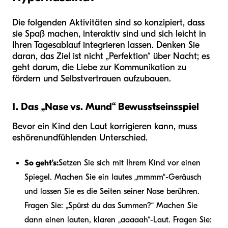
Die folgenden Aktivitäten sind so konzipiert, dass
sie Spaß machen, interaktiv sind und sich leicht in
Ihren Tagesablauf integrieren lassen. Denken Sie
daran, das Ziel ist nicht „Perfektion“ über Nacht; es
geht darum, die Liebe zur Kommunikation zu
fördern und Selbstvertrauen aufzubauen.
1. Das „Nase vs. Mund“ Bewusstseinsspiel
Bevor ein Kind den Laut korrigieren kann, muss
es
hören
und
fühlen
den Unterschied.
So geht’s:
Setzen Sie sich mit Ihrem Kind vor einen
Spiegel. Machen Sie ein lautes „mmmm“-Geräusch
und lassen Sie es die Seiten seiner Nase berühren.
Fragen Sie: „Spürst du das Summen?“ Machen Sie
dann einen lauten, klaren „aaaaah“-Laut. Fragen Sie: