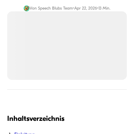
Von
Speech Blubs Team
•
Apr 22, 2026
•
13 Min.
Inhaltsverzeichnis