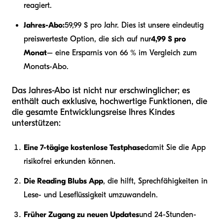
reagiert.
Jahres-Abo:
59,99 $ pro Jahr. Dies ist unsere eindeutig
preiswerteste Option, die sich auf nur
4,99 $ pro
Monat
– eine Ersparnis von 66 % im Vergleich zum
Monats-Abo.
Das Jahres-Abo ist nicht nur erschwinglicher; es
enthält auch exklusive, hochwertige Funktionen, die
die gesamte Entwicklungsreise Ihres Kindes
unterstützen:
Eine 7-tägige kostenlose Testphase
damit Sie die App
risikofrei erkunden können.
Die Reading Blubs App
, die hilft, Sprechfähigkeiten in
Lese- und Leseflüssigkeit umzuwandeln.
Früher Zugang zu neuen Updates
und 24-Stunden-