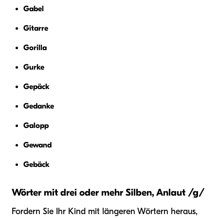
Gabel
Gitarre
Gorilla
Gurke
Gepäck
Gedanke
Galopp
Gewand
Gebäck
Wörter mit drei oder mehr Silben, Anlaut /g/
Fordern Sie Ihr Kind mit längeren Wörtern heraus,