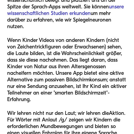
wissenschaftlich belegt und platziert uns an der
Spitze der Sprach-Apps weltweit. Sie können
unsere
wissenschaftlichen Studien erkunden
um mehr
darüber zu erfahren, wie wir Spiegelneuronen
nutzen.
Wenn Kinder Videos von anderen Kindern (nicht
von Zeichentrickfiguren oder Erwachsenen) sehen,
die Laute bilden, ist die Wahrscheinlichkeit größer,
dass sie diese nachahmen. Das liegt daran, dass
Kinder von Natur aus ihren Altersgenossen
nacheifern möchten. Unsere App bietet eine aktive
Alternative zum passiven Bildschirmkonsum; anstatt
nur eine Sendung anzusehen, ist Ihr Kind ein aktiver
Teilnehmer an einer "smarten Bildschirmzeit"-
Erfahrung.
Wir lehren nicht nur den Laut; wir lehren die
Aktion
.
Für Wörter mit Anlaut /g/ zeigen wir Kindern die
erforderlichen Mundbewegungen und bieten so
einen visuellen Fahrplan für ihre eigene Sprache.