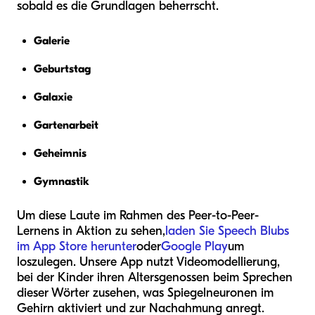
sobald es die Grundlagen beherrscht.
Galerie
Geburtstag
Galaxie
Gartenarbeit
Geheimnis
Gymnastik
Um diese Laute im Rahmen des Peer-to-Peer-
Lernens in Aktion zu sehen,
laden Sie Speech Blubs
im App Store herunter
oder
Google Play
um
loszulegen. Unsere App nutzt Videomodellierung,
bei der Kinder ihren Altersgenossen beim Sprechen
dieser Wörter zusehen, was Spiegelneuronen im
Gehirn aktiviert und zur Nachahmung anregt.