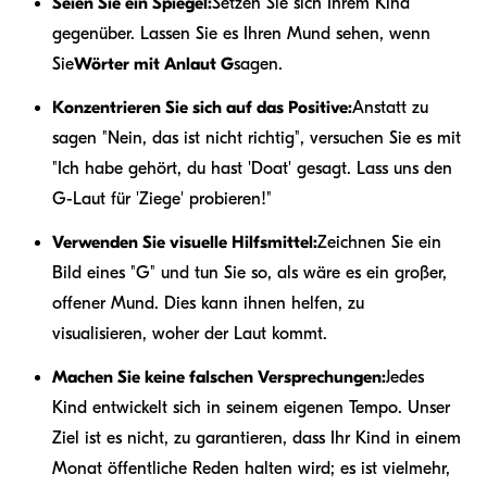
Seien Sie ein Spiegel:
Setzen Sie sich Ihrem Kind
gegenüber. Lassen Sie es Ihren Mund sehen, wenn
Sie
Wörter mit Anlaut G
sagen.
Konzentrieren Sie sich auf das Positive:
Anstatt zu
sagen "Nein, das ist nicht richtig", versuchen Sie es mit
"Ich habe gehört, du hast 'Doat' gesagt. Lass uns den
G-Laut für 'Ziege' probieren!"
Verwenden Sie visuelle Hilfsmittel:
Zeichnen Sie ein
Bild eines "G" und tun Sie so, als wäre es ein großer,
offener Mund. Dies kann ihnen helfen, zu
visualisieren, woher der Laut kommt.
Machen Sie keine falschen Versprechungen:
Jedes
Kind entwickelt sich in seinem eigenen Tempo. Unser
Ziel ist es nicht, zu garantieren, dass Ihr Kind in einem
Monat öffentliche Reden halten wird; es ist vielmehr,