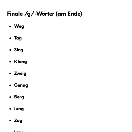
Finale /g/-Wörter (am Ende)
Weg
Tag
Sieg
Klang
Zweig
Genug
Berg
Jung
Zug