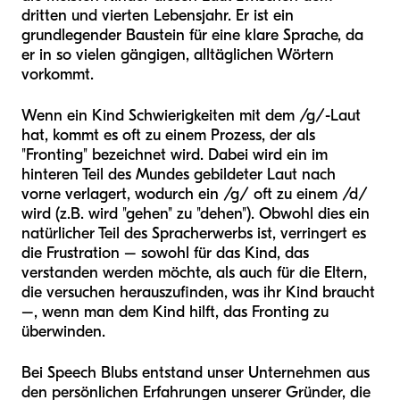
dritten und vierten Lebensjahr. Er ist ein
grundlegender Baustein für eine klare Sprache, da
er in so vielen gängigen, alltäglichen Wörtern
vorkommt.
Wenn ein Kind Schwierigkeiten mit dem /g/-Laut
hat, kommt es oft zu einem Prozess, der als
"Fronting" bezeichnet wird. Dabei wird ein im
hinteren Teil des Mundes gebildeter Laut nach
vorne verlagert, wodurch ein /g/ oft zu einem /d/
wird (z.B. wird "gehen" zu "dehen"). Obwohl dies ein
natürlicher Teil des Spracherwerbs ist, verringert es
die Frustration – sowohl für das Kind, das
verstanden werden möchte, als auch für die Eltern,
die versuchen herauszufinden, was ihr Kind braucht
–, wenn man dem Kind hilft, das Fronting zu
überwinden.
Bei Speech Blubs entstand unser Unternehmen aus
den persönlichen Erfahrungen unserer Gründer, die