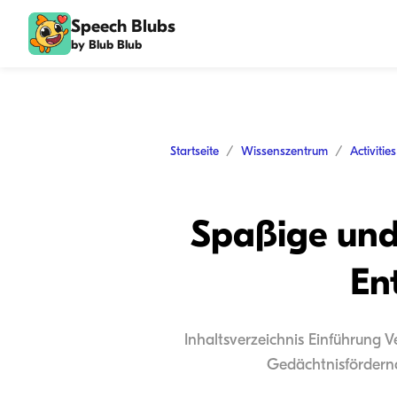
Speech Blubs
by Blub Blub
Startseite
Wissenszentrum
Activitie
Spaßige und 
En
Inhaltsverzeichnis Einführung V
Gedächtnisfördernd