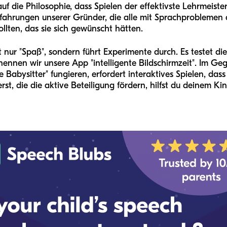
auf die Philosophie, dass Spielen der effektivste Lehrmeist
fahrungen unserer Gründer, die alle mit Sprachproblemen a
ollten, das sie sich gewünscht hätten.
t nur "Spaß", sondern führt Experimente durch. Es testet di
nennen wir unsere App "intelligente Bildschirmzeit". Im Ge
ale Babysitter" fungieren, erfordert interaktives Spielen, das
rst, die die aktive Beteiligung fördern, hilfst du deinem Ki