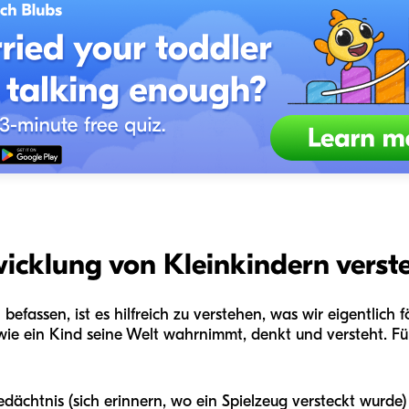
wicklung von Kleinkindern verst
befassen, ist es hilfreich zu verstehen, was wir eigentlich 
wie ein Kind seine Welt wahrnimmt, denkt und versteht. Für
dächtnis (sich erinnern, wo ein Spielzeug versteckt wurde