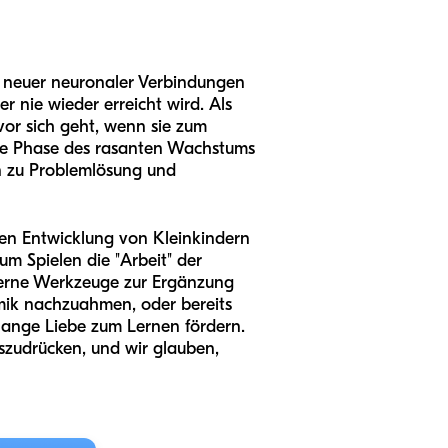
n neuer neuronaler Verbindungen
nie wieder erreicht wird. Als
vor sich geht, wenn sie zum
iese Phase des rasanten Wachstums
in zu Problemlösung und
iven Entwicklung von Kleinkindern
m Spielen die "Arbeit" der
oderne Werkzeuge zur Ergänzung
imik nachzuahmen, oder bereits
nslange Liebe zum Lernen fördern.
szudrücken, und wir glauben,