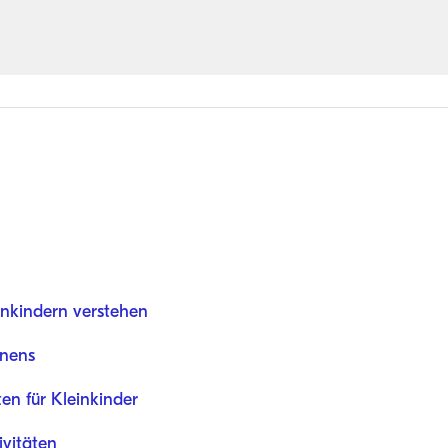
inkindern verstehen
rnens
en für Kleinkinder
ivitäten