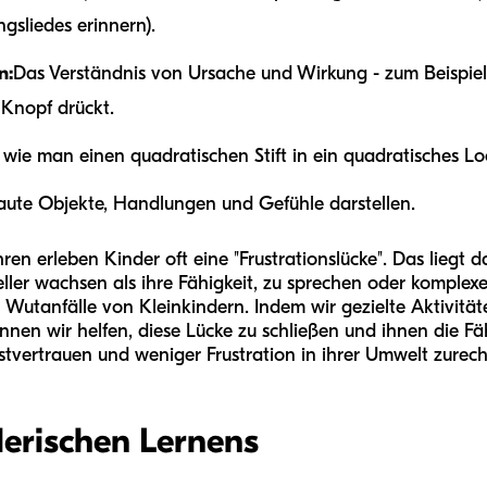
ngsliedes erinnern).
n:
Das Verständnis von Ursache und Wirkung - zum Beispiel 
Knopf drückt.
wie man einen quadratischen Stift in ein quadratisches Lo
aute Objekte, Handlungen und Gefühle darstellen.
ren erleben Kinder oft eine "Frustrationslücke". Das liegt 
ller wachsen als ihre Fähigkeit, zu sprechen oder komplexe
 Wutanfälle von Kleinkindern. Indem wir gezielte Aktivitä
nen wir helfen, diese Lücke zu schließen und ihnen die Fähi
stvertrauen und weniger Frustration in ihrer Umwelt zurech
lerischen Lernens