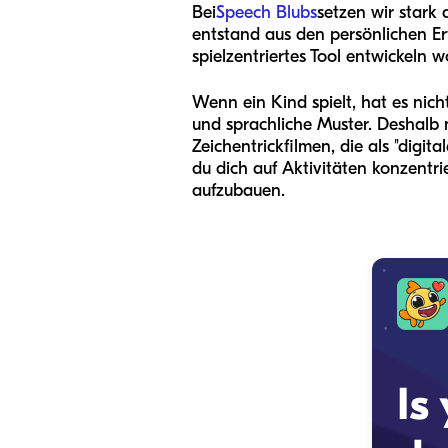
Bei
Speech Blubs
setzen wir stark 
entstand aus den persönlichen Er
spielzentriertes Tool entwickeln w
Wenn ein Kind spielt, hat es nich
und sprachliche Muster. Deshalb 
Zeichentrickfilmen, die als "digit
du dich auf Aktivitäten konzentrie
aufzubauen.