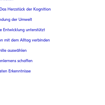
Das Herzstück der Kognition
undung der Umwelt
e Entwicklung unterstützt
ten mit dem Alltag verbinden
milie auswählen
enlernens schaffen
ten Erkenntnisse