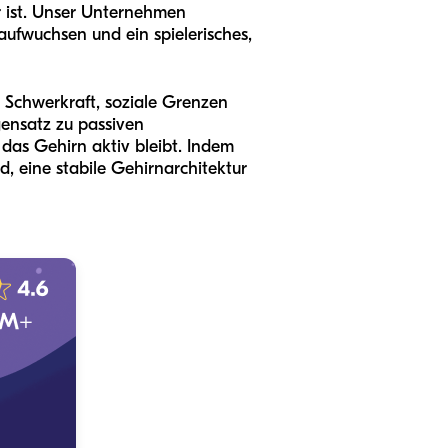
er ist. Unser Unternehmen
ufwuchsen und ein spielerisches,
e Schwerkraft, soziale Grenzen
gensatz zu passiven
s das Gehirn aktiv bleibt. Indem
nd, eine stabile Gehirnarchitektur