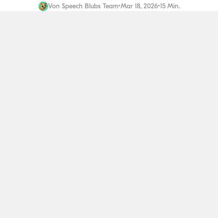
Von
Speech Blubs Team
•
Mar 18, 2026
•
15 Min.