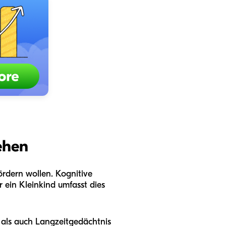
ehen
fördern wollen. Kognitive
 ein Kleinkind umfasst dies
) als auch Langzeitgedächtnis