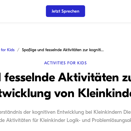
Jetzt Sprechen
s for Kids
Spaßige und fesselnde Aktivitäten zur kognitiven Entwicklung von Kleinkindern
ACTIVITIES FOR KIDS
fesselnde Aktivitäten z
twicklung von Kleinkind
erständnis der kognitiven Entwicklung bei Kleinkindern Die
e Aktivitäten für Kleinkinder Logik- und Problemlösungsakt