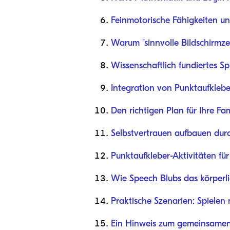
Feinmotorische Fähigkeiten un
Warum "sinnvolle Bildschirmzeit
Wissenschaftlich fundiertes S
Integration von Punktaufkleber
Den richtigen Plan für Ihre Fa
Selbstvertrauen aufbauen du
Punktaufkleber-Aktivitäten f
Wie Speech Blubs das körperli
Praktische Szenarien: Spielen
Ein Hinweis zum gemeinsamen