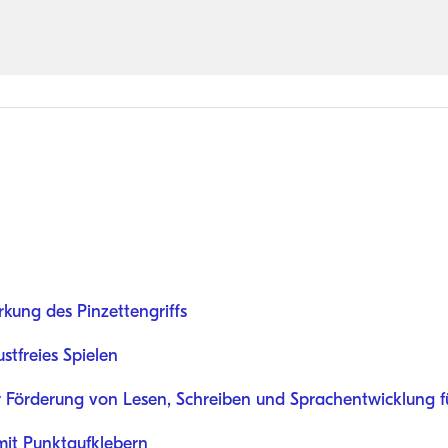
kung des Pinzettengriffs
ustfreies Spielen
r Förderung von Lesen, Schreiben und Sprachentwicklung f
it Punktaufklebern