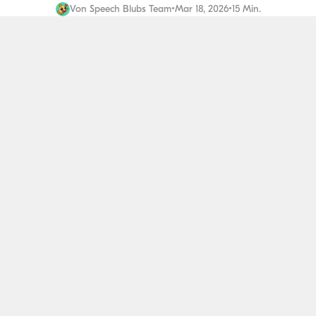
Von
Speech Blubs Team
•
Mar 18, 2026
•
15 Min.