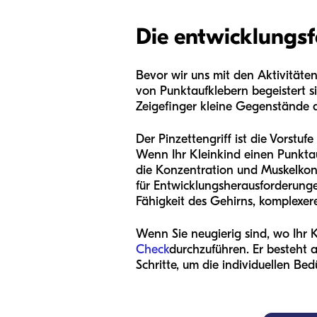
Die entwicklungsf
Bevor wir uns mit den Aktivitäten
von Punktaufklebern begeistert si
Zeigefinger kleine Gegenstände a
Der Pinzettengriff ist die Vorstu
Wenn Ihr Kleinkind einen Punktau
die Konzentration und Muskelkontr
für Entwicklungsherausforderunge
Fähigkeit des Gehirns, komplexere
Wenn Sie neugierig sind, wo Ihr 
Check
durchzuführen. Er besteht 
Schritte, um die individuellen Bed