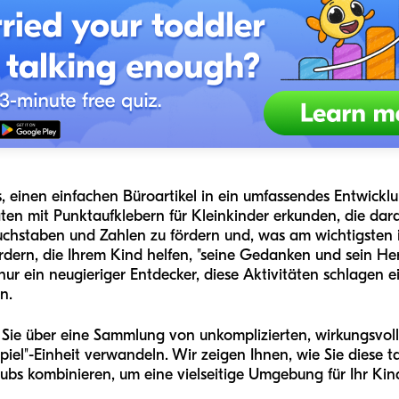
es, einen einfachen Büroartikel in ein umfassendes Entwic
ten mit Punktaufklebern für Kleinkinder erkunden, die dara
chstaben und Zahlen zu fördern und, was am wichtigsten is
dern, die Ihrem Kind helfen, "seine Gedanken und sein He
 nur ein neugieriger Entdecker, diese Aktivitäten schlagen
n.
 Sie über eine Sammlung von unkomplizierten, wirkungsvoll
Spiel"-Einheit verwandeln. Wir zeigen Ihnen, wie Sie diese t
ubs kombinieren, um eine vielseitige Umgebung für Ihr Kin