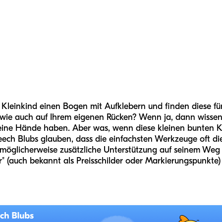
 Kleinkind einen Bogen mit Aufklebern und finden diese f
wie auch auf Ihrem eigenen Rücken? Wenn ja, dann wissen 
eine Hände haben. Aber was, wenn diese kleinen bunten Kr
eech Blubs glauben, dass die einfachsten Werkzeuge oft 
as möglicherweise zusätzliche Unterstützung auf seinem We
r" (auch bekannt als Preisschilder oder Markierungspunkte) 