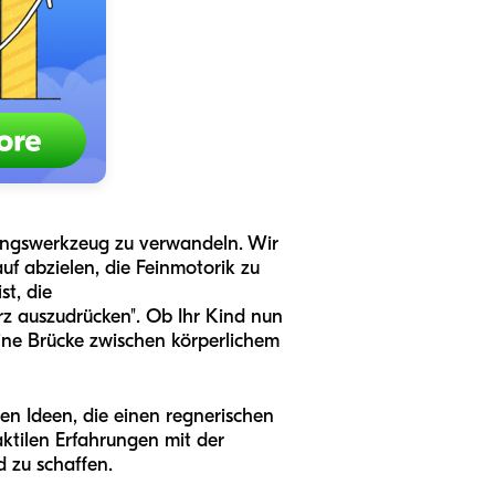
klungswerkzeug zu verwandeln. Wir
uf abzielen, die Feinmotorik zu
t, die
rz auszudrücken". Ob Ihr Kind nun
 eine Brücke zwischen körperlichem
en Ideen, die einen regnerischen
aktilen Erfahrungen mit der
d zu schaffen.