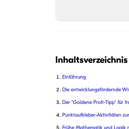
Inhaltsverzeichnis
Einführung
Die entwicklungsfördernde Wir
Der "Goldene Profi-Tipp" für fr
Punktaufkleber-Aktivitäten zu
Frühe Mathematik und Logik m