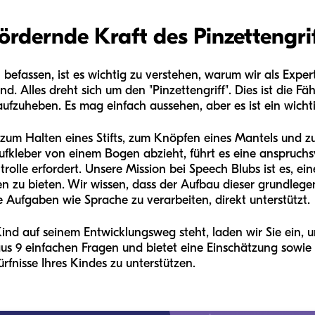
ördernde Kraft des Pinzettengri
 befassen, ist es wichtig zu verstehen, warum wir als Exper
nd. Alles dreht sich um den "Pinzettengriff". Dies ist die F
ufzuheben. Es mag einfach aussehen, aber es ist ein wichti
fe zum Halten eines Stifts, zum Knöpfen eines Mantels und 
fkleber von einem Bogen abzieht, führt es eine anspruchs
olle erfordert. Unsere Mission bei Speech Blubs ist es, ei
n zu bieten. Wir wissen, dass der Aufbau dieser grundlege
 Aufgaben wie Sprache zu verarbeiten, direkt unterstützt.
Kind auf seinem Entwicklungsweg steht, laden wir Sie ein, 
aus 9 einfachen Fragen und bietet eine Einschätzung sowie 
ürfnisse Ihres Kindes zu unterstützen.