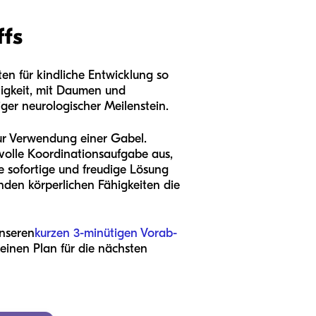
ffs
ten für kindliche Entwicklung so
ähigkeit, mit Daumen und
ger neurologischer Meilenstein.
zur Verwendung einer Gabel.
volle Koordinationsaufgabe aus,
ne sofortige und freudige Lösung
nden körperlichen Fähigkeiten die
unseren
kurzen 3-minütigen Vorab-
einen Plan für die nächsten