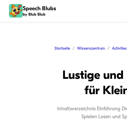
Speech Blubs
by Blub Blub
Startseite
Wissenszentrum
Activitie
Lustige und
für Klei
Inhaltsverzeichnis Einführung Di
Spielen Lesen und Sp