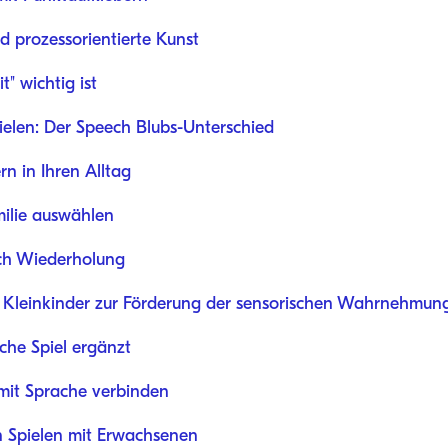
d prozessorientierte Kunst
" wichtig ist
pielen: Der Speech Blubs-Unterschied
n in Ihren Alltag
milie auswählen
rch Wiederholung
ür Kleinkinder zur Förderung der sensorischen Wahrnehmun
che Spiel ergänzt
 mit Sprache verbinden
 Spielen mit Erwachsenen