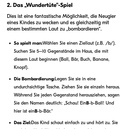
2. Das „Wundertüte“-Spiel
Dies ist eine fantastische Möglichkeit, die Neugier
eines Kindes zu wecken und es gleichzeitig mit
einem bestimmten Laut zu „bombardieren“.
So spielt man:
Wählen Sie einen Ziellaut (z.B. /b/).
Suchen Sie 5–10 Gegenstände im Haus, die mit
diesem Laut beginnen (Ball, Bär, Buch, Banane,
Knopf).
Die Bombardierung:
Legen Sie sie in eine
undurchsichtige Tasche. Ziehen Sie sie einzeln heraus.
Während Sie jeden Gegenstand herausziehen, sagen
Sie den Namen deutlich: „Schau! Ein
B
-b-Ball! Und
hier ist ein
B
-b-Bär.“
Das Ziel:
Das Kind schaut einfach zu und hört zu. Sie