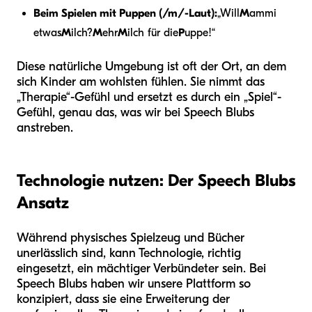
Beim Spielen mit Puppen (/m/-Laut):
„Will
M
ammi
etwas
M
ilch?
M
ehr
M
ilch für die
P
uppe!“
Diese natürliche Umgebung ist oft der Ort, an dem
sich Kinder am wohlsten fühlen. Sie nimmt das
„Therapie“-Gefühl und ersetzt es durch ein „Spiel“-
Gefühl, genau das, was wir bei Speech Blubs
anstreben.
Technologie nutzen: Der Speech Blubs
Ansatz
Während physisches Spielzeug und Bücher
unerlässlich sind, kann Technologie, richtig
eingesetzt, ein mächtiger Verbündeter sein. Bei
Speech Blubs haben wir unsere Plattform so
konzipiert, dass sie eine Erweiterung der