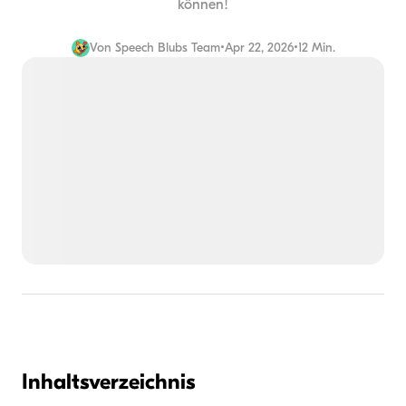
können!
Von
Speech Blubs Team
•
Apr 22, 2026
•
12 Min.
Inhaltsverzeichnis