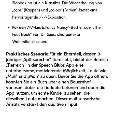
Slobodkina ist ein Klassiker. Die Wiederholung von
„caps“ (Kappen) und „colors“ (Farben) bietet eine
hervorragende /k/-Exposition.
Für den /f/-Laut:
„Fancy Nancy“-Bücher oder „The
Foot Book“ von Dr. Seuss sind perfekte
Wahlmöglichkeiten.
Praktisches Szenario:
Für ein Elternteil, dessen 3-
jähriger „Spätsprecher“ Tiere liebt, bietet der Bereich
„Tierreich“ in der Speech Blubs App eine
unterhaltsame, motivierende Möglichkeit, Laute wie
„Muh“ und „Mäh“ zu üben. Bevor Sie die App öffnen,
könnten Sie ein Buch über einen Bauernhof
vorlesen, dabei die Tierlaute betonen und dann die
App nutzen, um echte Kinder zu sehen, die
dieselben Laute machen. Dieser multisensorische
Ansatz verstärkt den auditiven Input.