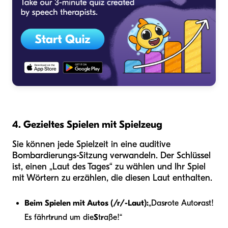
4. Gezieltes Spielen mit Spielzeug
Sie können jede Spielzeit in eine auditive
Bombardierungs-Sitzung verwandeln. Der Schlüssel
ist, einen „Laut des Tages“ zu wählen und Ihr Spiel
mit Wörtern zu erzählen, die diesen Laut enthalten.
Beim Spielen mit Autos (/r/-Laut):
„Das
r
ote Auto
r
ast!
Es fährt
r
und um die
S
t
r
aße!“