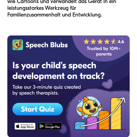
wie Cartoons und verwandelt das Gerät in ein
leistungsstarkes Werkzeug für
Familienzusammenhalt und Entwicklung.