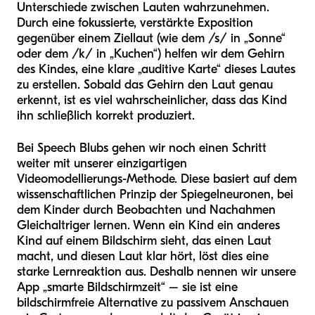
Unterschiede zwischen Lauten wahrzunehmen.
Durch eine fokussierte, verstärkte Exposition
gegenüber einem Ziellaut (wie dem /s/ in „Sonne“
oder dem /k/ in „Kuchen“) helfen wir dem Gehirn
des Kindes, eine klare „auditive Karte“ dieses Lautes
zu erstellen. Sobald das Gehirn den Laut genau
erkennt, ist es viel wahrscheinlicher, dass das Kind
ihn schließlich korrekt produziert.
Bei Speech Blubs gehen wir noch einen Schritt
weiter mit unserer einzigartigen
Videomodellierungs-Methode. Diese basiert auf dem
wissenschaftlichen Prinzip der Spiegelneuronen, bei
dem Kinder durch Beobachten und Nachahmen
Gleichaltriger lernen. Wenn ein Kind ein anderes
Kind auf einem Bildschirm sieht, das einen Laut
macht, und diesen Laut klar hört, löst dies eine
starke Lernreaktion aus. Deshalb nennen wir unsere
App „smarte Bildschirmzeit“ – sie ist eine
bildschirmfreie Alternative zu passivem Anschauen