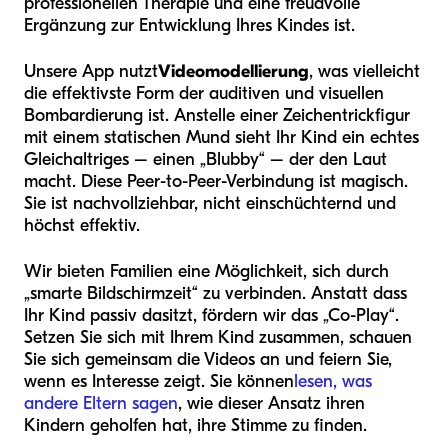
professionellen Therapie und eine freudvolle
Ergänzung zur Entwicklung Ihres Kindes ist.
Unsere App nutzt
Videomodellierung
, was vielleicht
die effektivste Form der auditiven und visuellen
Bombardierung ist. Anstelle einer Zeichentrickfigur
mit einem statischen Mund sieht Ihr Kind ein echtes
Gleichaltriges – einen „Blubby“ – der den Laut
macht. Diese Peer-to-Peer-Verbindung ist magisch.
Sie ist nachvollziehbar, nicht einschüchternd und
höchst effektiv.
Wir bieten Familien eine Möglichkeit, sich durch
„smarte Bildschirmzeit“ zu verbinden. Anstatt dass
Ihr Kind passiv dasitzt, fördern wir das „Co-Play“.
Setzen Sie sich mit Ihrem Kind zusammen, schauen
Sie sich gemeinsam die Videos an und feiern Sie,
wenn es Interesse zeigt. Sie können
lesen, was
andere Eltern sagen
, wie dieser Ansatz ihren
Kindern geholfen hat, ihre Stimme zu finden.