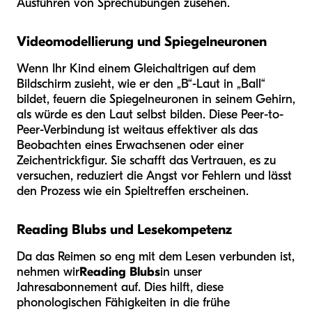
Ausführen von Sprechübungen zusehen.
Videomodellierung und Spiegelneuronen
Wenn Ihr Kind einem Gleichaltrigen auf dem
Bildschirm zusieht, wie er den „B“-Laut in „Ball“
bildet, feuern die Spiegelneuronen in seinem Gehirn,
als würde es den Laut selbst bilden. Diese Peer-to-
Peer-Verbindung ist weitaus effektiver als das
Beobachten eines Erwachsenen oder einer
Zeichentrickfigur. Sie schafft das Vertrauen, es zu
versuchen, reduziert die Angst vor Fehlern und lässt
den Prozess wie ein Spieltreffen erscheinen.
Reading Blubs und Lesekompetenz
Da das Reimen so eng mit dem Lesen verbunden ist,
nehmen wir
Reading Blubs
in unser
Jahresabonnement auf. Dies hilft, diese
phonologischen Fähigkeiten in die frühe