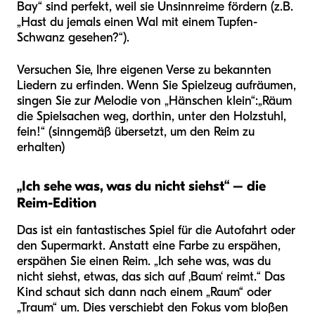
Bay“ sind perfekt, weil sie Unsinnreime fördern (z.B.
„Hast du jemals einen Wal mit einem Tupfen-
Schwanz gesehen?“).
Versuchen Sie, Ihre eigenen Verse zu bekannten
Liedern zu erfinden. Wenn Sie Spielzeug aufräumen,
singen Sie zur Melodie von „Hänschen klein“:
„Räum
die Spielsachen weg, dorthin, unter den Holzstuhl,
fein!“ (sinngemäß übersetzt, um den Reim zu
erhalten)
„Ich sehe was, was du nicht siehst“ – die
Reim-Edition
Das ist ein fantastisches Spiel für die Autofahrt oder
den Supermarkt. Anstatt eine Farbe zu erspähen,
erspähen Sie einen Reim. „Ich sehe was, was du
nicht siehst, etwas, das sich auf ‚Baum‘ reimt.“ Das
Kind schaut sich dann nach einem „Raum“ oder
„Traum“ um. Dies verschiebt den Fokus vom bloßen