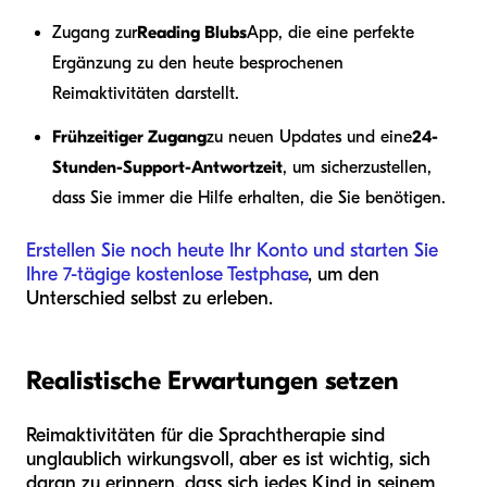
Zugang zur
Reading Blubs
App, die eine perfekte
Ergänzung zu den heute besprochenen
Reimaktivitäten darstellt.
Frühzeitiger Zugang
zu neuen Updates und eine
24-
Stunden-Support-Antwortzeit
, um sicherzustellen,
dass Sie immer die Hilfe erhalten, die Sie benötigen.
Erstellen Sie noch heute Ihr Konto und starten Sie
Ihre 7-tägige kostenlose Testphase
, um den
Unterschied selbst zu erleben.
Realistische Erwartungen setzen
Reimaktivitäten für die Sprachtherapie sind
unglaublich wirkungsvoll, aber es ist wichtig, sich
daran zu erinnern, dass sich jedes Kind in seinem