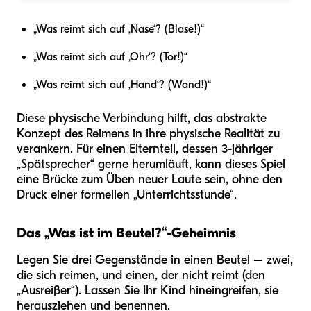
„Was reimt sich auf ‚Nase‘? (Blase!)“
„Was reimt sich auf ‚Ohr‘? (Tor!)“
„Was reimt sich auf ‚Hand‘? (Wand!)“
Diese physische Verbindung hilft, das abstrakte
Konzept des Reimens in ihre physische Realität zu
verankern. Für einen Elternteil, dessen 3-jähriger
„Spätsprecher“ gerne herumläuft, kann dieses Spiel
eine Brücke zum Üben neuer Laute sein, ohne den
Druck einer formellen „Unterrichtsstunde“.
Das „Was ist im Beutel?“-Geheimnis
Legen Sie drei Gegenstände in einen Beutel – zwei,
die sich reimen, und einen, der nicht reimt (den
„Ausreißer“). Lassen Sie Ihr Kind hineingreifen, sie
herausziehen und benennen.