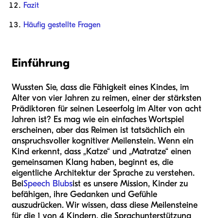
Fazit
Häufig gestellte Fragen
Einführung
Wussten Sie, dass die Fähigkeit eines Kindes, im
Alter von vier Jahren zu reimen, einer der stärksten
Prädiktoren für seinen Leseerfolg im Alter von acht
Jahren ist? Es mag wie ein einfaches Wortspiel
erscheinen, aber das Reimen ist tatsächlich ein
anspruchsvoller kognitiver Meilenstein. Wenn ein
Kind erkennt, dass „Katze“ und „Matratze“ einen
gemeinsamen Klang haben, beginnt es, die
eigentliche Architektur der Sprache zu verstehen.
Bei
Speech Blubs
ist es unsere Mission, Kinder zu
befähigen, ihre Gedanken und Gefühle
auszudrücken. Wir wissen, dass diese Meilensteine
für die 1 von 4 Kindern, die Sprachunterstützung