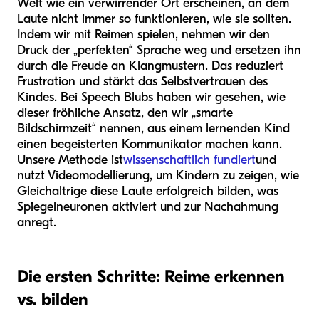
Welt wie ein verwirrender Ort erscheinen, an dem
Laute nicht immer so funktionieren, wie sie sollten.
Indem wir mit Reimen spielen, nehmen wir den
Druck der „perfekten“ Sprache weg und ersetzen ihn
durch die Freude an Klangmustern. Das reduziert
Frustration und stärkt das Selbstvertrauen des
Kindes. Bei Speech Blubs haben wir gesehen, wie
dieser fröhliche Ansatz, den wir „smarte
Bildschirmzeit“ nennen, aus einem lernenden Kind
einen begeisterten Kommunikator machen kann.
Unsere Methode ist
wissenschaftlich fundiert
und
nutzt Videomodellierung, um Kindern zu zeigen, wie
Gleichaltrige diese Laute erfolgreich bilden, was
Spiegelneuronen aktiviert und zur Nachahmung
anregt.
Die ersten Schritte: Reime erkennen
vs. bilden