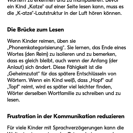
Wörtern zu erkennen und zu manipulieren. Bevor
ein Kind „Katze“ auf einer Seite lesen kann, muss es
die „K-atze“-Lautstruktur in der Luft hören können.
Die Brücke zum Lesen
Wenn Kinder reimen, üben sie
„Phonemkategorisierung“. Sie lernen, das Ende eines
Wortes (den Reim) zu isolieren und zu bemerken,
dass es gleich bleibt, auch wenn der Anfang (der
Anlaut) sich ändert. Diese Fähigkeit ist die
„Geheimzutat“ für das spätere Entschlüsseln von
Wörtern. Wenn ein Kind weiß, dass „Hopf“ auf
„Topf“ reimt, wird es später viel leichter finden,
Wörter derselben Wortfamilie zu schreiben und zu
lesen.
Frustration in der Kommunikation reduzieren
Für viele Kinder mit Sprachverzögerungen kann die