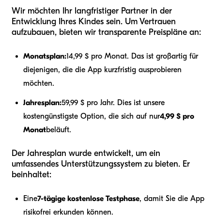
Wir möchten Ihr langfristiger Partner in der
Entwicklung Ihres Kindes sein. Um Vertrauen
aufzubauen, bieten wir transparente Preispläne an:
Monatsplan:
14,99 $ pro Monat. Das ist großartig für
diejenigen, die die App kurzfristig ausprobieren
möchten.
Jahresplan:
59,99 $ pro Jahr. Dies ist unsere
kostengünstigste Option, die sich auf nur
4,99 $ pro
Monat
beläuft.
Der Jahresplan wurde entwickelt, um ein
umfassendes Unterstützungssystem zu bieten. Er
beinhaltet:
Eine
7-tägige kostenlose Testphase
, damit Sie die App
risikofrei erkunden können.