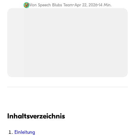
Von
Speech Blubs Team
•
Apr 22, 2026
•
14 Min.
Inhaltsverzeichnis
Einleitung