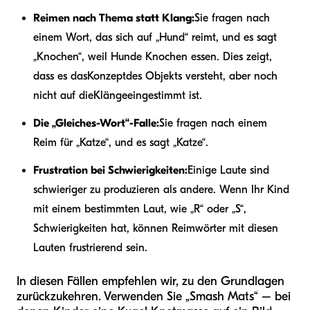
Reimen nach Thema statt Klang:
Sie fragen nach
einem Wort, das sich auf „Hund“ reimt, und es sagt
„Knochen“, weil Hunde Knochen essen. Dies zeigt,
dass es das
Konzept
des Objekts versteht, aber noch
nicht auf die
Klänge
eingestimmt ist.
Die „Gleiches-Wort“-Falle:
Sie fragen nach einem
Reim für „Katze“, und es sagt „Katze“.
Frustration bei Schwierigkeiten:
Einige Laute sind
schwieriger zu produzieren als andere. Wenn Ihr Kind
mit einem bestimmten Laut, wie „R“ oder „S“,
Schwierigkeiten hat, können Reimwörter mit diesen
Lauten frustrierend sein.
In diesen Fällen empfehlen wir, zu den Grundlagen
zurückzukehren. Verwenden Sie „Smash Mats“ – bei