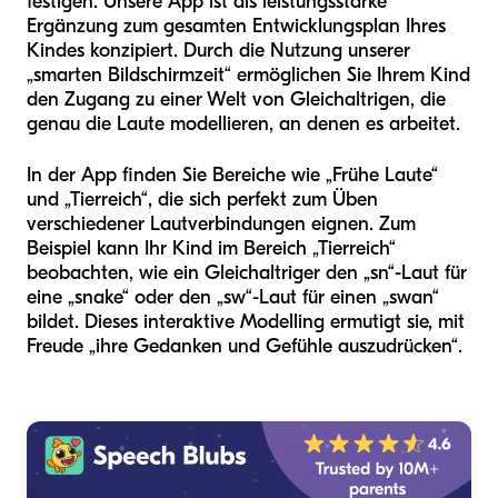
festigen. Unsere App ist als leistungsstarke
Ergänzung zum gesamten Entwicklungsplan Ihres
Kindes konzipiert. Durch die Nutzung unserer
„smarten Bildschirmzeit“ ermöglichen Sie Ihrem Kind
den Zugang zu einer Welt von Gleichaltrigen, die
genau die Laute modellieren, an denen es arbeitet.
In der App finden Sie Bereiche wie „Frühe Laute“
und „Tierreich“, die sich perfekt zum Üben
verschiedener Lautverbindungen eignen. Zum
Beispiel kann Ihr Kind im Bereich „Tierreich“
beobachten, wie ein Gleichaltriger den „sn“-Laut für
eine „snake“ oder den „sw“-Laut für einen „swan“
bildet. Dieses interaktive Modelling ermutigt sie, mit
Freude „ihre Gedanken und Gefühle auszudrücken“.