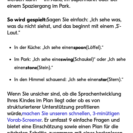
einem Spaziergang im Park.
So wird gespielt:
Sagen Sie einfach: „Ich sehe was,
was du nicht siehst, und das beginnt mit einem ‚S‘-
Laut.“
In der Küche: „Ich sehe einen
spoon
(Löffel).“
Im Park: „Ich sehe eine
swing
(Schaukel)“ oder „Ich sehe
einen
stone
(Stein).“
In den Himmel schauend: „Ich sehe einen
star
(Stern).“
Wenn Sie unsicher sind, ob die Sprachentwicklung
Ihres Kindes im Plan liegt oder ob es von
strukturierterer Unterstützung profitieren
würde,
machen Sie unseren schnellen, 3-minütigen
Vorab-Screener
. Er umfasst 9 einfache Fragen und
bietet eine Einschätzung sowie einen Plan für die