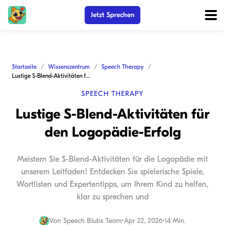
Jetzt Sprechen
Startseite
Wissenszentrum
Speech Therapy
Lustige S-Blend-Aktivitäten für den Logopädie-Erfolg
SPEECH THERAPY
Lustige S-Blend-Aktivitäten für
den Logopädie-Erfolg
Meistern Sie S-Blend-Aktivitäten für die Logopädie mit
unserem Leitfaden! Entdecken Sie spielerische Spiele,
Wortlisten und Expertentipps, um Ihrem Kind zu helfen,
klar zu sprechen und
Von
Speech Blubs Team
•
Apr 22, 2026
•
14 Min.