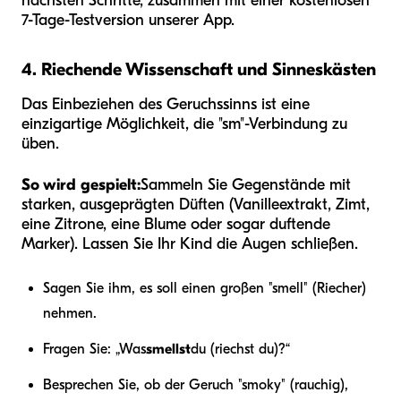
nächsten Schritte, zusammen mit einer kostenlosen
7-Tage-Testversion unserer App.
4. Riechende Wissenschaft und Sinneskästen
Das Einbeziehen des Geruchssinns ist eine
einzigartige Möglichkeit, die "sm"-Verbindung zu
üben.
So wird gespielt:
Sammeln Sie Gegenstände mit
starken, ausgeprägten Düften (Vanilleextrakt, Zimt,
eine Zitrone, eine Blume oder sogar duftende
Marker). Lassen Sie Ihr Kind die Augen schließen.
Sagen Sie ihm, es soll einen großen "smell" (Riecher)
nehmen.
Fragen Sie: „Was
smellst
du (riechst du)?“
Besprechen Sie, ob der Geruch "smoky" (rauchig),