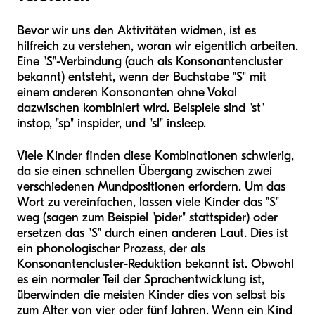
Bevor wir uns den Aktivitäten widmen, ist es
hilfreich zu verstehen, woran wir eigentlich arbeiten.
Eine "S"-Verbindung (auch als Konsonantencluster
bekannt) entsteht, wenn der Buchstabe "S" mit
einem anderen Konsonanten ohne Vokal
dazwischen kombiniert wird. Beispiele sind "st"
in
stop
, "sp" in
spider
, und "sl" in
sleep
.
Viele Kinder finden diese Kombinationen schwierig,
da sie einen schnellen Übergang zwischen zwei
verschiedenen Mundpositionen erfordern. Um das
Wort zu vereinfachen, lassen viele Kinder das "S"
weg (sagen zum Beispiel "pider" statt
spider
) oder
ersetzen das "S" durch einen anderen Laut. Dies ist
ein phonologischer Prozess, der als
Konsonantencluster-Reduktion bekannt ist. Obwohl
es ein normaler Teil der Sprachentwicklung ist,
überwinden die meisten Kinder dies von selbst bis
zum Alter von vier oder fünf Jahren. Wenn ein Kind