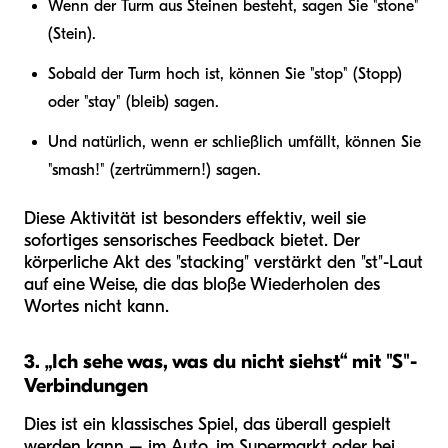
Wenn der Turm aus Steinen besteht, sagen Sie "stone"
(Stein).
Sobald der Turm hoch ist, können Sie "stop" (Stopp)
oder "stay" (bleib) sagen.
Und natürlich, wenn er schließlich umfällt, können Sie
"smash!" (zertrümmern!) sagen.
Diese Aktivität ist besonders effektiv, weil sie
sofortiges sensorisches Feedback bietet. Der
körperliche Akt des "stacking" verstärkt den "st"-Laut
auf eine Weise, die das bloße Wiederholen des
Wortes nicht kann.
3. „Ich sehe was, was du nicht siehst“ mit "S"-
Verbindungen
Dies ist ein klassisches Spiel, das überall gespielt
werden kann – im Auto, im Supermarkt oder bei