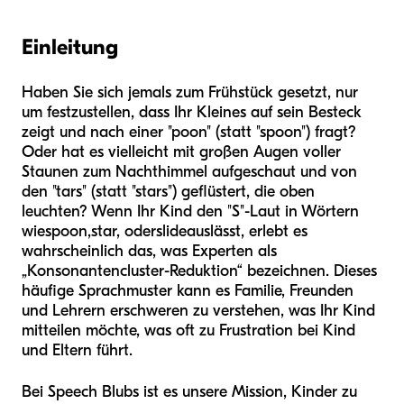
Einleitung
Haben Sie sich jemals zum Frühstück gesetzt, nur
um festzustellen, dass Ihr Kleines auf sein Besteck
zeigt und nach einer "poon" (statt "spoon") fragt?
Oder hat es vielleicht mit großen Augen voller
Staunen zum Nachthimmel aufgeschaut und von
den "tars" (statt "stars") geflüstert, die oben
leuchten? Wenn Ihr Kind den "S"-Laut in Wörtern
wie
spoon
,
star
, oder
slide
auslässt, erlebt es
wahrscheinlich das, was Experten als
„Konsonantencluster-Reduktion“ bezeichnen. Dieses
häufige Sprachmuster kann es Familie, Freunden
und Lehrern erschweren zu verstehen, was Ihr Kind
mitteilen möchte, was oft zu Frustration bei Kind
und Eltern führt.
Bei Speech Blubs ist es unsere Mission, Kinder zu