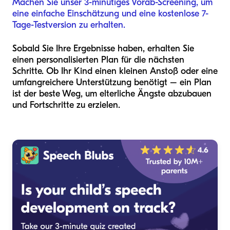
Machen Sie unser 3-minütiges Vorab-Screening, um
eine einfache Einschätzung und eine kostenlose 7-
Tage-Testversion zu erhalten.
Sobald Sie Ihre Ergebnisse haben, erhalten Sie
einen personalisierten Plan für die nächsten
Schritte. Ob Ihr Kind einen kleinen Anstoß oder eine
umfangreichere Unterstützung benötigt – ein Plan
ist der beste Weg, um elterliche Ängste abzubauen
und Fortschritte zu erzielen.