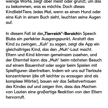
wenige Worte, zeigt aber meist oder grunzt, um das
zu bekommen, was es möchte. Doch dieses
Kind
liebt
Tiere. Jedes Mal, wenn es einen Hund oder
eine Kuh in einem Buch sieht, leuchten seine Augen
auf.
In diesem Fall ist der
„Tierreich“-Bereich
in Speech
Blubs ein perfekter Ausgangspunkt. Anstatt das
Kind zu zwingen, „Kuh“ zu sagen, zeigt die App ein
gleichaltriges Kind, das den „Muh“-Laut macht.
Eltern und Kind können gemeinsam zusehen, und
der Elternteil kann das „Muh“ beim nächsten Besuch
auf einem Bauernhof oder sogar beim Spielen mit
Spielfiguren übertreiben. Indem wir uns auf Tierlaute
konzentrieren (die oft leichter zu erzeugen sind als
komplexe Wörter), bauen wir das Selbstvertrauen
des Kindes auf und zeigen ihm, dass das Machen
von Lauten eine großartige Reaktion von den Eltern
hervorruft.