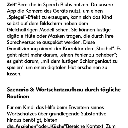
Zeit“
Bereiche in Speech Blubs nutzen. Da unsere
App die Kamera des Geräts nutzt, um einen
„Spiegel“-Effekt zu erzeugen, kann sich das Kind
selbst auf dem Bildschirm neben dem
Gleichaltrigen-Modell sehen. Sie können lustige
digitale Hüte oder Masken tragen, die durch ihre
Sprechversuche ausgelöst werden. Diese
Gamifizierung nimmt der Korrektur den „Stachel“. Es
geht nicht mehr darum, „einen Fehler zu beheben“;
es geht darum, „mit dem lustigen Schlangenlaut zu
spielen“, um einen digitalen Hut erscheinen zu
lassen.
Szenario 3: Wortschatzaufbau durch tägliche
Routinen
Für ein Kind, das Hilfe beim Erweitern seines
Wortschatzes über grundlegende Substantive
hinaus benötigt, bieten
die
„Anziehen“
oder
„Küche“
Bereiche Kontext. Zum