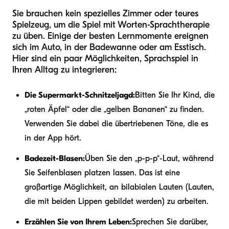
Sie brauchen kein spezielles Zimmer oder teures
Spielzeug, um die Spiel mit Worten-Sprachtherapie
zu üben. Einige der besten Lernmomente ereignen
sich im Auto, in der Badewanne oder am Esstisch.
Hier sind ein paar Möglichkeiten, Sprachspiel in
Ihren Alltag zu integrieren:
Die Supermarkt-Schnitzeljagd:
Bitten Sie Ihr Kind, die
„roten Äpfel“ oder die „gelben Bananen“ zu finden.
Verwenden Sie dabei die übertriebenen Töne, die es
in der App hört.
Badezeit-Blasen:
Üben Sie den „p-p-p“-Laut, während
Sie Seifenblasen platzen lassen. Das ist eine
großartige Möglichkeit, an bilabialen Lauten (Lauten,
die mit beiden Lippen gebildet werden) zu arbeiten.
Erzählen Sie von Ihrem Leben:
Sprechen Sie darüber,