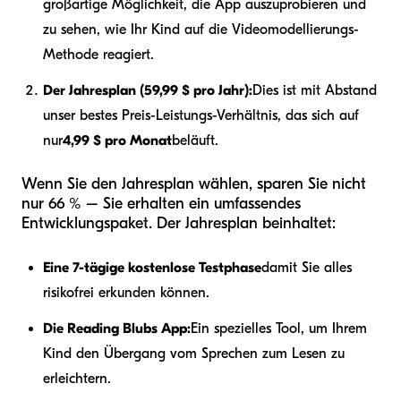
großartige Möglichkeit, die App auszuprobieren und
zu sehen, wie Ihr Kind auf die Videomodellierungs-
Methode reagiert.
Der Jahresplan (59,99 $ pro Jahr):
Dies ist mit Abstand
unser bestes Preis-Leistungs-Verhältnis, das sich auf
nur
4,99 $ pro Monat
beläuft.
Wenn Sie den Jahresplan wählen, sparen Sie nicht
nur 66 % – Sie erhalten ein umfassendes
Entwicklungspaket. Der Jahresplan beinhaltet:
Eine 7-tägige kostenlose Testphase
damit Sie alles
risikofrei erkunden können.
Die Reading Blubs App:
Ein spezielles Tool, um Ihrem
Kind den Übergang vom Sprechen zum Lesen zu
erleichtern.