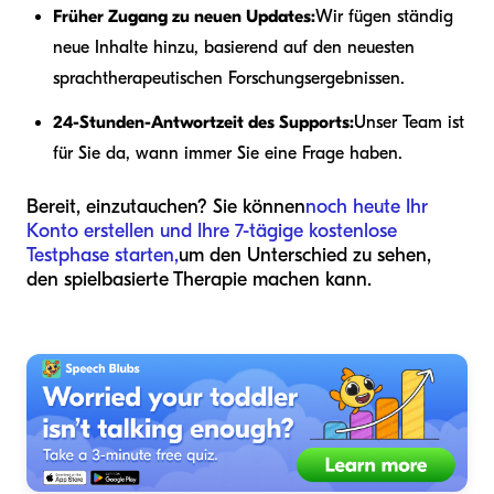
Früher Zugang zu neuen Updates:
Wir fügen ständig
neue Inhalte hinzu, basierend auf den neuesten
sprachtherapeutischen Forschungsergebnissen.
24-Stunden-Antwortzeit des Supports:
Unser Team ist
für Sie da, wann immer Sie eine Frage haben.
Bereit, einzutauchen? Sie können
noch heute Ihr
Konto erstellen und Ihre 7-tägige kostenlose
Testphase starten,
um den Unterschied zu sehen,
den spielbasierte Therapie machen kann.