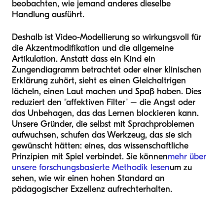
beobachten, wie jemand anderes dieselbe
Handlung ausführt.
Deshalb ist Video-Modellierung so wirkungsvoll für
die Akzentmodifikation und die allgemeine
Artikulation. Anstatt dass ein Kind ein
Zungendiagramm betrachtet oder einer klinischen
Erklärung zuhört, sieht es einen Gleichaltrigen
lächeln, einen Laut machen und Spaß haben. Dies
reduziert den "affektiven Filter" – die Angst oder
das Unbehagen, das das Lernen blockieren kann.
Unsere Gründer, die selbst mit Sprachproblemen
aufwuchsen, schufen das Werkzeug, das sie sich
gewünscht hätten: eines, das wissenschaftliche
Prinzipien mit Spiel verbindet. Sie können
mehr über
unsere forschungsbasierte Methodik lesen
um zu
sehen, wie wir einen hohen Standard an
pädagogischer Exzellenz aufrechterhalten.