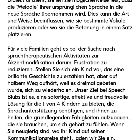
Dialekt umzieht, stellen sie möglicherweise fest, dass
die "Melodie" ihrer ursprünglichen Sprache in die
neue Sprache übernommen wird. Dies kann die Art
und Weise beeinflussen, wie sie bestimmte Vokale
produzieren oder wo sie die Betonung in einem Satz
platzieren.
Für viele Familien geht es bei der Suche nach
sprachtherapeutischen Aktivitäten zur
Akzentmodifikation darum, Frustration zu
reduzieren. Stellen Sie sich ein Kind vor, das eine
brillante Geschichte zu erzählen hat, aber auf
halbem Weg aufhört, weil es dreimal gebeten
wurde, sich zu wiederholen. Unser Ziel bei Speech
Blubs ist es, eine sofortige, effektive und freudvolle
Lösung für die 1 von 4 Kindern zu bieten, die
Sprachunterstützung benötigen, und ihnen zu
helfen, die grundlegenden Fähigkeiten aufzubauen,
die sie brauchen, um sich gehört zu fühlen. Wenn
Sie neugierig sind, wo Ihr Kind auf seiner
Kommunikationsreise steht, laden wir Sie ein,