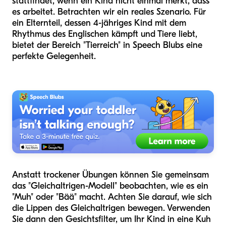
stattfindet, wenn ein Kind nicht einmal merkt, dass
es arbeitet. Betrachten wir ein reales Szenario. Für
ein Elternteil, dessen 4-jähriges Kind mit dem
Rhythmus des Englischen kämpft und Tiere liebt,
bietet der Bereich "Tierreich" in Speech Blubs eine
perfekte Gelegenheit.
Anstatt trockener Übungen können Sie gemeinsam
das "Gleichaltrigen-Modell" beobachten, wie es ein
"Muh" oder "Bää" macht. Achten Sie darauf, wie sich
die Lippen des Gleichaltrigen bewegen. Verwenden
Sie dann den Gesichtsfilter, um Ihr Kind in eine Kuh