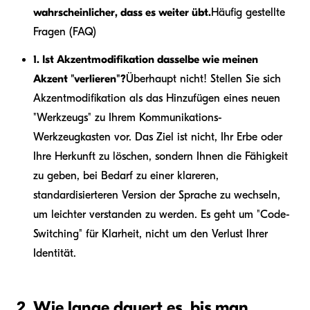
wahrscheinlicher, dass es weiter übt.
Häufig gestellte
Fragen (FAQ)
1. Ist Akzentmodifikation dasselbe wie meinen
Akzent "verlieren"?
Überhaupt nicht! Stellen Sie sich
Akzentmodifikation als das Hinzufügen eines neuen
"Werkzeugs" zu Ihrem Kommunikations-
Werkzeugkasten vor. Das Ziel ist nicht, Ihr Erbe oder
Ihre Herkunft zu löschen, sondern Ihnen die Fähigkeit
zu geben, bei Bedarf zu einer klareren,
standardisierteren Version der Sprache zu wechseln,
um leichter verstanden zu werden. Es geht um "Code-
Switching" für Klarheit, nicht um den Verlust Ihrer
Identität.
2. Wie lange dauert es, bis man