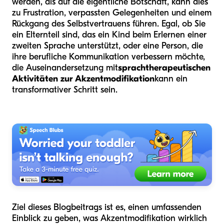
werden, als auf die eigentliche Botschaft, kann dies
zu Frustration, verpassten Gelegenheiten und einem
Rückgang des Selbstvertrauens führen. Egal, ob Sie
ein Elternteil sind, das ein Kind beim Erlernen einer
zweiten Sprache unterstützt, oder eine Person, die
ihre berufliche Kommunikation verbessern möchte,
die Auseinandersetzung mit
sprachtherapeutischen
Aktivitäten zur Akzentmodifikation
kann ein
transformativer Schritt sein.
Ziel dieses Blogbeitrags ist es, einen umfassenden
Einblick zu geben, was Akzentmodifikation wirklich