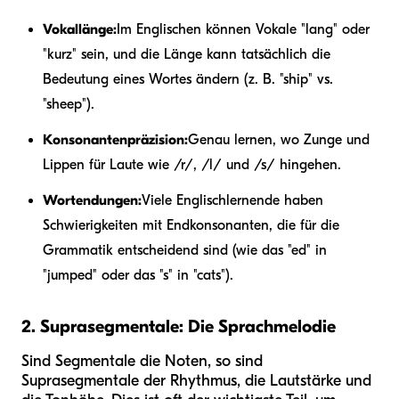
Vokallänge:
Im Englischen können Vokale "lang" oder
"kurz" sein, und die Länge kann tatsächlich die
Bedeutung eines Wortes ändern (z. B. "ship" vs.
"sheep").
Konsonantenpräzision:
Genau lernen, wo Zunge und
Lippen für Laute wie /r/, /l/ und /s/ hingehen.
Wortendungen:
Viele Englischlernende haben
Schwierigkeiten mit Endkonsonanten, die für die
Grammatik entscheidend sind (wie das "ed" in
"jumped" oder das "s" in "cats").
2. Suprasegmentale: Die Sprachmelodie
Sind Segmentale die Noten, so sind
Suprasegmentale der Rhythmus, die Lautstärke und