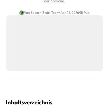
der Sprache.
Von
Speech Blubs Team
•
Apr 22, 2026
•
15 Min.
Inhaltsverzeichnis