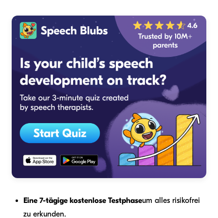
Eine 7-tägige kostenlose Testphase
um alles risikofrei
zu erkunden.