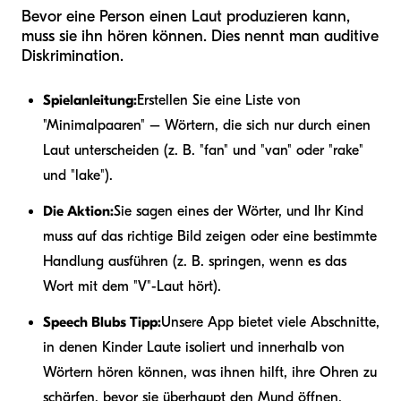
Bevor eine Person einen Laut produzieren kann,
muss sie ihn hören können. Dies nennt man auditive
Diskrimination.
Spielanleitung:
Erstellen Sie eine Liste von
"Minimalpaaren" – Wörtern, die sich nur durch einen
Laut unterscheiden (z. B. "fan" und "van" oder "rake"
und "lake").
Die Aktion:
Sie sagen eines der Wörter, und Ihr Kind
muss auf das richtige Bild zeigen oder eine bestimmte
Handlung ausführen (z. B. springen, wenn es das
Wort mit dem "V"-Laut hört).
Speech Blubs Tipp:
Unsere App bietet viele Abschnitte,
in denen Kinder Laute isoliert und innerhalb von
Wörtern hören können, was ihnen hilft, ihre Ohren zu
schärfen, bevor sie überhaupt den Mund öffnen.