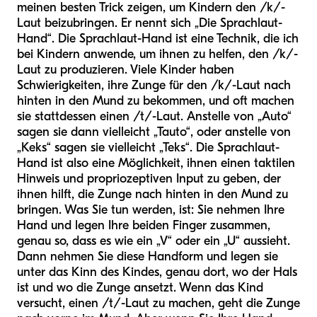
meinen besten Trick zeigen, um Kindern den /k/-
Laut beizubringen. Er nennt sich „Die Sprachlaut-
Hand“. Die Sprachlaut-Hand ist eine Technik, die ich
bei Kindern anwende, um ihnen zu helfen, den /k/-
Laut zu produzieren. Viele Kinder haben
Schwierigkeiten, ihre Zunge für den /k/-Laut nach
hinten in den Mund zu bekommen, und oft machen
sie stattdessen einen /t/-Laut. Anstelle von „Auto“
sagen sie dann vielleicht „Tauto“, oder anstelle von
„Keks“ sagen sie vielleicht „Teks“. Die Sprachlaut-
Hand ist also eine Möglichkeit, ihnen einen taktilen
Hinweis und propriozeptiven Input zu geben, der
ihnen hilft, die Zunge nach hinten in den Mund zu
bringen. Was Sie tun werden, ist: Sie nehmen Ihre
Hand und legen Ihre beiden Finger zusammen,
genau so, dass es wie ein „V“ oder ein „U“ aussieht.
Dann nehmen Sie diese Handform und legen sie
unter das Kinn des Kindes, genau dort, wo der Hals
ist und wo die Zunge ansetzt. Wenn das Kind
versucht, einen /t/-Laut zu machen, geht die Zunge