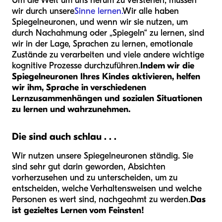
Um die Welt um uns herum zu verstehen, müssen
wir durch unsere
Sinne lernen.
Wir alle haben
Spiegelneuronen, und wenn wir sie nutzen, um
durch Nachahmung oder „Spiegeln“ zu lernen, sind
wir in der Lage, Sprachen zu lernen, emotionale
Zustände zu verarbeiten und viele andere wichtige
kognitive Prozesse durchzuführen.
Indem wir die
Spiegelneuronen Ihres Kindes aktivieren, helfen
wir ihm, Sprache in verschiedenen
Lernzusammenhängen und sozialen Situationen
zu lernen und wahrzunehmen.
Die sind auch schlau . . .
Wir nutzen unsere Spiegelneuronen ständig. Sie
sind sehr gut darin geworden, Absichten
vorherzusehen und zu unterscheiden, um zu
entscheiden, welche Verhaltensweisen und welche
Personen es wert sind, nachgeahmt zu werden.
Das
ist gezieltes Lernen vom Feinsten!