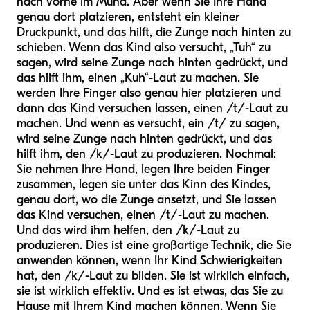
nach vorne im Mund. Aber wenn Sie Ihre Hand
genau dort platzieren, entsteht ein kleiner
Druckpunkt, und das hilft, die Zunge nach hinten zu
schieben. Wenn das Kind also versucht, „Tuh“ zu
sagen, wird seine Zunge nach hinten gedrückt, und
das hilft ihm, einen „Kuh“-Laut zu machen. Sie
werden Ihre Finger also genau hier platzieren und
dann das Kind versuchen lassen, einen /t/-Laut zu
machen. Und wenn es versucht, ein /t/ zu sagen,
wird seine Zunge nach hinten gedrückt, und das
hilft ihm, den /k/-Laut zu produzieren. Nochmal:
Sie nehmen Ihre Hand, legen Ihre beiden Finger
zusammen, legen sie unter das Kinn des Kindes,
genau dort, wo die Zunge ansetzt, und Sie lassen
das Kind versuchen, einen /t/-Laut zu machen.
Und das wird ihm helfen, den /k/-Laut zu
produzieren. Dies ist eine großartige Technik, die Sie
anwenden können, wenn Ihr Kind Schwierigkeiten
hat, den /k/-Laut zu bilden. Sie ist wirklich einfach,
sie ist wirklich effektiv. Und es ist etwas, das Sie zu
Hause mit Ihrem Kind machen können. Wenn Sie