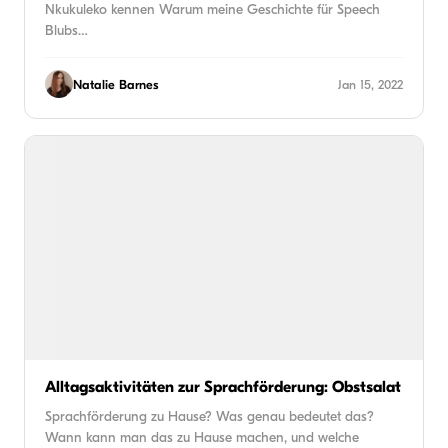
Nkukuleko kennen Warum meine Geschichte für Speech
Blubs…
Natalie Barnes
Jan 15, 2022
Alltagsaktivitäten zur Sprachförderung: Obstsalat
Sprachförderung zu Hause? Was genau bedeutet das?
Wann kann man das zu Hause machen, und welche