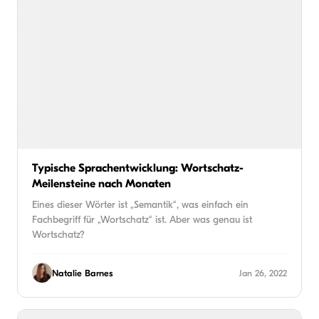
Typische Sprachentwicklung: Wortschatz-
Meilensteine nach Monaten
Eines dieser Wörter ist „Semantik“, was einfach ein
Fachbegriff für „Wortschatz“ ist. Aber was genau ist
Wortschatz?
Natalie Barnes
Jan 26, 2022