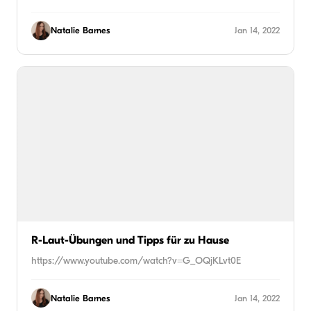
Natalie Barnes
Jan 14, 2022
R-Laut-Übungen und Tipps für zu Hause
https://www.youtube.com/watch?v=G_OQjKLvt0E
Natalie Barnes
Jan 14, 2022