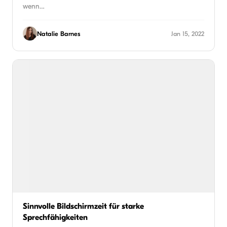
wenn…
Natalie Barnes
Jan 15, 2022
Sinnvolle Bildschirmzeit für starke
Sprechfähigkeiten