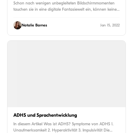
Schon nach wenigen unbegleiteten Bildschirmmomenten
tauchen sie in eine digitale Fantasiewelt ein, können keine…
Natalie Barnes
Jan 15, 2022
ADHS und Sprachentwicklung
In diesem Artikel Was ist ADHS? Symptome von ADHS 1.
Unaufmerksamkeit 2. Hyperaktivität 3. Impulsivität Die…