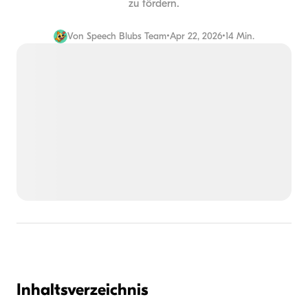
zu fördern.
Von
Speech Blubs Team
•
Apr 22, 2026
•
14 Min.
Inhaltsverzeichnis