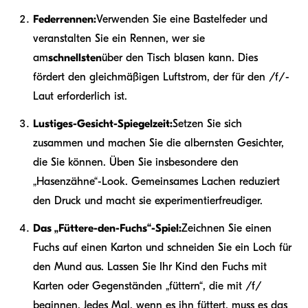
Federrennen:
Verwenden Sie eine Bastelfeder und
veranstalten Sie ein Rennen, wer sie
am
schnellsten
über den Tisch blasen kann. Dies
fördert den gleichmäßigen Luftstrom, der für den /f/-
Laut erforderlich ist.
Lustiges-Gesicht-Spiegelzeit:
Setzen Sie sich
zusammen und machen Sie die albernsten Gesichter,
die Sie können. Üben Sie insbesondere den
„Hasenzähne“-Look. Gemeinsames Lachen reduziert
den Druck und macht sie experimentierfreudiger.
Das „Füttere-den-Fuchs“-Spiel:
Zeichnen Sie einen
Fuchs auf einen Karton und schneiden Sie ein Loch für
den Mund aus. Lassen Sie Ihr Kind den Fuchs mit
Karten oder Gegenständen „füttern“, die mit /f/
beginnen. Jedes Mal, wenn es ihn füttert, muss es das