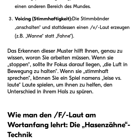
einen anderen Bereich des Mundes.
Voicing (Stimmhaftigkeit):
Die Stimmbänder
„anschalten“ und stattdessen einen /v/-Laut erzeugen
(z.B. „Wanne“ statt „Fahne“).
Das Erkennen dieser Muster hilft Ihnen, genau zu
wissen, woran Sie arbeiten müssen. Wenn sie
„stoppen“, sollte Ihr Fokus darauf liegen, „die Luft in
Bewegung zu halten“. Wenn sie „stimmhaft
sprechen“, können Sie ein Spiel namens „leise vs.
laute“ Laute spielen, um ihnen zu helfen, den
Unterschied in ihrem Hals zu spüren.
Wie man den /F/-Laut am
Wortanfang lehrt: Die „Hasenzähne“-
Technik