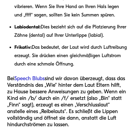
vibrieren. Wenn Sie Ihre Hand an Ihren Hals legen
und „ffff“ sagen, sollten Sie kein Summen spüren.
Labiodental:
Dies bezieht sich auf die Platzierung Ihrer
Zähne (dental) auf Ihrer Unterlippe (labial).
Frikativ:
Das bedeutet, der Laut wird durch Luftreibung
erzeugt. Sie drücken einen gleichmäßigen Luftstrom
durch eine schmale Öffnung.
Bei
Speech Blubs
sind wir davon überzeugt, dass das
Verständnis des „Wie“ hinter dem Laut Eltern hilft,
zu Hause bessere Anweisungen zu geben. Wenn ein
Kind ein /b/ durch ein /f/ ersetzt (also „Bin“ statt
„Finn“ sagt), erzeugt es einen „Verschlusslaut“
anstelle eines „Reibelauts“. Es schließt die Lippen
vollständig und öffnet sie dann, anstatt die Luft
hindurchströmen zu lassen.