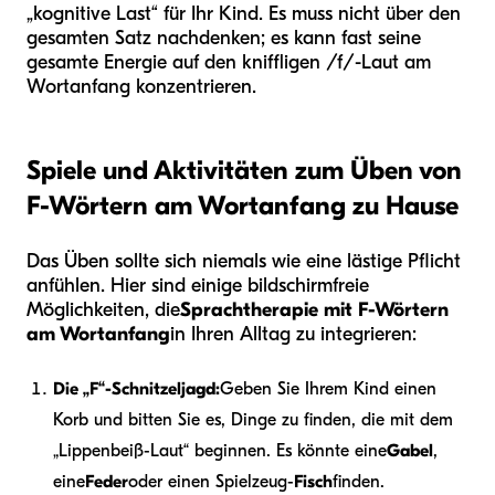
„kognitive Last“ für Ihr Kind. Es muss nicht über den
gesamten Satz nachdenken; es kann fast seine
gesamte Energie auf den kniffligen /f/-Laut am
Wortanfang konzentrieren.
Spiele und Aktivitäten zum Üben von
F-Wörtern am Wortanfang zu Hause
Das Üben sollte sich niemals wie eine lästige Pflicht
anfühlen. Hier sind einige bildschirmfreie
Möglichkeiten, die
Sprachtherapie mit F-Wörtern
am Wortanfang
in Ihren Alltag zu integrieren:
Die „F“-Schnitzeljagd:
Geben Sie Ihrem Kind einen
Korb und bitten Sie es, Dinge zu finden, die mit dem
„Lippenbeiß-Laut“ beginnen. Es könnte eine
Gabel
,
eine
Feder
oder einen Spielzeug-
Fisch
finden.