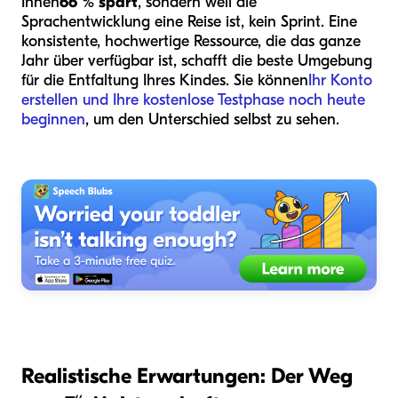
Ihnen
66 % spart
, sondern weil die
Sprachentwicklung eine Reise ist, kein Sprint. Eine
konsistente, hochwertige Ressource, die das ganze
Jahr über verfügbar ist, schafft die beste Umgebung
für die Entfaltung Ihres Kindes. Sie können
Ihr Konto
erstellen und Ihre kostenlose Testphase noch heute
beginnen
, um den Unterschied selbst zu sehen.
Realistische Erwartungen: Der Weg