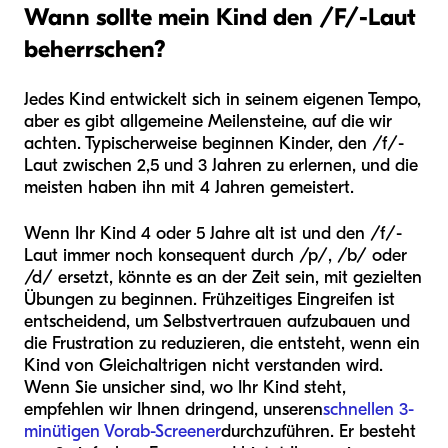
Wann sollte mein Kind den /F/-Laut
beherrschen?
Jedes Kind entwickelt sich in seinem eigenen Tempo,
aber es gibt allgemeine Meilensteine, auf die wir
achten. Typischerweise beginnen Kinder, den /f/-
Laut zwischen 2,5 und 3 Jahren zu erlernen, und die
meisten haben ihn mit 4 Jahren gemeistert.
Wenn Ihr Kind 4 oder 5 Jahre alt ist und den /f/-
Laut immer noch konsequent durch /p/, /b/ oder
/d/ ersetzt, könnte es an der Zeit sein, mit gezielten
Übungen zu beginnen. Frühzeitiges Eingreifen ist
entscheidend, um Selbstvertrauen aufzubauen und
die Frustration zu reduzieren, die entsteht, wenn ein
Kind von Gleichaltrigen nicht verstanden wird.
Wenn Sie unsicher sind, wo Ihr Kind steht,
empfehlen wir Ihnen dringend, unseren
schnellen 3-
minütigen Vorab-Screener
durchzuführen. Er besteht