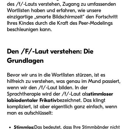
des /f/-Lauts verstehen, Zugang zu umfassenden
Wortlisten haben und erfahren, wie unsere
einzigartige „smarte Bildschirmzeit“ den Fortschritt
Ihres Kindes durch die Kraft des Peer-Modelings
beschleunigen kann.
Den /F/-Laut verstehen: Die
Grundlagen
Bevor wir uns in die Wortlisten stürzen, ist es
hilfreich zu verstehen, was genau im Mund passiert,
wenn wir den /f/-Laut bilden. In der
Sprachtherapie wird der /f/-Laut als
stimmloser
labiodentaler Frikativ
bezeichnet. Das klingt
kompliziert, ist aber eigentlich ganz einfach, wenn
man es aufschlüsselt:
Stimmlos:
Das bedeutet, dass Ihre Stimmbänder nicht