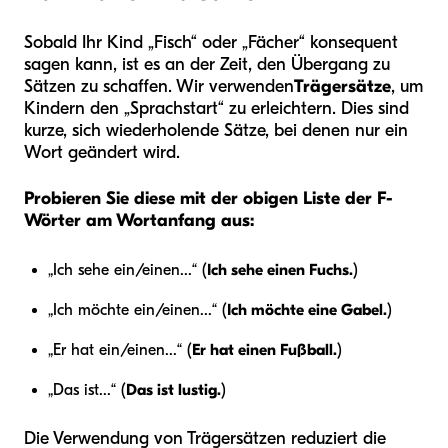
Sobald Ihr Kind „Fisch“ oder „Fächer“ konsequent
sagen kann, ist es an der Zeit, den Übergang zu
Sätzen zu schaffen. Wir verwenden
Trägersätze
, um
Kindern den „Sprachstart“ zu erleichtern. Dies sind
kurze, sich wiederholende Sätze, bei denen nur ein
Wort geändert wird.
Probieren Sie diese mit der obigen Liste der F-
Wörter am Wortanfang aus:
„Ich sehe ein/einen...“ (
Ich sehe einen Fuchs.
)
„Ich möchte ein/einen...“ (
Ich möchte eine Gabel.
)
„Er hat ein/einen...“ (
Er hat einen Fußball.
)
„Das ist...“ (
Das ist lustig.
)
Die Verwendung von Trägersätzen reduziert die