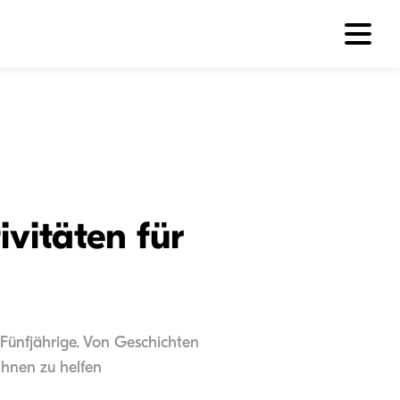
vitäten für
 Fünfjährige. Von Geschichten
ihnen zu helfen