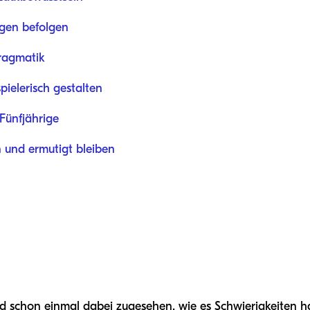
gen befolgen
ragmatik
pielerisch gestalten
 Fünfjährige
 und ermutigt bleiben
d schon einmal dabei zugesehen, wie es Schwierigkeiten ha