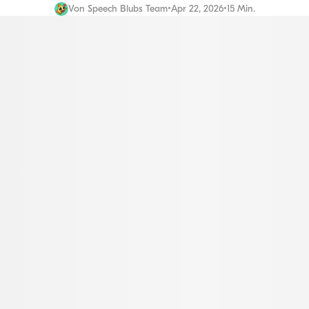
Von
Speech Blubs Team
•
Apr 22, 2026
•
15 Min.