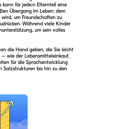
kann für jede:n Elternteil eine
großen Übergang im Leben: dem
ug wird, um Freundschaften zu
zudrücken. Während viele Kinder
unterstützung, um sein volles
 an die Hand geben, die Sie leicht
 – wie der Lebensmitteleinkauf,
eiten für die Sprachentwicklung
 Satzstrukturen bis hin zu den