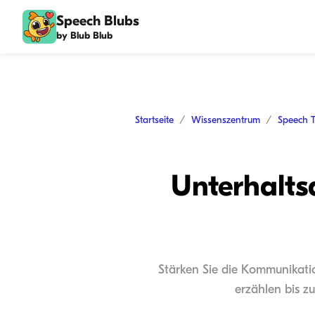
Speech Blubs
by Blub Blub
Startseite
Wissenszentrum
Speech 
Unterhalts
Stärken Sie die Kommunikatio
erzählen bis z