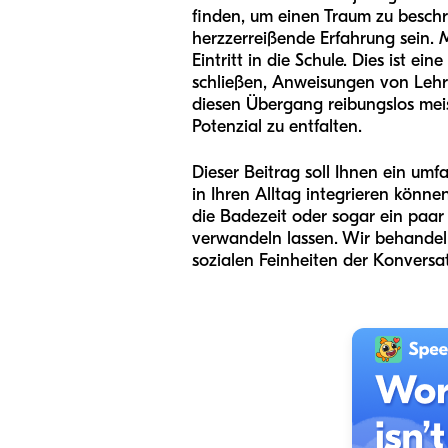
finden, um einen Traum zu beschre
herzzerreißende Erfahrung sein.
Eintritt in die Schule. Dies ist 
schließen, Anweisungen von Lehrk
diesen Übergang reibungslos meis
Potenzial zu entfalten.
Dieser Beitrag soll Ihnen ein umf
in Ihren Alltag integrieren könn
die Badezeit oder sogar ein paar
verwandeln lassen. Wir behandel
sozialen Feinheiten der Konversat