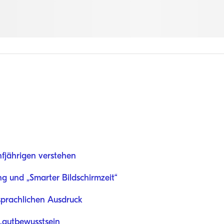
fjährigen verstehen
g und „Smarter Bildschirmzeit“
prachlichen Ausdruck
Lautbewusstsein