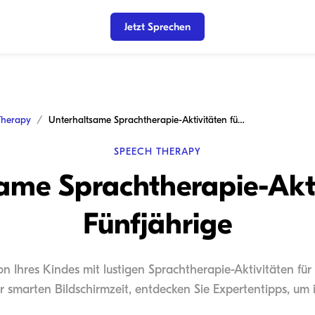
Jetzt Sprechen
Therapy
Unterhaltsame Sprachtherapie-Aktivitäten für Fünfjährige
SPEECH THERAPY
ame Sprachtherapie-Akti
Fünfjährige
n Ihres Kindes mit lustigen Sprachtherapie-Aktivitäten für
ur smarten Bildschirmzeit, entdecken Sie Expertentipps, um 