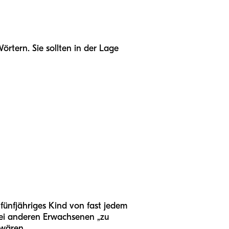
rtern. Sie sollten in der Lage
 fünfjähriges Kind von fast jedem
bei anderen Erwachsenen „zu
 wären.