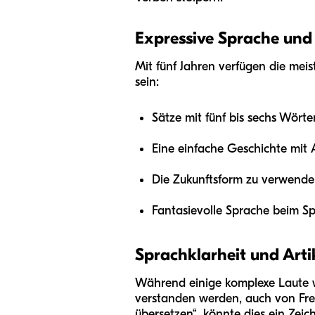
Expressive Sprache und
Mit fünf Jahren verfügen die mei
sein:
Sätze mit fünf bis sechs Wörte
Eine einfache Geschichte mit A
Die Zukunftsform zu verwenden
Fantasievolle Sprache beim S
Sprachklarheit und Arti
Während einige komplexe Laute wie
verstanden werden, auch von Fre
übersetzen“, könnte dies ein Zeic