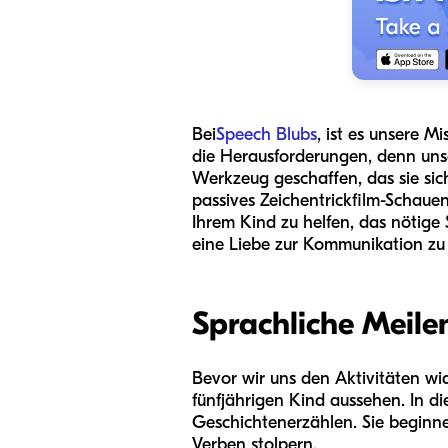
Bei
Speech Blubs
, ist es unsere 
die Herausforderungen, denn uns
Werkzeug geschaffen, das sie sich
passives Zeichentrickfilm-Schauen
Ihrem Kind zu helfen, das nötige
eine Liebe zur Kommunikation zu 
Sprachliche Meilen
Bevor wir uns den Aktivitäten wid
fünfjährigen Kind aussehen. In 
Geschichtenerzählen. Sie beginne
Verben stolpern.