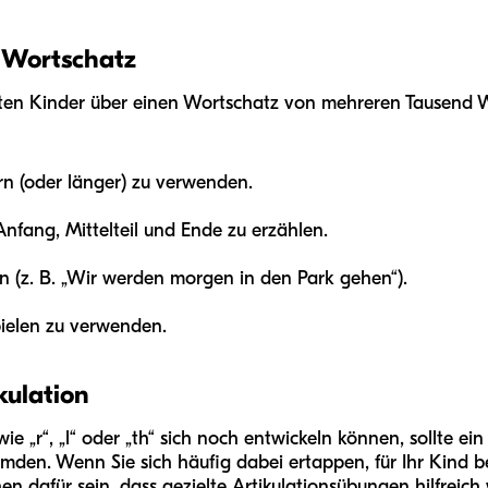
 Wortschatz
sten Kinder über einen Wortschatz von mehreren Tausend Wö
rn (oder länger) zu verwenden.
nfang, Mittelteil und Ende zu erzählen.
 (z. B. „Wir werden morgen in den Park gehen“).
pielen zu verwenden.
kulation
 „r“, „l“ oder „th“ sich noch entwickeln können, sollte ein
mden. Wenn Sie sich häufig dabei ertappen, für Ihr Kind 
hen dafür sein, dass gezielte Artikulationsübungen hilfreich