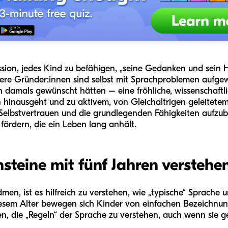
Mission, jedes Kind zu befähigen, „seine Gedanken und sein
ere Gründer:innen sind selbst mit Sprachproblemen aufge
 damals gewünscht hätten – eine fröhliche, wissenschaftli
 hinausgeht und zu aktivem, von Gleichaltrigen geleitetem L
 Selbstvertrauen und die grundlegenden Fähigkeiten aufzub
fördern, die ein Leben lang anhält.
steine mit fünf Jahren verstehe
men, ist es hilfreich zu verstehen, wie „typische“ Sprache
diesem Alter bewegen sich Kinder von einfachen Bezeichn
n, die „Regeln“ der Sprache zu verstehen, auch wenn sie g