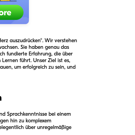
 Herz auszudrücken“. Wir verstehen
wachsen. Sie haben genau das
ch fundierte Erfahrung, die über
ernen führt. Unser Ziel ist es,
auen, um erfolgreich zu sein, und
n
 und Sprachkenntnisse bei einem
ungen hin zu komplexem
elegentlich über unregelmäßige