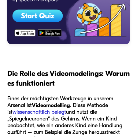
Die Rolle des Videomodelings: Warum
es funktioniert
Eines der mächtigsten Werkzeuge in unserem
Arsenal ist
Videomodelling
. Diese Methode
ist
wissenschaftlich belegt
und nutzt die
„Spiegelneuronen“ des Gehirns. Wenn ein Kind
beobachtet, wie ein anderes Kind eine Handlung
ausführt – zum Beispiel die Zunge herausstreckt