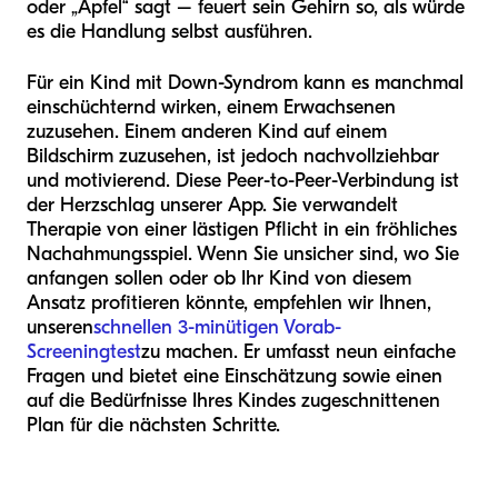
oder „Apfel“ sagt – feuert sein Gehirn so, als würde
es die Handlung selbst ausführen.
Für ein Kind mit Down-Syndrom kann es manchmal
einschüchternd wirken, einem Erwachsenen
zuzusehen. Einem anderen Kind auf einem
Bildschirm zuzusehen, ist jedoch nachvollziehbar
und motivierend. Diese Peer-to-Peer-Verbindung ist
der Herzschlag unserer App. Sie verwandelt
Therapie von einer lästigen Pflicht in ein fröhliches
Nachahmungsspiel. Wenn Sie unsicher sind, wo Sie
anfangen sollen oder ob Ihr Kind von diesem
Ansatz profitieren könnte, empfehlen wir Ihnen,
unseren
schnellen 3-minütigen Vorab-
Screeningtest
zu machen. Er umfasst neun einfache
Fragen und bietet eine Einschätzung sowie einen
auf die Bedürfnisse Ihres Kindes zugeschnittenen
Plan für die nächsten Schritte.