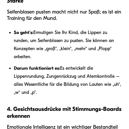
Stärke
Seifenblasen pusten macht nicht nur Spaß; es ist ein
Training für den Mund.
So geht's:
Ermutigen Sie Ihr Kind, die Lippen zu
runden, um Seifenblasen zu pusten. Sie können an
Konzepten wie „groß“, „klein“, „mehr“ und „Plopp“
arbeiten.
Darum funktioniert es:
Es entwickelt die
Lippenrundung, Zungenrückzug und Atemkontrolle –
alles Wesentliche für die Bildung von Lauten wie „uh“,
„w“ und „p“.
4. Gesichtsausdrücke mit Stimmungs-Boards
erkennen
Emotionale Intelligenz ist ein wichtiger Bestandteil