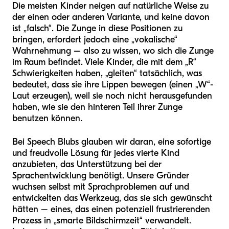
Die meisten Kinder neigen auf natürliche Weise zu
der einen oder anderen Variante, und keine davon
ist „falsch“. Die Zunge in diese Positionen zu
bringen, erfordert jedoch eine „vokalische“
Wahrnehmung – also zu wissen, wo sich die Zunge
im Raum befindet. Viele Kinder, die mit dem „R“
Schwierigkeiten haben, „gleiten“ tatsächlich, was
bedeutet, dass sie ihre Lippen bewegen (einen „W“-
Laut erzeugen), weil sie noch nicht herausgefunden
haben, wie sie den hinteren Teil ihrer Zunge
benutzen können.
Bei Speech Blubs glauben wir daran, eine sofortige
und freudvolle Lösung für jedes vierte Kind
anzubieten, das Unterstützung bei der
Sprachentwicklung benötigt. Unsere Gründer
wuchsen selbst mit Sprachproblemen auf und
entwickelten das Werkzeug, das sie sich gewünscht
hätten – eines, das einen potenziell frustrierenden
Prozess in „smarte Bildschirmzeit“ verwandelt.