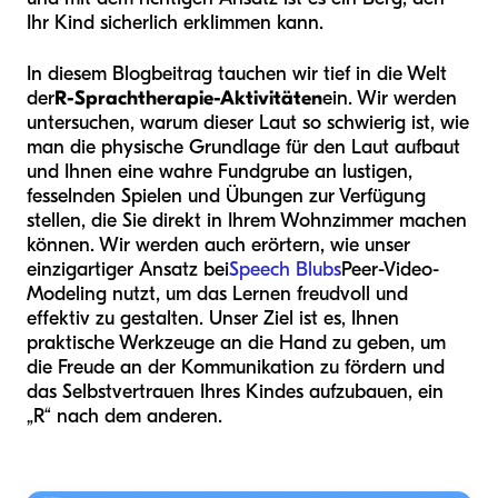
Ihr Kind sicherlich erklimmen kann.
In diesem Blogbeitrag tauchen wir tief in die Welt
der
R-Sprachtherapie-Aktivitäten
ein. Wir werden
untersuchen, warum dieser Laut so schwierig ist, wie
man die physische Grundlage für den Laut aufbaut
und Ihnen eine wahre Fundgrube an lustigen,
fesselnden Spielen und Übungen zur Verfügung
stellen, die Sie direkt in Ihrem Wohnzimmer machen
können. Wir werden auch erörtern, wie unser
einzigartiger Ansatz bei
Speech Blubs
Peer-Video-
Modeling nutzt, um das Lernen freudvoll und
effektiv zu gestalten. Unser Ziel ist es, Ihnen
praktische Werkzeuge an die Hand zu geben, um
die Freude an der Kommunikation zu fördern und
das Selbstvertrauen Ihres Kindes aufzubauen, ein
„R“ nach dem anderen.