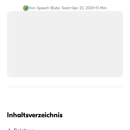
Von
Speech Blubs Team
•
Apr 22, 2026
•
15 Min.
Inhaltsverzeichnis