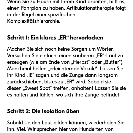
Wenn Sie zu Hause mit Ihrem Kind arbeiten, hilft es,
einen Fahrplan zu haben. Artikulationstherapie folgt
in der Regel einer spezifischen
Komplexitätshierarchie.
Schritt 1: Ein klares „ER“ hervorlocken
Machen Sie sich noch keine Sorgen um Wörter.
Versuchen Sie einfach, einen sauberen „ER“-Laut zu
erzeugen (wie am Ende von „Herbst“ oder „Butter“).
Manchmal helfen „erleichternde Vokale“. Lassen Sie
Ihr Kind „IE“ sagen und die Zunge dann langsam
zurückschieben, bis es zu „ER“ wird. Sobald sie
diesen „Sweet Spot“ treffen, anhalten! Lassen Sie sie
es halten und fühlen, wo sich ihre Zunge befindet.
Schritt 2: Die Isolation üben
Sobald sie den Laut bilden können, wiederholen Sie
ihn. Viel. Wir sprechen hier von Hunderten von