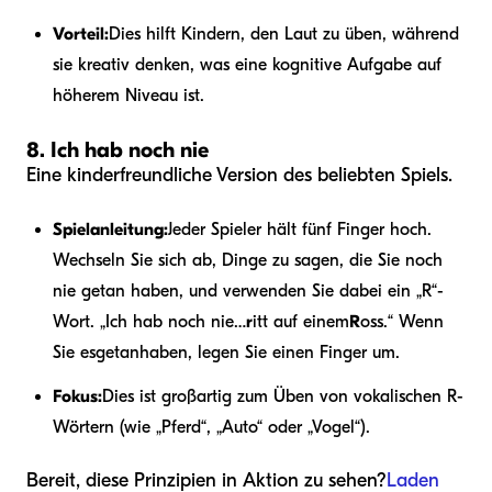
Vorteil:
Dies hilft Kindern, den Laut zu üben, während
sie kreativ denken, was eine kognitive Aufgabe auf
höherem Niveau ist.
8. Ich hab noch nie
Eine kinderfreundliche Version des beliebten Spiels.
Spielanleitung:
Jeder Spieler hält fünf Finger hoch.
Wechseln Sie sich ab, Dinge zu sagen, die Sie noch
nie getan haben, und verwenden Sie dabei ein „R“-
Wort. „Ich hab noch nie…
r
itt auf einem
R
oss.“ Wenn
Sie es
getan
haben, legen Sie einen Finger um.
Fokus:
Dies ist großartig zum Üben von vokalischen R-
Wörtern (wie „Pferd“, „Auto“ oder „Vogel“).
Bereit, diese Prinzipien in Aktion zu sehen?
Laden