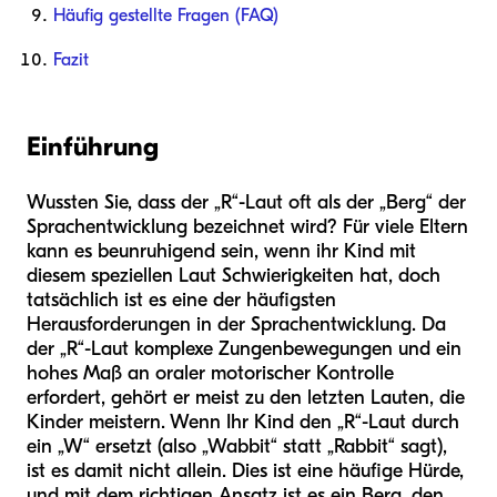
Häufig gestellte Fragen (FAQ)
Fazit
Einführung
Wussten Sie, dass der „R“-Laut oft als der „Berg“ der
Sprachentwicklung bezeichnet wird? Für viele Eltern
kann es beunruhigend sein, wenn ihr Kind mit
diesem speziellen Laut Schwierigkeiten hat, doch
tatsächlich ist es eine der häufigsten
Herausforderungen in der Sprachentwicklung. Da
der „R“-Laut komplexe Zungenbewegungen und ein
hohes Maß an oraler motorischer Kontrolle
erfordert, gehört er meist zu den letzten Lauten, die
Kinder meistern. Wenn Ihr Kind den „R“-Laut durch
ein „W“ ersetzt (also „Wabbit“ statt „Rabbit“ sagt),
ist es damit nicht allein. Dies ist eine häufige Hürde,
und mit dem richtigen Ansatz ist es ein Berg, den