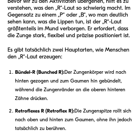
Bevor wir zu den Aktivitäten übergehen, hilft es zu
verstehen, was den „R“-Laut so schwierig macht. Im
Gegensatz zu einem „P“ oder „B“, wo man deutlich
sehen kann, was die Lippen tun, ist der „R“-Laut
größtenteils im Mund verborgen. Er erfordert, dass
die Zunge stark, flexibel und präzise positioniert ist.
Es gibt tatsächlich zwei Hauptarten, wie Menschen
den „R“-Laut erzeugen:
Bündel-R (Bunched R):
Der Zungenkörper wird nach
hinten gezogen und zum Gaumen hin gebündelt,
während die Zungenränder an die oberen hinteren
Zähne drücken.
Retroflexes R (Retroflex R):
Die Zungenspitze rollt sich
nach oben und hinten zum Gaumen, ohne ihn jedoch
tatsächlich zu berühren.