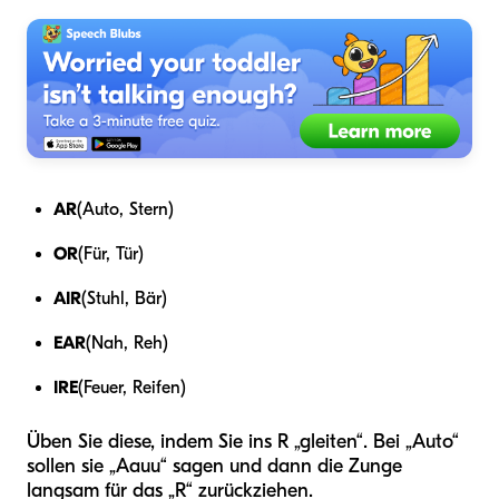
AR
(Auto, Stern)
OR
(Für, Tür)
AIR
(Stuhl, Bär)
EAR
(Nah, Reh)
IRE
(Feuer, Reifen)
Üben Sie diese, indem Sie ins R „gleiten“. Bei „Auto“
sollen sie „Aauu“ sagen und dann die Zunge
langsam für das „R“ zurückziehen.