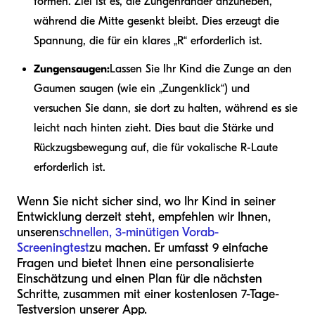
formen. Ziel ist es, die Zungenränder anzuheben,
während die Mitte gesenkt bleibt. Dies erzeugt die
Spannung, die für ein klares „R“ erforderlich ist.
Zungensaugen:
Lassen Sie Ihr Kind die Zunge an den
Gaumen saugen (wie ein „Zungenklick“) und
versuchen Sie dann, sie dort zu halten, während es sie
leicht nach hinten zieht. Dies baut die Stärke und
Rückzugsbewegung auf, die für vokalische R-Laute
erforderlich ist.
Wenn Sie nicht sicher sind, wo Ihr Kind in seiner
Entwicklung derzeit steht, empfehlen wir Ihnen,
unseren
schnellen, 3-minütigen Vorab-
Screeningtest
zu machen. Er umfasst 9 einfache
Fragen und bietet Ihnen eine personalisierte
Einschätzung und einen Plan für die nächsten
Schritte, zusammen mit einer kostenlosen 7-Tage-
Testversion unserer App.