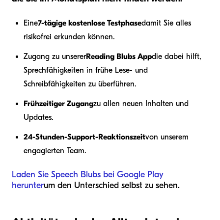
Eine
7-tägige kostenlose Testphase
damit Sie alles
risikofrei erkunden können.
Zugang zu unserer
Reading Blubs App
die dabei hilft,
Sprechfähigkeiten in frühe Lese- und
Schreibfähigkeiten zu überführen.
Frühzeitiger Zugang
zu allen neuen Inhalten und
Updates.
24-Stunden-Support-Reaktionszeit
von unserem
engagierten Team.
Laden Sie Speech Blubs bei Google Play
herunter
um den Unterschied selbst zu sehen.