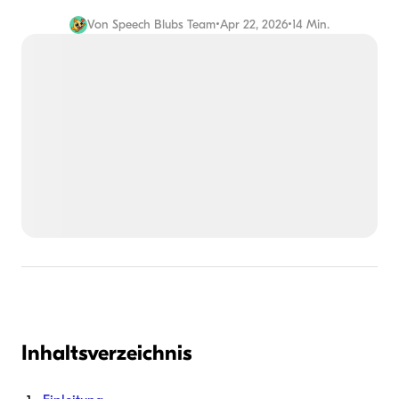
Von
Speech Blubs Team
•
Apr 22, 2026
•
14 Min.
Inhaltsverzeichnis