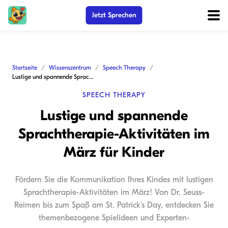
Jetzt Sprechen
Startseite
Wissenszentrum
Speech Therapy
Lustige und spannende Sprachtherapie-Aktivitäten im März für Kinder
SPEECH THERAPY
Lustige und spannende
Sprachtherapie-Aktivitäten im
März für Kinder
Fördern Sie die Kommunikation Ihres Kindes mit lustigen
Sprachtherapie-Aktivitäten im März! Von Dr. Seuss-
Reimen bis zum Spaß am St. Patrick's Day, entdecken Sie
themenbezogene Spielideen und Experten-