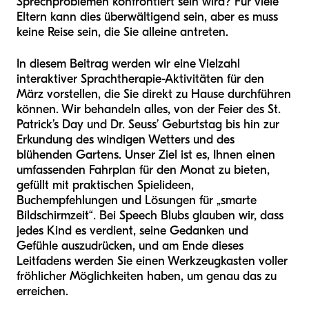
Sprechproblemen konfrontiert sein wird? Für viele
Eltern kann dies überwältigend sein, aber es muss
keine Reise sein, die Sie alleine antreten.
In diesem Beitrag werden wir eine Vielzahl
interaktiver Sprachtherapie-Aktivitäten für den
März vorstellen, die Sie direkt zu Hause durchführen
können. Wir behandeln alles, von der Feier des St.
Patrick’s Day und Dr. Seuss’ Geburtstag bis hin zur
Erkundung des windigen Wetters und des
blühenden Gartens. Unser Ziel ist es, Ihnen einen
umfassenden Fahrplan für den Monat zu bieten,
gefüllt mit praktischen Spielideen,
Buchempfehlungen und Lösungen für „smarte
Bildschirmzeit“. Bei Speech Blubs glauben wir, dass
jedes Kind es verdient, seine Gedanken und
Gefühle auszudrücken, und am Ende dieses
Leitfadens werden Sie einen Werkzeugkasten voller
fröhlicher Möglichkeiten haben, um genau das zu
erreichen.