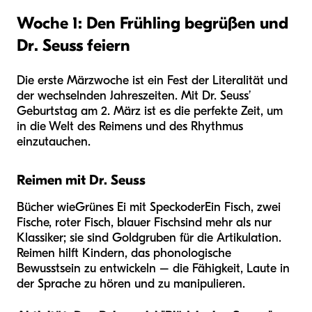
Woche 1: Den Frühling begrüßen und
Dr. Seuss feiern
Die erste Märzwoche ist ein Fest der Literalität und
der wechselnden Jahreszeiten. Mit Dr. Seuss’
Geburtstag am 2. März ist es die perfekte Zeit, um
in die Welt des Reimens und des Rhythmus
einzutauchen.
Reimen mit Dr. Seuss
Bücher wie
Grünes Ei mit Speck
oder
Ein Fisch, zwei
Fische, roter Fisch, blauer Fisch
sind mehr als nur
Klassiker; sie sind Goldgruben für die Artikulation.
Reimen hilft Kindern, das phonologische
Bewusstsein zu entwickeln – die Fähigkeit, Laute in
der Sprache zu hören und zu manipulieren.