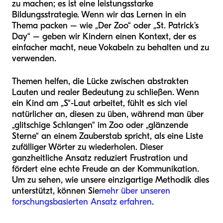
zu machen; es ist eine leistungsstarke
Bildungsstrategie. Wenn wir das Lernen in ein
Thema packen – wie „Der Zoo“ oder „St. Patrick’s
Day“ – geben wir Kindern einen Kontext, der es
einfacher macht, neue Vokabeln zu behalten und zu
verwenden.
Themen helfen, die Lücke zwischen abstrakten
Lauten und realer Bedeutung zu schließen. Wenn
ein Kind am „S“-Laut arbeitet, fühlt es sich viel
natürlicher an, diesen zu üben, während man über
„glitschige Schlangen“ im Zoo oder „glänzende
Sterne“ an einem Zauberstab spricht, als eine Liste
zufälliger Wörter zu wiederholen. Dieser
ganzheitliche Ansatz reduziert Frustration und
fördert eine echte Freude an der Kommunikation.
Um zu sehen, wie unsere einzigartige Methodik dies
unterstützt, können Sie
mehr über unseren
forschungsbasierten Ansatz erfahren
.