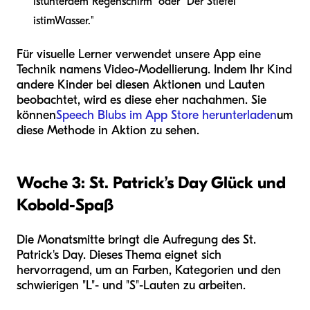
ist
unter
dem Regenschirm" oder "Der Stiefel
ist
im
Wasser."
Für visuelle Lerner verwendet unsere App eine
Technik namens Video-Modellierung. Indem Ihr Kind
andere Kinder bei diesen Aktionen und Lauten
beobachtet, wird es diese eher nachahmen. Sie
können
Speech Blubs im App Store herunterladen
um
diese Methode in Aktion zu sehen.
Woche 3: St. Patrick’s Day Glück und
Kobold-Spaß
Die Monatsmitte bringt die Aufregung des St.
Patrick's Day. Dieses Thema eignet sich
hervorragend, um an Farben, Kategorien und den
schwierigen "L"- und "S"-Lauten zu arbeiten.