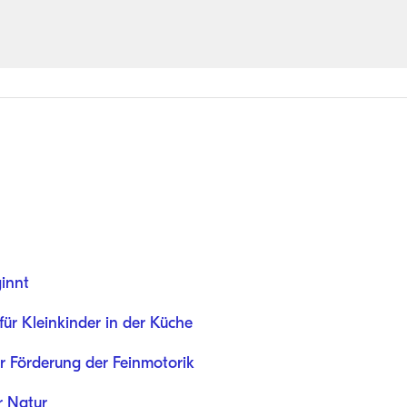
innt
für Kleinkinder in der Küche
r Förderung der Feinmotorik
r Natur