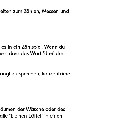
hkeiten zum Zählen, Messen und
es in ein Zählspiel. Wenn du
hen, dass das Wort "drei" drei
fängt zu sprechen, konzentriere
ufräumen der Wäsche oder des
lle "kleinen Löffel" in einen