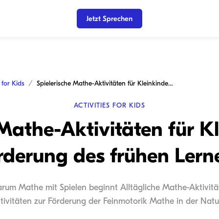
Jetzt Sprechen
s for Kids
Spielerische Mathe-Aktivitäten für Kleinkinder zur Förderung des frühen Lernens
ACTIVITIES FOR KIDS
 Mathe-Aktivitäten für Kl
rderung des frühen Lern
arum Mathe mit Spielen beginnt Alltägliche Mathe-Aktivitä
ivitäten zur Förderung der Feinmotorik Mathe in der Natu