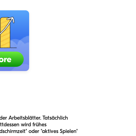
r Arbeitsblätter. Tatsächlich
ttdessen wird frühes
chirmzeit" oder "aktives Spielen"