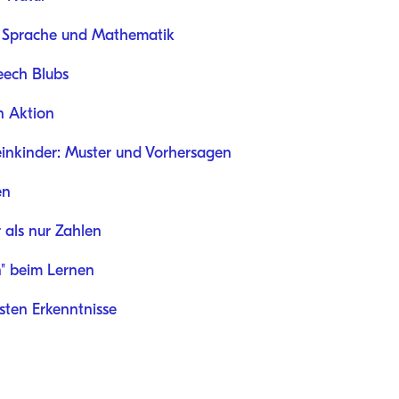
Sprache und Mathematik
eech Blubs
n Aktion
einkinder: Muster und Vorhersagen
en
 als nur Zahlen
n" beim Lernen
ten Erkenntnisse