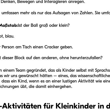
 Denken, Bewegen und Interagieren anregen.
 umfassen mehr als nur das Aufsagen von Zahlen. Sie umfa
 Maßstab:
Ist der Ball groß oder klein?
ot, blau.
r Person am Tisch einen Cracker geben.
t dieser Block auf den anderen, ohne herunterzufallen?
 einem Team gegründet, das als Kinder selbst mit Sprachs
s wir uns gewünscht hätten – eines, das wissenschaftliche
 dass ein Kind, wenn es an einer lustigen Aktivität wie ein
ichnungen übt, die damit einhergehen.
-Aktivitäten für Kleinkinder in 