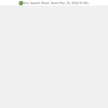
Von
Speech Blubs Team
•
Mar 25, 2026
•
15 Min.