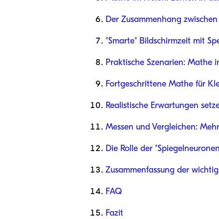
Der Zusammenhang zwischen 
"Smarte" Bildschirmzeit mit Sp
Praktische Szenarien: Mathe i
Fortgeschrittene Mathe für Kl
Realistische Erwartungen setz
Messen und Vergleichen: Mehr
Die Rolle der "Spiegelneurone
Zusammenfassung der wichtigs
FAQ
Fazit