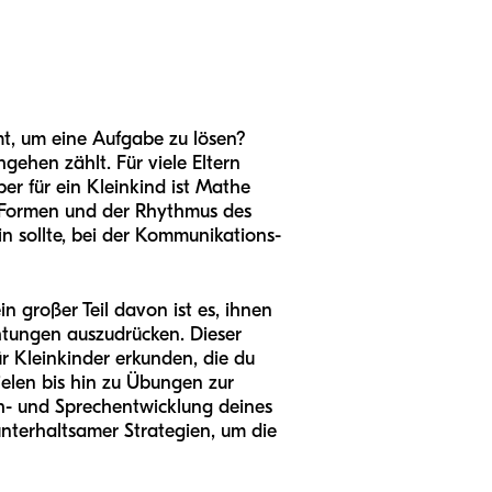
mt, um eine Aufgabe zu lösen?
gehen zählt. Für viele Eltern
r für ein Kleinkind ist Mathe
an Formen und der Rhythmus des
in sollte, bei der Kommunikations-
n großer Teil davon ist es, ihnen
tungen auszudrücken. Dieser
r Kleinkinder erkunden, die du
ielen bis hin zu Übungen zur
ch- und Sprechentwicklung deines
unterhaltsamer Strategien, um die