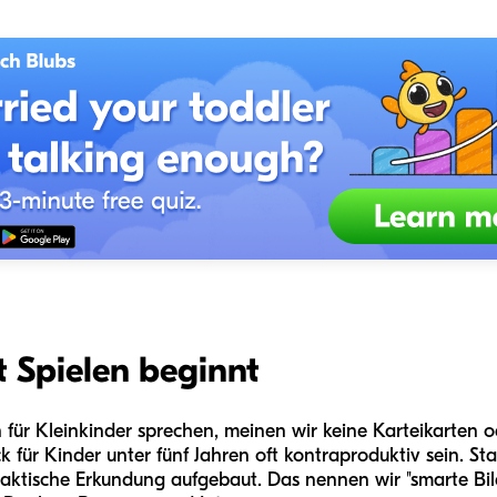
Spielen beginnt
ür Kleinkinder sprechen, meinen wir keine Karteikarten ode
für Kinder unter fünf Jahren oft kontraproduktiv sein. Sta
tische Erkundung aufgebaut. Das nennen wir "smarte Bilds