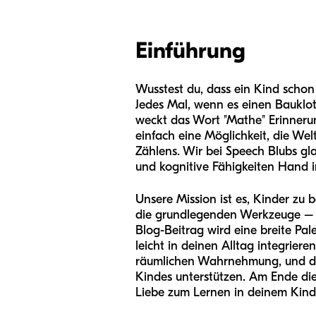
Einführung
Wusstest du, dass ein Kind schon
Jedes Mal, wenn es einen Bauklotz
weckt das Wort "Mathe" Erinnerun
einfach eine Möglichkeit, die We
Zählens. Wir bei Speech Blubs gla
und kognitive Fähigkeiten Hand 
Unsere Mission ist es, Kinder zu 
die grundlegenden Werkzeuge – w
Blog-Beitrag wird eine breite Pal
leicht in deinen Alltag integrier
räumlichen Wahrnehmung, und dir 
Kindes unterstützen. Am Ende dies
Liebe zum Lernen in deinem Kind 