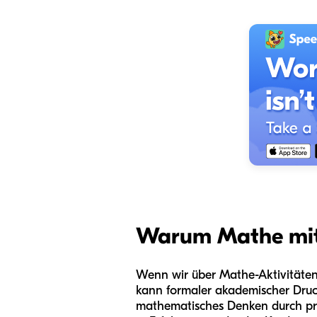
Warum Mathe mit 
Wenn wir über Mathe-Aktivitäten f
kann formaler akademischer Druck 
mathematisches Denken durch prak