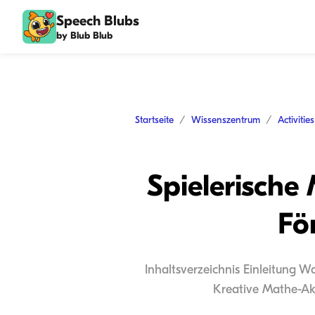
Speech Blubs
by Blub Blub
Startseite
Wissenszentrum
Activitie
Spielerische
Fö
Inhaltsverzeichnis Einleitung W
Kreative Mathe-Akt