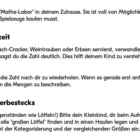
e "Mathe-Labor" in deinem Zuhause. Sie ist voll von Möglic
 Spielzeuge kaufen musst.
eit
h-Cracker, Weintrauben oder Erbsen servierst, verwandle 
 sagst du die Zahl deutlich. Dies hilft deinem Kind zu verste
 die Zahl nach dir zu wiederholen. Wenn es gerade erst an
 um die Mengen zu beschreiben.
berbestecks
genständen wie Löffeln!) Bitte dein Kleinkind, dir beim A
 alle "großen Löffel" finden und in einen Haufen legen und a
pt der Kategorisierung und der vergleichenden Größen ein.