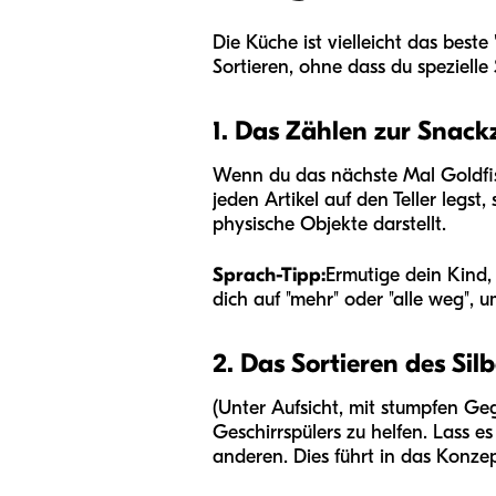
Die Küche ist vielleicht das best
Sortieren, ohne dass du spezielle
1. Das Zählen zur Snackz
Wenn du das nächste Mal Goldfisc
jeden Artikel auf den Teller legst,
physische Objekte darstellt.
Sprach-Tipp:
Ermutige dein Kind,
dich auf "mehr" oder "alle weg",
2. Das Sortieren des Sil
(Unter Aufsicht, mit stumpfen Ge
Geschirrspülers zu helfen. Lass es
anderen. Dies führt in das Konze