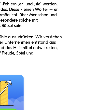
“-Fehlern „er“ und „sie“ werden.
des. Diese kleinen Wörter – er,
s ermöglicht, über Menschen und
besondere solche mit
Rätsel sein.
fühle auszudrücken. Wir verstehen
nser Unternehmen entstand aus
 das Hilfsmittel entwickelten,
 Freude, Spiel und