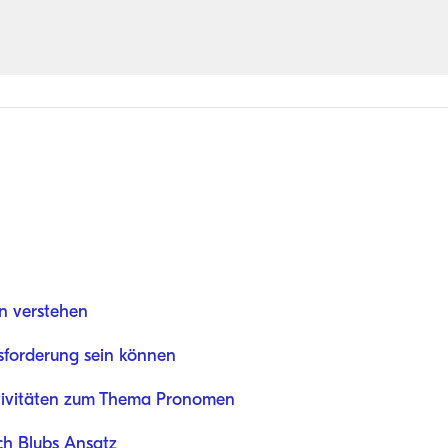
n verstehen
forderung sein können
ktivitäten zum Thema Pronomen
ch Blubs Ansatz