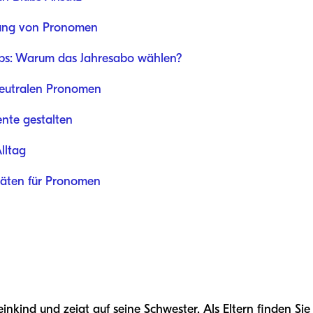
rung von Pronomen
bs: Warum das Jahresabo wählen?
eutralen Pronomen
nte gestalten
lltag
täten für Pronomen
 Kleinkind und zeigt auf seine Schwester. Als Eltern finden 