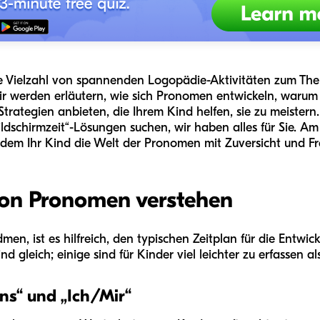
ne Vielzahl von spannenden Logopädie-Aktivitäten zum The
werden erläutern, wie sich Pronomen entwickeln, warum sie
 Strategien anbieten, die Ihrem Kind helfen, sie zu meistern
dschirmzeit“-Lösungen suchen, wir haben alles für Sie. Am 
t dem Ihr Kind die Welt der Pronomen mit Zuversicht und F
von Pronomen verstehen
men, ist es hilfreich, den typischen Zeitplan für die Entw
d gleich; einige sind für Kinder viel leichter zu erfassen al
ns“ und „Ich/Mir“