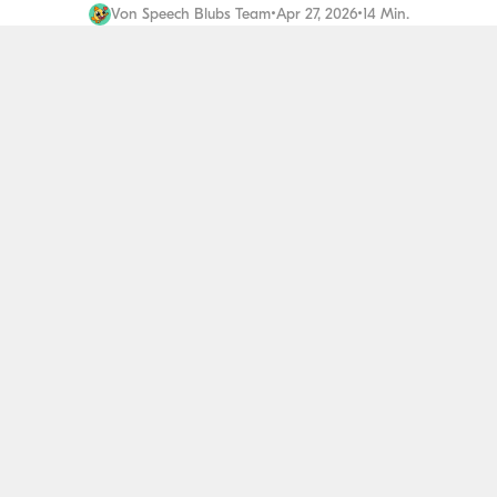
Von
Speech Blubs Team
•
Apr 27, 2026
•
14 Min.