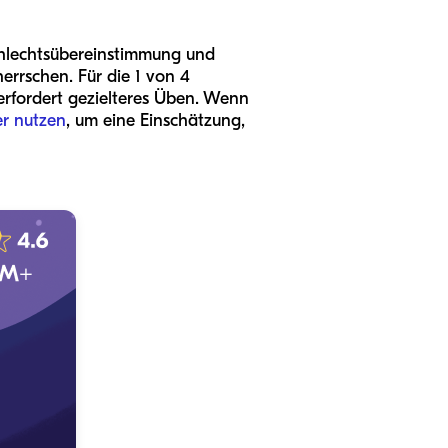
schlechtsübereinstimmung und
errschen. Für die 1 von 4
erfordert gezielteres Üben. Wenn
er nutzen
, um eine Einschätzung,