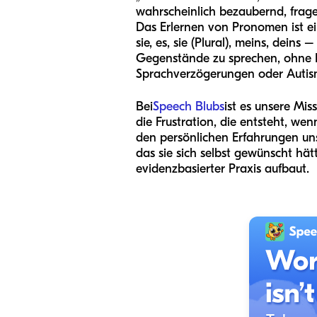
wahrscheinlich bezaubernd, fragen
Das Erlernen von Pronomen ist ei
sie, es, sie (Plural), meins, dei
Gegenstände zu sprechen, ohne N
Sprachverzögerungen oder Autismu
Bei
Speech Blubs
ist es unsere Mi
die Frustration, die entsteht, w
den persönlichen Erfahrungen uns
das sie sich selbst gewünscht hä
evidenzbasierter Praxis aufbaut.