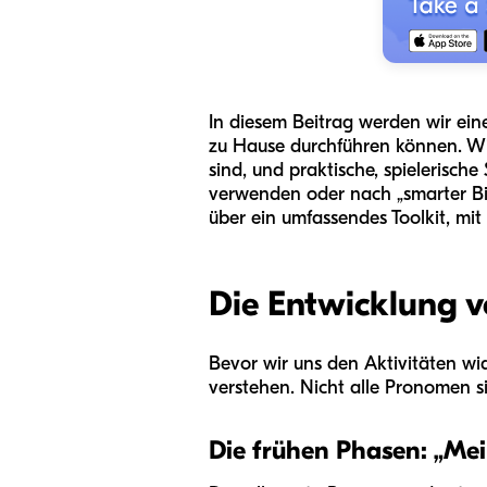
In diesem Beitrag werden wir ei
zu Hause durchführen können. Wir 
sind, und praktische, spielerische
verwenden oder nach „smarter Bil
über ein umfassendes Toolkit, mi
Die Entwicklung 
Bevor wir uns den Aktivitäten wid
verstehen. Nicht alle Pronomen sin
Die frühen Phasen: „Mei