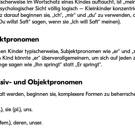
scherweise im Wortschatz eines Kindes auftaucht, ist „mei
sychologischer Sicht völlig logisch – Kleinkinder konzentr
z darauf beginnen sie, „ich“, „mir“ und „du“ zu verwenden, 
 willst Saft“ sagen, wenn sie „Ich will Saft“ meinen).
jektpronomen
n Kinder typischerweise, Subjektpronomen wie „er“ und „sie
in Kind könnte „er“ überverallgemeinern, um sich auf jeden 
 sagen wie „Ihn springt“ statt „Er springt“.
ssiv- und Objektpronomen
alt werden, beginnen sie, komplexere Formen zu beherrsche
), sie (pl.), uns.
(fem.), deren, unser.