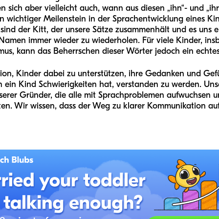
 sich aber vielleicht auch, wann aus diesen „ihn“- und „ihr
n wichtiger Meilenstein in der Sprachentwicklung eines Kin
ns – sind der Kitt, der unsere Sätze zusammenhält und es un
amen immer wieder zu wiederholen. Für viele Kinder, ins
s, kann das Beherrschen dieser Wörter jedoch ein echtes 
ssion, Kinder dabei zu unterstützen, ihre Gedanken und Ge
enn ein Kind Schwierigkeiten hat, verstanden zu werden. U
erer Gründer, die alle mit Sprachproblemen aufwuchsen und
tten. Wir wissen, dass der Weg zu klarer Kommunikation auf