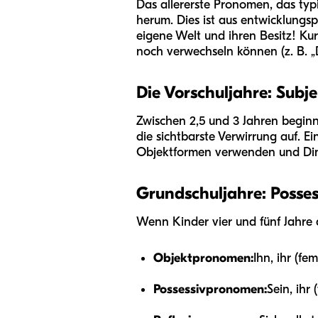
Das allererste Pronomen, das typi
herum. Dies ist aus entwicklungsp
eigene Welt und ihren Besitz! Kur
noch verwechseln können (z. B. „Du
Die Vorschuljahre: Sub
Zwischen 2,5 und 3 Jahren beginne
die sichtbarste Verwirrung auf. E
Objektformen verwenden und Dinge
Grundschuljahre: Posse
Wenn Kinder vier und fünf Jahre 
Objektpronomen:
Ihn, ihr (fem.
Possessivpronomen:
Sein, ihr 