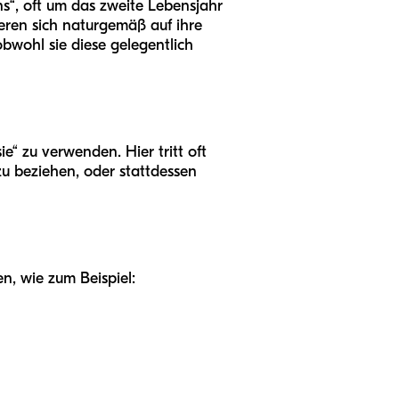
ns“, oft um das zweite Lebensjahr
ieren sich naturgemäß auf ihre
obwohl sie diese gelegentlich
“ zu verwenden. Hier tritt oft
zu beziehen, oder stattdessen
n, wie zum Beispiel: