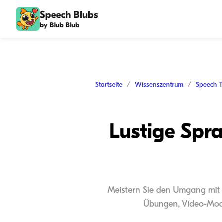
Speech Blubs
by Blub Blub
Startseite
Wissenszentrum
Speech 
Lustige Spr
Meistern Sie den Umgang mit „e
Übungen, Video-Mode