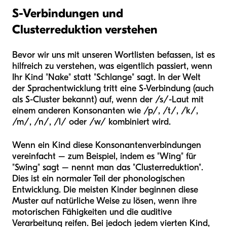
S-Verbindungen und
Clusterreduktion verstehen
Bevor wir uns mit unseren Wortlisten befassen, ist es
hilfreich zu verstehen, was eigentlich passiert, wenn
Ihr Kind "Nake" statt "Schlange" sagt. In der Welt
der Sprachentwicklung tritt eine S-Verbindung (auch
als S-Cluster bekannt) auf, wenn der /s/-Laut mit
einem anderen Konsonanten wie /p/, /t/, /k/,
/m/, /n/, /l/ oder /w/ kombiniert wird.
Wenn ein Kind diese Konsonantenverbindungen
vereinfacht – zum Beispiel, indem es "Wing" für
"Swing" sagt – nennt man das "Clusterreduktion".
Dies ist ein normaler Teil der phonologischen
Entwicklung. Die meisten Kinder beginnen diese
Muster auf natürliche Weise zu lösen, wenn ihre
motorischen Fähigkeiten und die auditive
Verarbeitung reifen. Bei jedoch jedem vierten Kind,