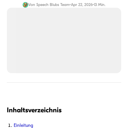
Von
Speech Blubs Team
•
Apr 22, 2026
•
13 Min.
Inhaltsverzeichnis
Einleitung