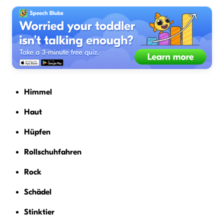
Himmel
Haut
Hüpfen
Rollschuhfahren
Rock
Schädel
Stinktier