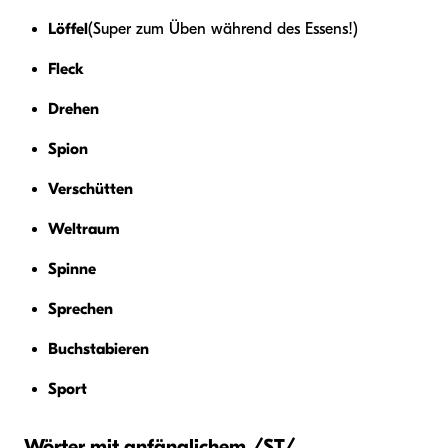
Löffel
(Super zum Üben während des Essens!)
Fleck
Drehen
Spion
Verschütten
Weltraum
Spinne
Sprechen
Buchstabieren
Sport
Wörter mit anfänglichem /ST/