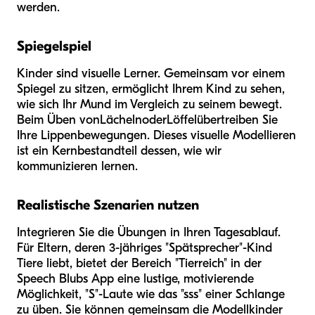
werden.
Spiegelspiel
Kinder sind visuelle Lerner. Gemeinsam vor einem
Spiegel zu sitzen, ermöglicht Ihrem Kind zu sehen,
wie sich Ihr Mund im Vergleich zu seinem bewegt.
Beim Üben von
Lächeln
oder
Löffel
übertreiben Sie
Ihre Lippenbewegungen. Dieses visuelle Modellieren
ist ein Kernbestandteil dessen, wie wir
kommunizieren lernen.
Realistische Szenarien nutzen
Integrieren Sie die Übungen in Ihren Tagesablauf.
Für Eltern, deren 3-jähriges "Spätsprecher"-Kind
Tiere liebt, bietet der Bereich "Tierreich" in der
Speech Blubs App eine lustige, motivierende
Möglichkeit, "S"-Laute wie das "sss" einer Schlange
zu üben. Sie können gemeinsam die Modellkinder