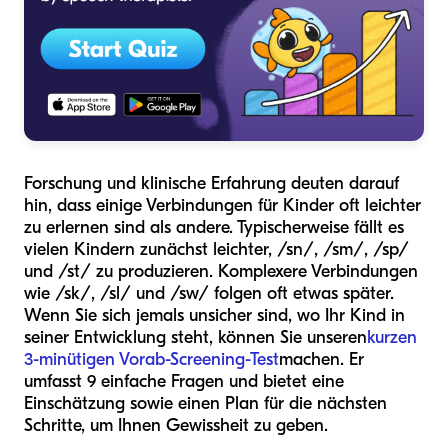
Forschung und klinische Erfahrung deuten darauf
hin, dass einige Verbindungen für Kinder oft leichter
zu erlernen sind als andere. Typischerweise fällt es
vielen Kindern zunächst leichter, /sn/, /sm/, /sp/
und /st/ zu produzieren. Komplexere Verbindungen
wie /sk/, /sl/ und /sw/ folgen oft etwas später.
Wenn Sie sich jemals unsicher sind, wo Ihr Kind in
seiner Entwicklung steht, können Sie unseren
kurzen
3-minütigen Vorab-Screening-Test
machen. Er
umfasst 9 einfache Fragen und bietet eine
Einschätzung sowie einen Plan für die nächsten
Schritte, um Ihnen Gewissheit zu geben.