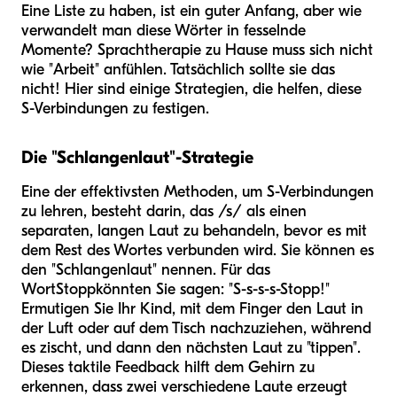
Eine Liste zu haben, ist ein guter Anfang, aber wie
verwandelt man diese Wörter in fesselnde
Momente? Sprachtherapie zu Hause muss sich nicht
wie "Arbeit" anfühlen. Tatsächlich sollte sie das
nicht! Hier sind einige Strategien, die helfen, diese
S-Verbindungen zu festigen.
Die "Schlangenlaut"-Strategie
Eine der effektivsten Methoden, um S-Verbindungen
zu lehren, besteht darin, das /s/ als einen
separaten, langen Laut zu behandeln, bevor es mit
dem Rest des Wortes verbunden wird. Sie können es
den "Schlangenlaut" nennen. Für das
Wort
Stopp
könnten Sie sagen: "S-s-s-s-Stopp!"
Ermutigen Sie Ihr Kind, mit dem Finger den Laut in
der Luft oder auf dem Tisch nachzuziehen, während
es zischt, und dann den nächsten Laut zu "tippen".
Dieses taktile Feedback hilft dem Gehirn zu
erkennen, dass zwei verschiedene Laute erzeugt