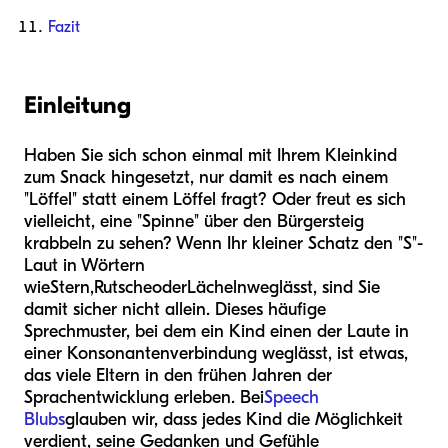
Fazit
Einleitung
Haben Sie sich schon einmal mit Ihrem Kleinkind
zum Snack hingesetzt, nur damit es nach einem
"Löffel" statt einem Löffel fragt? Oder freut es sich
vielleicht, eine "Spinne" über den Bürgersteig
krabbeln zu sehen? Wenn Ihr kleiner Schatz den "S"-
Laut in Wörtern
wie
Stern
,
Rutsche
oder
Lächeln
weglässt, sind Sie
damit sicher nicht allein. Dieses häufige
Sprechmuster, bei dem ein Kind einen der Laute in
einer Konsonantenverbindung weglässt, ist etwas,
das viele Eltern in den frühen Jahren der
Sprachentwicklung erleben. Bei
Speech
Blubs
glauben wir, dass jedes Kind die Möglichkeit
verdient, seine Gedanken und Gefühle