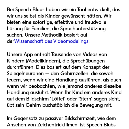
Bei Speech Blubs haben wir ein Tool entwickelt, das
wir uns selbst als Kinder gewünscht hätten. Wir
bieten eine sofortige, effektive und freudvolle
Lösung für Familien, die Sprachunterstützung
suchen. Unsere Methodik basiert auf
der
Wissenschaft des Videomodelings
.
Unsere App enthält Tausende von Videos von
Kindern (Modellkindern), die Sprechübungen
durchführen. Dies basiert auf dem Konzept der
Spiegelneuronen – den Gehirnzellen, die sowohl
feuern, wenn wir eine Handlung ausführen, als auch
wenn wir beobachten, wie jemand anderes dieselbe
Handlung ausführt. Wenn Ihr Kind ein anderes Kind
auf dem Bildschirm "Löffel" oder "Stern" sagen sieht,
übt sein Gehirn buchstäblich die Bewegung mit.
Im Gegensatz zu passiver Bildschirmzeit, wie dem
Ansehen von Zeichentrickfilmen, ist Speech Blubs