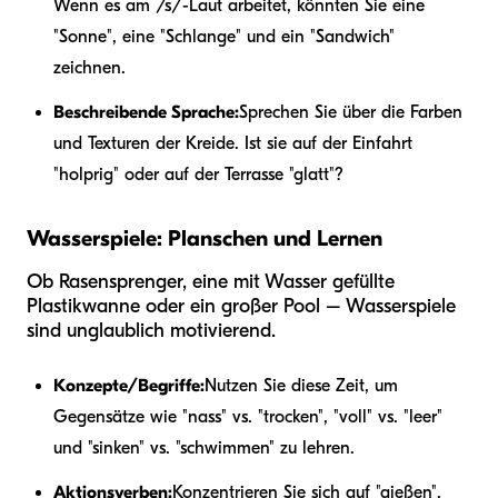
Wenn es am /s/-Laut arbeitet, könnten Sie eine
"Sonne", eine "Schlange" und ein "Sandwich"
zeichnen.
Beschreibende Sprache:
Sprechen Sie über die Farben
und Texturen der Kreide. Ist sie auf der Einfahrt
"holprig" oder auf der Terrasse "glatt"?
Wasserspiele: Planschen und Lernen
Ob Rasensprenger, eine mit Wasser gefüllte
Plastikwanne oder ein großer Pool – Wasserspiele
sind unglaublich motivierend.
Konzepte/Begriffe:
Nutzen Sie diese Zeit, um
Gegensätze wie "nass" vs. "trocken", "voll" vs. "leer"
und "sinken" vs. "schwimmen" zu lehren.
Aktionsverben:
Konzentrieren Sie sich auf "gießen",