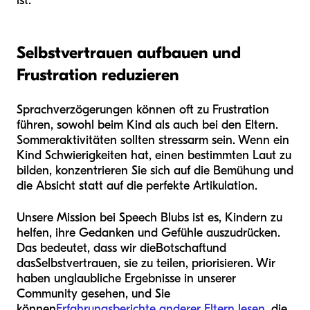
ist.
Selbstvertrauen aufbauen und
Frustration reduzieren
Sprachverzögerungen können oft zu Frustration
führen, sowohl beim Kind als auch bei den Eltern.
Sommeraktivitäten sollten stressarm sein. Wenn ein
Kind Schwierigkeiten hat, einen bestimmten Laut zu
bilden, konzentrieren Sie sich auf die Bemühung und
die Absicht statt auf die perfekte Artikulation.
Unsere Mission bei Speech Blubs ist es, Kindern zu
helfen, ihre Gedanken und Gefühle auszudrücken.
Das bedeutet, dass wir die
Botschaft
und
das
Selbstvertrauen
, sie zu teilen, priorisieren. Wir
haben unglaubliche Ergebnisse in unserer
Community gesehen, und Sie
können
Erfahrungsberichte anderer Eltern lesen
, die