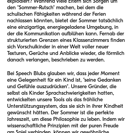
explodiert? Während viele Eltern sich Sorgen um
den "Sommer-Rutsch" machen, bei dem die
schulischen Fähigkeiten während der Ferien
nachlassen könnten, bietet der Sommer tatsächlich
eine einzigartige, energiegeladene Umgebung, in
der die Kommunikation aufblühen kann. Fernab der
strukturierten Grenzen eines Klassenzimmers finden
sich Vorschulkinder in einer Welt voller neuer
Texturen, Gerüche und Anblicke wieder, die förmlich
danach verlangen, beschrieben zu werden.
Bei Speech Blubs glauben wir, dass jeder Moment
eine Gelegenheit für ein Kind ist, "seine Gedanken
und Gefühle auszudrücken". Unsere Gründer, die
selbst als Kinder Sprachschwierigkeiten hatten,
entwickelten unsere Tools als das fröhliche
Unterstützungssystem, das sie sich in ihrer Kindheit
gewünscht hätten. Der Sommer ist die perfekte
Jahreszeit, um diese Philosophie zu leben. Indem wir
wissenschaftliche Prinzipien mit der puren Freude
am Spiel verbinden, können wir gewöhnliche