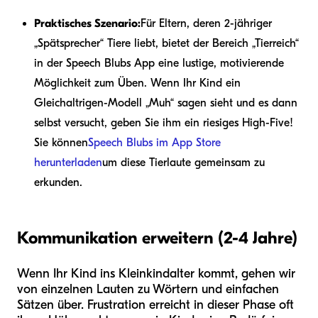
Praktisches Szenario:
Für Eltern, deren 2-jähriger
„Spätsprecher“ Tiere liebt, bietet der Bereich „Tierreich“
in der Speech Blubs App eine lustige, motivierende
Möglichkeit zum Üben. Wenn Ihr Kind ein
Gleichaltrigen-Modell „Muh“ sagen sieht und es dann
selbst versucht, geben Sie ihm ein riesiges High-Five!
Sie können
Speech Blubs im App Store
herunterladen
um diese Tierlaute gemeinsam zu
erkunden.
Kommunikation erweitern (2-4 Jahre)
Wenn Ihr Kind ins Kleinkindalter kommt, gehen wir
von einzelnen Lauten zu Wörtern und einfachen
Sätzen über. Frustration erreicht in dieser Phase oft