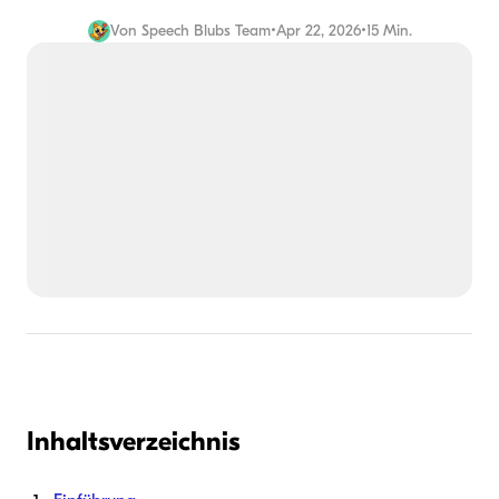
Von
Speech Blubs Team
•
Apr 22, 2026
•
15 Min.
Inhaltsverzeichnis