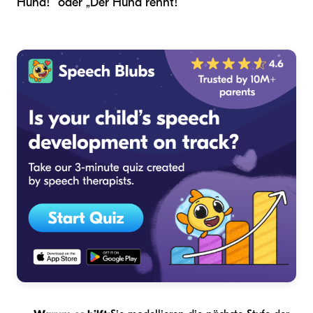
Hund!“ oder „Der Hund rennt!“