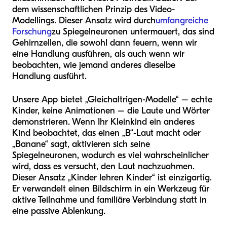
dem wissenschaftlichen Prinzip des Video-
Modellings. Dieser Ansatz wird durch
umfangreiche
Forschung
zu Spiegelneuronen untermauert, das sind
Gehirnzellen, die sowohl dann feuern, wenn wir
eine Handlung ausführen, als auch wenn wir
beobachten, wie jemand anderes dieselbe
Handlung ausführt.
Unsere App bietet „Gleichaltrigen-Modelle“ – echte
Kinder, keine Animationen – die Laute und Wörter
demonstrieren. Wenn Ihr Kleinkind ein anderes
Kind beobachtet, das einen „B“-Laut macht oder
„Banane“ sagt, aktivieren sich seine
Spiegelneuronen, wodurch es viel wahrscheinlicher
wird, dass es versucht, den Laut nachzuahmen.
Dieser Ansatz „Kinder lehren Kinder“ ist einzigartig.
Er verwandelt einen Bildschirm in ein Werkzeug für
aktive Teilnahme und familiäre Verbindung statt in
eine passive Ablenkung.