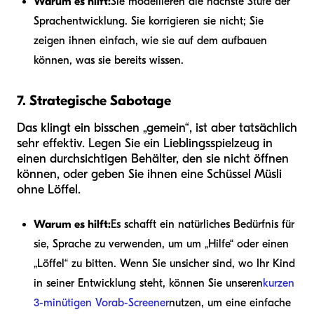
Warum es hilft:
Sie modellieren die nächste Stufe der
Sprachentwicklung. Sie korrigieren sie nicht; Sie
zeigen ihnen einfach, wie sie auf dem aufbauen
können, was sie bereits wissen.
7. Strategische Sabotage
Das klingt ein bisschen „gemein“, ist aber tatsächlich
sehr effektiv. Legen Sie ein Lieblingsspielzeug in
einen durchsichtigen Behälter, den sie nicht öffnen
können, oder geben Sie ihnen eine Schüssel Müsli
ohne Löffel.
Warum es hilft:
Es schafft ein natürliches Bedürfnis für
sie, Sprache zu verwenden, um um „Hilfe“ oder einen
„Löffel“ zu bitten. Wenn Sie unsicher sind, wo Ihr Kind
in seiner Entwicklung steht, können Sie unseren
kurzen
3-minütigen Vorab-Screener
nutzen, um eine einfache