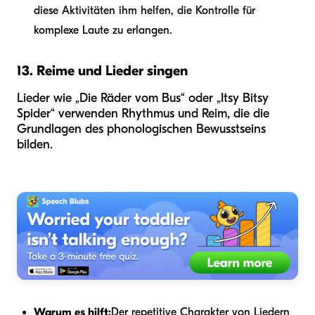
diese Aktivitäten ihm helfen, die Kontrolle für
komplexe Laute zu erlangen.
13. Reime und Lieder singen
Lieder wie „Die Räder vom Bus“ oder „Itsy Bitsy
Spider“ verwenden Rhythmus und Reim, die die
Grundlagen des phonologischen Bewusstseins
bilden.
Warum es hilft:
Der repetitive Charakter von Liedern