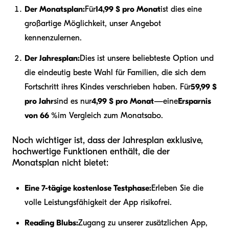
Der Monatsplan:
Für
14,99 $ pro Monat
ist dies eine
großartige Möglichkeit, unser Angebot
kennenzulernen.
Der Jahresplan:
Dies ist unsere beliebteste Option und
die eindeutig beste Wahl für Familien, die sich dem
Fortschritt ihres Kindes verschrieben haben. Für
59,99 $
pro Jahr
sind es nur
4,99 $ pro Monat
—eine
Ersparnis
von 66 %
im Vergleich zum Monatsabo.
Noch wichtiger ist, dass der Jahresplan exklusive,
hochwertige Funktionen enthält, die der
Monatsplan nicht bietet:
Eine 7-tägige kostenlose Testphase:
Erleben Sie die
volle Leistungsfähigkeit der App risikofrei.
Reading Blubs:
Zugang zu unserer zusätzlichen App,