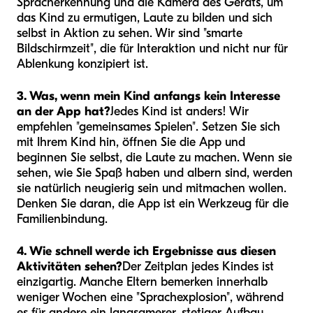
Spracherkennung und die Kamera des Geräts, um
das Kind zu ermutigen, Laute zu bilden und sich
selbst in Aktion zu sehen. Wir sind "smarte
Bildschirmzeit", die für Interaktion und nicht nur für
Ablenkung konzipiert ist.
3. Was, wenn mein Kind anfangs kein Interesse
an der App hat?
Jedes Kind ist anders! Wir
empfehlen "gemeinsames Spielen". Setzen Sie sich
mit Ihrem Kind hin, öffnen Sie die App und
beginnen Sie selbst, die Laute zu machen. Wenn sie
sehen, wie Sie Spaß haben und albern sind, werden
sie natürlich neugierig sein und mitmachen wollen.
Denken Sie daran, die App ist ein Werkzeug für die
Familienbindung.
4. Wie schnell werde ich Ergebnisse aus diesen
Aktivitäten sehen?
Der Zeitplan jedes Kindes ist
einzigartig. Manche Eltern bemerken innerhalb
weniger Wochen eine "Sprachexplosion", während
es für andere ein langsamerer, stetiger Aufbau