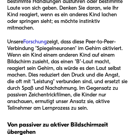
bestimmte Handlungen ausführen oder bestimmte
Laute von sich geben. Denken Sie daran, wie Ihr
Kind reagiert, wenn es ein anderes Kind lachen
oder springen sieht; es möchte instinktiv
mitmachen.
Unsere
Forschung
zeigt, dass diese Peer-to-Peer-
Verbindung "Spiegelneuronen" im Gehirn aktiviert.
Wenn ein Kind einem anderen Kind auf einem
Bildschirm zusieht, das einen "B"-Laut macht,
reagiert sein Gehirn, als würde es den Laut selbst
machen. Dies reduziert den Druck und die Angst,
die oft mit "Leistung" verbunden sind, und ersetzt sie
durch Spaß und Nachahmung. Im Gegensatz zu
passiven Zeichentrickfilmen, die Kinder nur
anschauen, ermutigt unser Ansatz sie, aktive
Teilnehmer am Lernprozess zu sein.
Von passiver zu aktiver Bildschirmzeit
übergehen