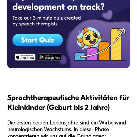
Sprachtherapeutische Aktivitäten für
Kleinkinder (Geburt bis 2 Jahre)
Die ersten beiden Lebensjahre sind ein Wirbelwind
neurologischen Wachstums. In dieser Phase
konzentrieren wir uns auf die Grundlagen: