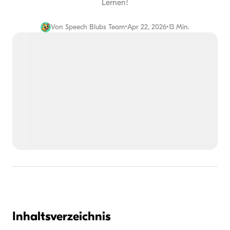
Lernen!
Von
Speech Blubs Team
•
Apr 22, 2026
•
13 Min.
Inhaltsverzeichnis