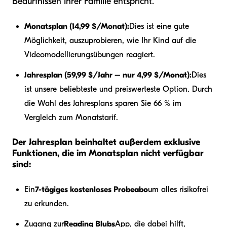
Bedürfnissen Ihrer Familie entspricht.
Monatsplan (14,99 $/Monat):
Dies ist eine gute
Möglichkeit, auszuprobieren, wie Ihr Kind auf die
Videomodellierungsübungen reagiert.
Jahresplan (59,99 $/Jahr – nur 4,99 $/Monat):
Dies
ist unsere beliebteste und preiswerteste Option. Durch
die Wahl des Jahresplans sparen Sie 66 % im
Vergleich zum Monatstarif.
Der Jahresplan beinhaltet außerdem exklusive
Funktionen, die im Monatsplan nicht verfügbar
sind:
Ein
7-tägiges kostenloses Probeabo
um alles risikofrei
zu erkunden.
Zugang zur
Reading Blubs
App, die dabei hilft,