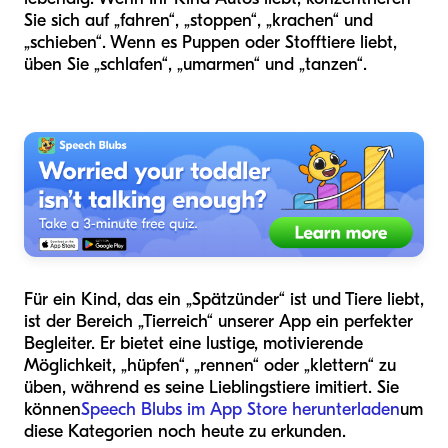
Sie sich auf „fahren“, „stoppen“, „krachen“ und
„schieben“. Wenn es Puppen oder Stofftiere liebt,
üben Sie „schlafen“, „umarmen“ und „tanzen“.
Für ein Kind, das ein „Spätzünder“ ist und Tiere liebt,
ist der Bereich „Tierreich“ unserer App ein perfekter
Begleiter. Er bietet eine lustige, motivierende
Möglichkeit, „hüpfen“, „rennen“ oder „klettern“ zu
üben, während es seine Lieblingstiere imitiert. Sie
können
Speech Blubs im App Store herunterladen
um
diese Kategorien noch heute zu erkunden.