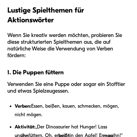
Lustige Spielthemen für
Aktionswörter
Wenn Sie kreativ werden möchten, probieren Sie
diese strukturierten Spielthemen aus, die auf
natürliche Weise die Verwendung von Verben
fördern:
1. Die Puppen füttern
Verwenden Sie eine Puppe oder sogar ein Stofftier
und etwas Spielzeugessen.
Verben:
Essen, beißen, kauen, schmecken, mögen,
nicht mögen.
Aktivität:
„Der Dinosaurier hat Hunger! Lass
uns
ihn
füttern. Oh, er
beißt
in den Apfel! Er
mag
ihn!“