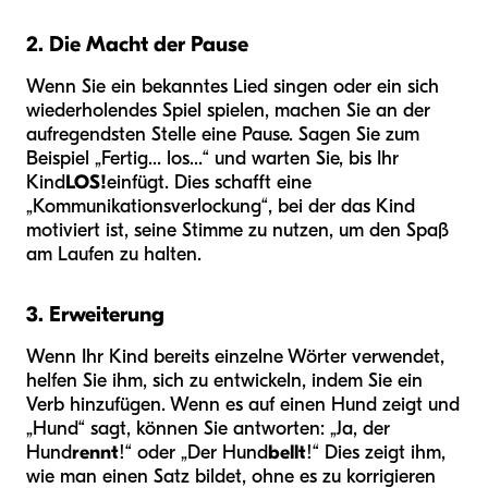
2. Die Macht der Pause
Wenn Sie ein bekanntes Lied singen oder ein sich
wiederholendes Spiel spielen, machen Sie an der
aufregendsten Stelle eine Pause. Sagen Sie zum
Beispiel „Fertig... los...“ und warten Sie, bis Ihr
Kind
LOS!
einfügt. Dies schafft eine
„Kommunikationsverlockung“, bei der das Kind
motiviert ist, seine Stimme zu nutzen, um den Spaß
am Laufen zu halten.
3. Erweiterung
Wenn Ihr Kind bereits einzelne Wörter verwendet,
helfen Sie ihm, sich zu entwickeln, indem Sie ein
Verb hinzufügen. Wenn es auf einen Hund zeigt und
„Hund“ sagt, können Sie antworten: „Ja, der
Hund
rennt
!“ oder „Der Hund
bellt
!“ Dies zeigt ihm,
wie man einen Satz bildet, ohne es zu korrigieren