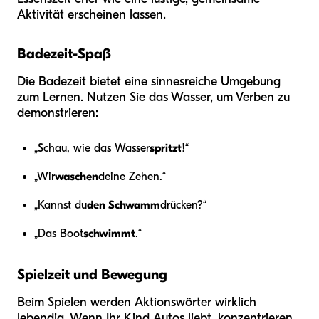
Aktivität erscheinen lassen.
Badezeit-Spaß
Die Badezeit bietet eine sinnesreiche Umgebung
zum Lernen. Nutzen Sie das Wasser, um Verben zu
demonstrieren:
„Schau, wie das Wasser
spritzt
!“
„Wir
waschen
deine Zehen.“
„Kannst du
den Schwamm
drücken?“
„Das Boot
schwimmt
.“
Spielzeit und Bewegung
Beim Spielen werden Aktionswörter wirklich
lebendig. Wenn Ihr Kind Autos liebt, konzentrieren