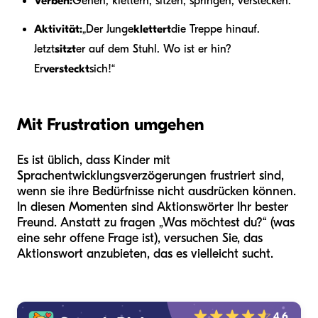
Verben:
Gehen, klettern, sitzen, springen, verstecken.
Aktivität:
„Der Junge
klettert
die Treppe hinauf.
Jetzt
sitzt
er auf dem Stuhl. Wo ist er hin?
Er
versteckt
sich!“
Mit Frustration umgehen
Es ist üblich, dass Kinder mit
Sprachentwicklungsverzögerungen frustriert sind,
wenn sie ihre Bedürfnisse nicht ausdrücken können.
In diesen Momenten sind Aktionswörter Ihr bester
Freund. Anstatt zu fragen „Was möchtest du?“ (was
eine sehr offene Frage ist), versuchen Sie, das
Aktionswort anzubieten, das es vielleicht sucht.