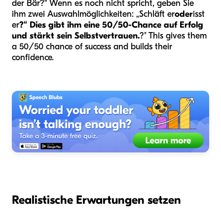
der Bär?“ Wenn es noch nicht spricht, geben Sie
ihm zwei Auswahlmöglichkeiten: „Schläft er
oder
isst
er
?“ Dies gibt ihm eine 50/50-Chance auf Erfolg
und stärkt sein Selbstvertrauen.
?" This gives them
a 50/50 chance of success and builds their
confidence.
Realistische Erwartungen setzen