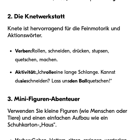
2. Die Knetwerkstatt
Knete ist hervorragend für die Feinmotorik und
Aktionswörter.
Verben:
Rollen, schneiden, drücken, stupsen,
quetschen, machen.
Aktivität:
„Ich
rolle
eine lange Schlange. Kannst
du
sie
schneiden? Lass uns
den Ball
quetschen!“
3. Mini-Figuren-Abenteuer
Verwenden Sie kleine Figuren (wie Menschen oder
Tiere) und einen einfachen Aufbau wie ein
Schuhkarton-„Haus“.