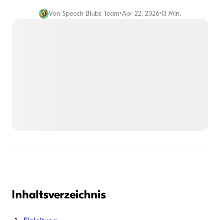
Von
Speech Blubs Team
•
Apr 22, 2026
•
13 Min.
Inhaltsverzeichnis