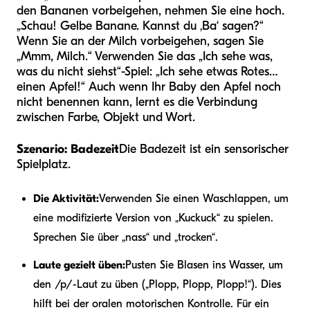
den Bananen vorbeigehen, nehmen Sie eine hoch.
„Schau! Gelbe Banane. Kannst du ‚Ba‘ sagen?“
Wenn Sie an der Milch vorbeigehen, sagen Sie
„Mmm, Milch.“ Verwenden Sie das „Ich sehe was,
was du nicht siehst“-Spiel: „Ich sehe etwas Rotes…
einen Apfel!“ Auch wenn Ihr Baby den Apfel noch
nicht benennen kann, lernt es die Verbindung
zwischen Farbe, Objekt und Wort.
Szenario: Badezeit
Die Badezeit ist ein sensorischer
Spielplatz.
Die Aktivität:
Verwenden Sie einen Waschlappen, um
eine modifizierte Version von „Kuckuck“ zu spielen.
Sprechen Sie über „nass“ und „trocken“.
Laute gezielt üben:
Pusten Sie Blasen ins Wasser, um
den /p/-Laut zu üben („Plopp, Plopp, Plopp!“). Dies
hilft bei der oralen motorischen Kontrolle. Für ein