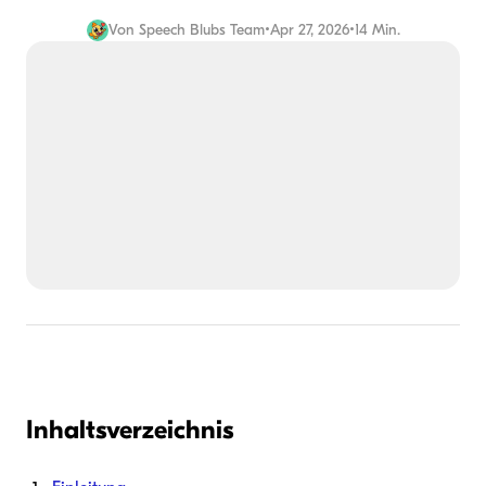
Von
Speech Blubs Team
•
Apr 27, 2026
•
14 Min.
Inhaltsverzeichnis