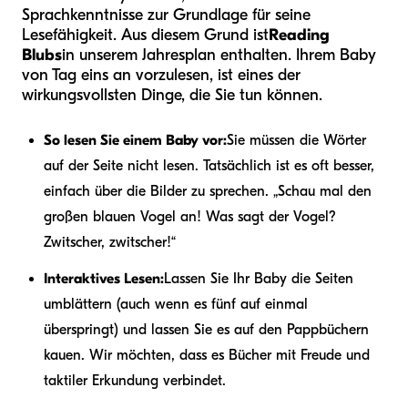
Sprachkenntnisse zur Grundlage für seine
Lesefähigkeit. Aus diesem Grund ist
Reading
Blubs
in unserem Jahresplan enthalten. Ihrem Baby
von Tag eins an vorzulesen, ist eines der
wirkungsvollsten Dinge, die Sie tun können.
So lesen Sie einem Baby vor:
Sie müssen die Wörter
auf der Seite nicht lesen. Tatsächlich ist es oft besser,
einfach über die Bilder zu sprechen. „Schau mal den
großen blauen Vogel an! Was sagt der Vogel?
Zwitscher, zwitscher!“
Interaktives Lesen:
Lassen Sie Ihr Baby die Seiten
umblättern (auch wenn es fünf auf einmal
überspringt) und lassen Sie es auf den Pappbüchern
kauen. Wir möchten, dass es Bücher mit Freude und
taktiler Erkundung verbindet.