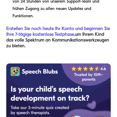
von 24 Stunden von unserem Support-Team und
frühen Zugang zu allen neuen Updates und
Funktionen.
Erstellen Sie noch heute Ihr Konto und beginnen Sie
Ihre 7-tägige kostenlose Testphase,
um Ihrem Kind
das volle Spektrum an Kommunikationswerkzeugen
zu bieten.