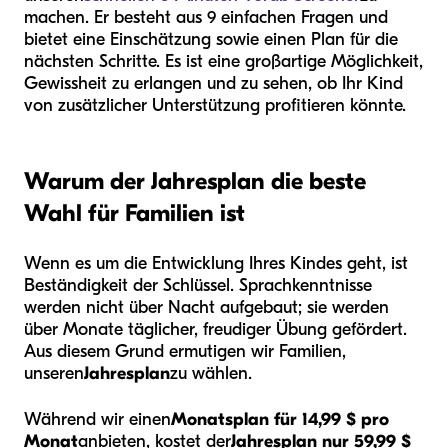
machen. Er besteht aus 9 einfachen Fragen und
bietet eine Einschätzung sowie einen Plan für die
nächsten Schritte. Es ist eine großartige Möglichkeit,
Gewissheit zu erlangen und zu sehen, ob Ihr Kind
von zusätzlicher Unterstützung profitieren könnte.
Warum der Jahresplan die beste
Wahl für Familien ist
Wenn es um die Entwicklung Ihres Kindes geht, ist
Beständigkeit der Schlüssel. Sprachkenntnisse
werden nicht über Nacht aufgebaut; sie werden
über Monate täglicher, freudiger Übung gefördert.
Aus diesem Grund ermutigen wir Familien,
unseren
Jahresplan
zu wählen.
Während wir einen
Monatsplan für 14,99 $ pro
Monat
anbieten, kostet der
Jahresplan nur 59,99 $