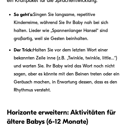
ein Kraftpaket für die Sprachentwicklung.
So geht's:
Singen Sie langsame, repetitive
Kinderreime, während Sie Ihr Baby nah bei sich
halten. Lieder wie „Spannenlanger Hansel“ sind
großartig, weil sie Gesten beinhalten.
Der Trick:
Halten Sie vor dem letzten Wort einer
bekannten Zeile inne (z.B. „Twinkle, twinkle, little...“)
und warten Sie. Ihr Baby wird das Wort noch nicht
sagen, aber es könnte mit den Beinen treten oder ein
Geräusch machen, in Erwartung dessen, dass es den
Rhythmus versteht.
Horizonte erweitern: Aktivitäten für
ältere Babys (6-12 Monate)