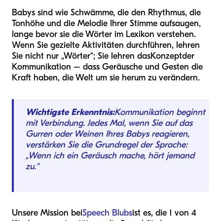
Babys sind wie Schwämme, die den Rhythmus, die
Tonhöhe und die Melodie Ihrer Stimme aufsaugen,
lange bevor sie die Wörter im Lexikon verstehen.
Wenn Sie gezielte Aktivitäten durchführen, lehren
Sie nicht nur „Wörter“; Sie lehren das
Konzept
der
Kommunikation – dass Geräusche und Gesten die
Kraft haben, die Welt um sie herum zu verändern.
Wichtigste Erkenntnis:
Kommunikation beginnt
mit Verbindung. Jedes Mal, wenn Sie auf das
Gurren oder Weinen Ihres Babys reagieren,
verstärken Sie die Grundregel der Sprache:
„Wenn ich ein Geräusch mache, hört jemand
zu.“
Unsere Mission bei
Speech Blubs
ist es, die 1 von 4