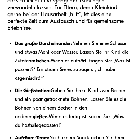
die sich leicht in Vergangenheitsübungen
verwandeln lassen. Für Eltern, deren Kleinkind
gerne bei der Hausarbeit „hilft“, ist dies eine
perfekte Zeit zum Austausch und für gemeinsame
Erlebnisse.
Das große Durcheinander:
Nehmen Sie eine Schüssel
und etwas Mehl oder Wasser. Lassen Sie Ihr Kind die
Zutaten
mischen.
Wenn es aufhört, fragen Sie: „Was ist
passiert?“ Ermutigen Sie es zu sagen: „Ich habe
es
gemischt!“
“
Die Gießstation:
Geben Sie Ihrem Kind zwei Becher
und ein paar getrocknete Bohnen. Lassen Sie es die
Bohnen von einem Becher in den
anderen
gießen.
Wenn es fertig ist, sagen Sie: „Wow,
du hast
alle
gegossen!“
Aufräum-Team:
Nach einem Snack geben Sie Ihrem