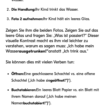
Wasser.
Die Handlung:
Ihr Kind trinkt das Wasser.
Foto 2 aufnehmen:
Ihr Kind hält ein leeres Glas.
Zeigen Sie ihm die beiden Fotos. Zeigen Sie auf das
leere Glas und fragen Sie: „Was ist passiert?“ Dieser
visuelle Kontrast macht es ihm viel leichter zu
verstehen, warum es sagen muss: „Ich habe mein
Wasser
ausgetrunken!“
anstatt „Ich trink aus.“
Sie können dies mit vielen Verben tun:
Öffnen:
Eine geschlossene Schachtel vs. eine offene
Schachtel („Ich habe sie
geöffnet!“)
“).
Buchstabieren:
Ein leeres Blatt Papier vs. ein Blatt mit
ihrem Namen darauf („Ich habe meinen
Namen
buchstabiert!“)
“).