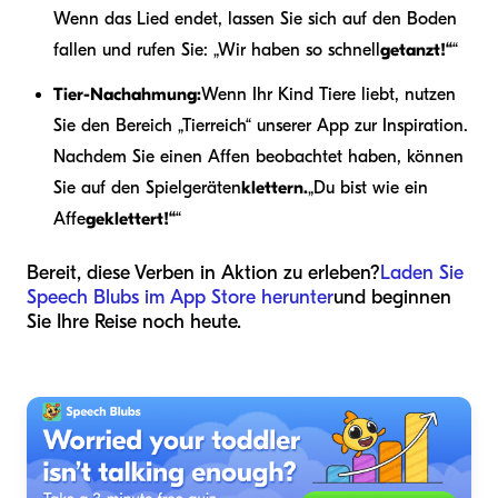
Wenn das Lied endet, lassen Sie sich auf den Boden
fallen und rufen Sie: „Wir haben so schnell
getanzt!“
“
Tier-Nachahmung:
Wenn Ihr Kind Tiere liebt, nutzen
Sie den Bereich „Tierreich“ unserer App zur Inspiration.
Nachdem Sie einen Affen beobachtet haben, können
Sie auf den Spielgeräten
klettern.
„Du bist wie ein
Affe
geklettert!“
“
Bereit, diese Verben in Aktion zu erleben?
Laden Sie
Speech Blubs im App Store herunter
und beginnen
Sie Ihre Reise noch heute.