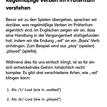
verstehen
Bevor wir zu den Spielen übergehen, sprechen wir
darüber, was regelmäßige Verben im Präteritum
eigentlich sind. Im Englischen zeigen wir an, dass
eine Handlung in der Vergangenheit stattgefunden
hat, indem wir die Endung „-ed“ an ein „Basis“-Verb
anhängen. Zum Beispiel wird aus „play“ (spielen)
„played“ (spielte).
Während dies für uns einfach klingt, ist es für ein
sich entwickelndes Gehirn tatsächlich recht
komplex. Es gibt drei verschiedene Arten, wie „-ed“
klingen kann:
Als /t/-Laut (wie in „walked“)
Als /d/-Laut (wie in „played“)