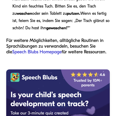
Kind ein feuchtes Tuch. Bitten Sie es, den Tisch
zu
waschen
oder sein Tablett zu
putzen.
Wenn es fertig
ist, feiern Sie es, indem Sie sagen: „Der Tisch glänzt so
schön! Du hast ihn
gewaschen!“
“
Für weitere Möglichkeiten, alltägliche Routinen in
Sprachübungen zu verwandeln, besuchen Sie
die
Speech Blubs Homepage
für weitere Ressourcen.