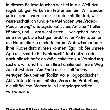
In diesem Beitrag tauchen wir tief in die Welt der
regelmäßigen Verben im Präteritum ein. Wir werden
untersuchen, warum diese Laute knifflig sind, wie
wissenschaftlich fundierte Methoden wie „Video-
Modellierung“ und „systematisches Anleiten“ helfen
können, und – am wichtigsten – wir geben Ihnen
eine riesige Liste lustiger, praktischer Aktivitäten an
die Hand, die Sie direkt in Ihrem Wohnzimmer oder
Ihrer Küche durchführen können. Egal, ob Sie unsere
App als „smarte Bildschirmzeit“-Tool nutzen oder
nach bildschirmfreien Möglichkeiten zur Verbindung
suchen, wir sind hier, um Ihre Familie auf ihrem Weg
zu unterstützen. Am Ende dieses Leitfadens
verfügen Sie über ein Toolkit voller logopädischer
Aktivitäten für regelmäßige Verben im Präteritum,
die alltägliche Momente in Lerngelegenheiten
verwandeln.
Regelmäßige Verben im Präteritum