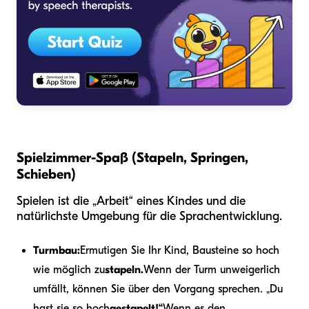
Spielzimmer-Spaß (Stapeln, Springen,
Schieben)
Spielen ist die „Arbeit“ eines Kindes und die
natürlichste Umgebung für die Sprachentwicklung.
Turmbau:
Ermutigen Sie Ihr Kind, Bausteine so hoch
wie möglich zu
stapeln.
Wenn der Turm unweigerlich
umfällt, können Sie über den Vorgang sprechen. „Du
hast sie so hoch
gestapelt!“
Wenn es den