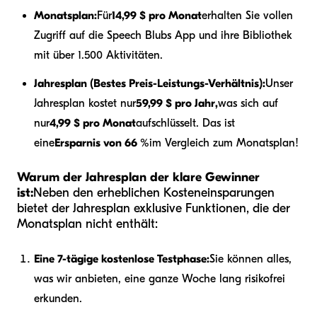
Monatsplan:
Für
14,99 $ pro Monat
erhalten Sie vollen
Zugriff auf die Speech Blubs App und ihre Bibliothek
mit über 1.500 Aktivitäten.
Jahresplan (Bestes Preis-Leistungs-Verhältnis):
Unser
Jahresplan kostet nur
59,99 $ pro Jahr,
was sich auf
nur
4,99 $ pro Monat
aufschlüsselt. Das ist
eine
Ersparnis von 66 %
im Vergleich zum Monatsplan!
Warum der Jahresplan der klare Gewinner
ist:
Neben den erheblichen Kosteneinsparungen
bietet der Jahresplan exklusive Funktionen, die der
Monatsplan nicht enthält:
Eine 7-tägige kostenlose Testphase:
Sie können alles,
was wir anbieten, eine ganze Woche lang risikofrei
erkunden.