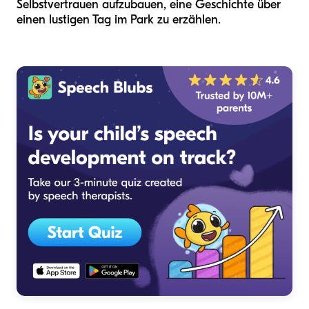
Selbstvertrauen aufzubauen, eine Geschichte über
einen lustigen Tag im Park zu erzählen.