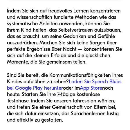
Indem Sie sich auf freudvolles Lernen konzentrieren
und wissenschaftlich fundierte Methoden wie das
systematische Anleiten anwenden, können Sie
Ihrem Kind helfen, das Selbstvertrauen aufzubauen,
das es braucht, um seine Gedanken und Gefühle
auszudrücken. Machen Sie sich keine Sorgen über
perfekte Ergebnisse über Nacht – konzentrieren Sie
sich auf die kleinen Erfolge und die glücklichen
Momente, die Sie gemeinsam teilen.
Sind Sie bereit, die Kommunikationsfähigkeiten Ihres
Kindes aufblühen zu sehen?
Laden Sie Speech Blubs
bei Google Play herunter
oder im
App Store
noch
heute. Starten Sie Ihre 7-tägige kostenlose
Testphase, indem Sie unseren Jahresplan wählen,
und treten Sie einer Gemeinschaft von Eltern bei,
die sich dafür einsetzen, das Sprachenlernen lustig
und effektiv zu gestalten.