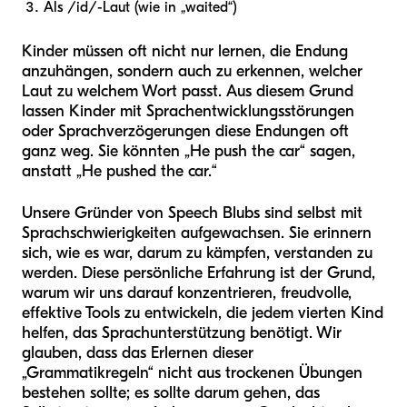
Als /id/-Laut (wie in „waited“)
Kinder müssen oft nicht nur lernen, die Endung
anzuhängen, sondern auch zu erkennen, welcher
Laut zu welchem Wort passt. Aus diesem Grund
lassen Kinder mit Sprachentwicklungsstörungen
oder Sprachverzögerungen diese Endungen oft
ganz weg. Sie könnten „He push the car“ sagen,
anstatt „He pushed the car.“
Unsere Gründer von Speech Blubs sind selbst mit
Sprachschwierigkeiten aufgewachsen. Sie erinnern
sich, wie es war, darum zu kämpfen, verstanden zu
werden. Diese persönliche Erfahrung ist der Grund,
warum wir uns darauf konzentrieren, freudvolle,
effektive Tools zu entwickeln, die jedem vierten Kind
helfen, das Sprachunterstützung benötigt. Wir
glauben, dass das Erlernen dieser
„Grammatikregeln“ nicht aus trockenen Übungen
bestehen sollte; es sollte darum gehen, das