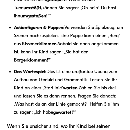
Turm
umstößt,
können Sie sagen: „Oh nein! Du hast
ihn
umgestoßen!“
“
Actionfiguren & Puppen:
Verwenden Sie Spielzeug, um
Szenen nachzuspielen. Eine Puppe kann einen „Berg“
aus Kissen
erklimmen.
Sobald sie oben angekommen
ist, kann Ihr Kind sagen: „Sie hat den
Berg
erklommen!“
“
Das Wartespiel:
Dies ist eine großartige Übung zum
Aufbau von Geduld und Grammatik. Lassen Sie Ihr
Kind an einer „Startlinie“
warten.
Zählen Sie bis drei
und lassen Sie es dann rennen. Fragen Sie danach:
„Was hast du an der Linie gemacht?“ Helfen Sie ihm
zu sagen: „Ich habe
gewartet!“
“
Wenn Sie unsicher sind, wo Ihr Kind bei seinen