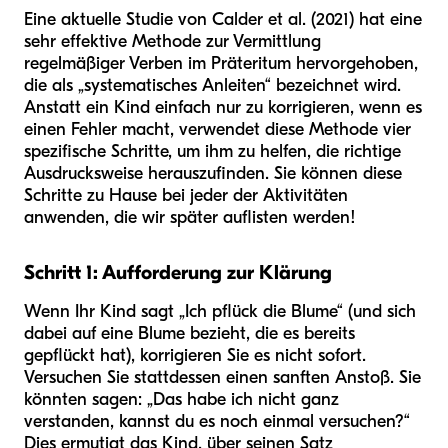
Eine aktuelle Studie von Calder et al. (2021) hat eine
sehr effektive Methode zur Vermittlung
regelmäßiger Verben im Präteritum hervorgehoben,
die als „systematisches Anleiten“ bezeichnet wird.
Anstatt ein Kind einfach nur zu korrigieren, wenn es
einen Fehler macht, verwendet diese Methode vier
spezifische Schritte, um ihm zu helfen, die richtige
Ausdrucksweise herauszufinden. Sie können diese
Schritte zu Hause bei jeder der Aktivitäten
anwenden, die wir später auflisten werden!
Schritt 1: Aufforderung zur Klärung
Wenn Ihr Kind sagt „Ich pflück die Blume“ (und sich
dabei auf eine Blume bezieht, die es bereits
gepflückt hat), korrigieren Sie es nicht sofort.
Versuchen Sie stattdessen einen sanften Anstoß. Sie
könnten sagen: „Das habe ich nicht ganz
verstanden, kannst du es noch einmal versuchen?“
Dies ermutigt das Kind, über seinen Satz