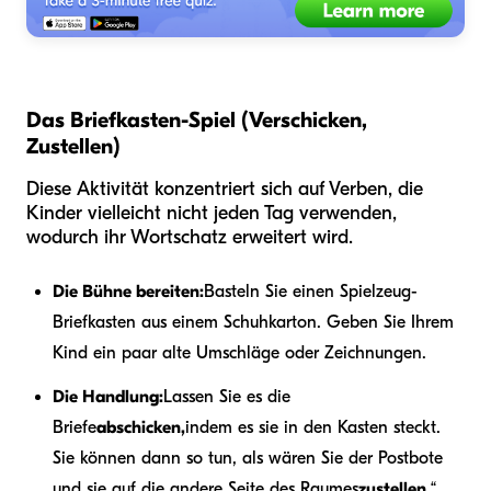
Das Briefkasten-Spiel (Verschicken,
Zustellen)
Diese Aktivität konzentriert sich auf Verben, die
Kinder vielleicht nicht jeden Tag verwenden,
wodurch ihr Wortschatz erweitert wird.
Die Bühne bereiten:
Basteln Sie einen Spielzeug-
Briefkasten aus einem Schuhkarton. Geben Sie Ihrem
Kind ein paar alte Umschläge oder Zeichnungen.
Die Handlung:
Lassen Sie es die
Briefe
abschicken,
indem es sie in den Kasten steckt.
Sie können dann so tun, als wären Sie der Postbote
und sie auf die andere Seite des Raumes
zustellen.
“