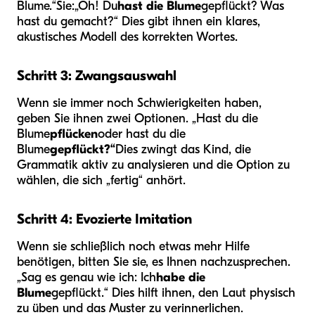
Blume.“
Sie:
„Oh! Du
hast die Blume
gepflückt? Was
hast du gemacht?“ Dies gibt ihnen ein klares,
akustisches Modell des korrekten Wortes.
Schritt 3: Zwangsauswahl
Wenn sie immer noch Schwierigkeiten haben,
geben Sie ihnen zwei Optionen. „Hast du die
Blume
pflücken
oder hast du die
Blume
gepflückt?“
Dies zwingt das Kind, die
Grammatik aktiv zu analysieren und die Option zu
wählen, die sich „fertig“ anhört.
Schritt 4: Evozierte Imitation
Wenn sie schließlich noch etwas mehr Hilfe
benötigen, bitten Sie sie, es Ihnen nachzusprechen.
„Sag es genau wie ich: Ich
habe die
Blume
gepflückt.“ Dies hilft ihnen, den Laut physisch
zu üben und das Muster zu verinnerlichen.