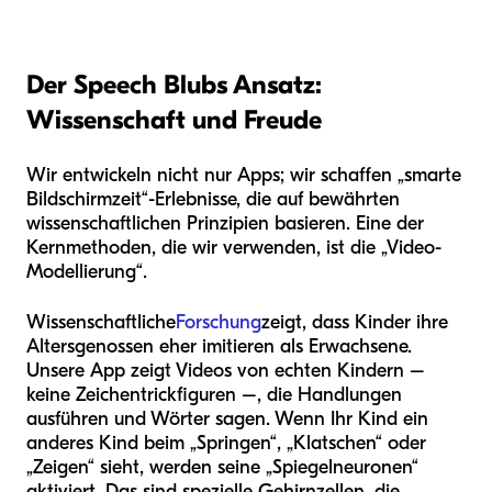
Der Speech Blubs Ansatz:
Wissenschaft und Freude
Wir entwickeln nicht nur Apps; wir schaffen „smarte
Bildschirmzeit“-Erlebnisse, die auf bewährten
wissenschaftlichen Prinzipien basieren. Eine der
Kernmethoden, die wir verwenden, ist die „Video-
Modellierung“.
Wissenschaftliche
Forschung
zeigt, dass Kinder ihre
Altersgenossen eher imitieren als Erwachsene.
Unsere App zeigt Videos von echten Kindern –
keine Zeichentrickfiguren –, die Handlungen
ausführen und Wörter sagen. Wenn Ihr Kind ein
anderes Kind beim „Springen“, „Klatschen“ oder
„Zeigen“ sieht, werden seine „Spiegelneuronen“
aktiviert. Das sind spezielle Gehirnzellen, die