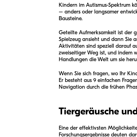
Kindern im Autismus-Spektrum kö
– anders oder langsamer entwicke
Bausteine.
Geteilte Aufmerksamkeit ist der 
Spielzeug ansieht und dann Sie an
Aktivitäten sind speziell darauf a
zweiseitiger Weg ist, und indem w
Handlungen die Welt um sie heru
Wenn Sie sich fragen, wo Ihr Kind
Er besteht aus 9 einfachen Fragen
Navigation durch die frühen Phas
Tiergeräusche un
Eine der effektivsten Möglichkeite
Forschungsergebnisse deuten darau