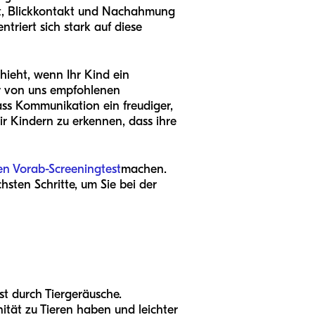
it, Blickkontakt und Nachahmung
riert sich stark auf diese
hieht, wenn Ihr Kind ein
der von uns empfohlenen
dass Kommunikation ein freudiger,
ir Kindern zu erkennen, dass ihre
en Vorab-Screeningtest
machen.
hsten Schritte, um Sie bei der
ist durch Tiergeräusche.
nität zu Tieren haben und leichter