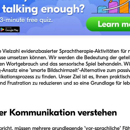
 Vielzahl evidenzbasierter Sprachtherapie-Aktivitäten für 
ause umsetzen können. Wir werden die Bedeutung der getei
n Wortgebrauch und das sensorische Spiel behandeln. Wir
g-Ansatz eine "smarte Bildschirmzeit"-Alternative zum pass
kationsprozess zu finden. Unser Ziel ist es, Ihnen prakti
nd Frustration zu reduzieren und so eine Grundlage für l
er Kommunikation verstehen
spricht, müssen mehrere grundlegende "vor-sprachliche" Fäh