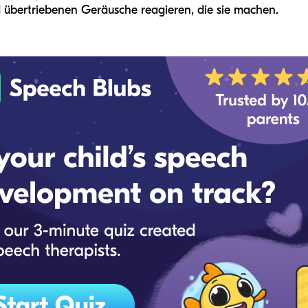
nd übertriebenen Geräusche reagieren, die sie machen.