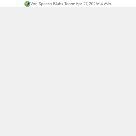
Von
Speech Blubs Team
•
Apr 27, 2026
•
14 Min.