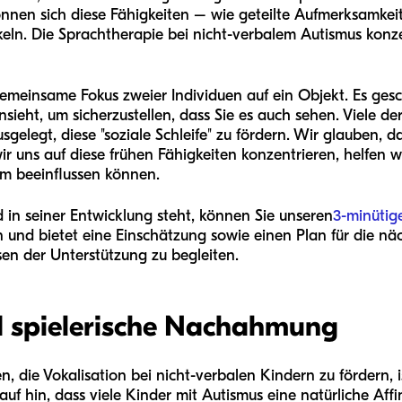
nnen sich diese Fähigkeiten – wie geteilte Aufmerksamke
ln. Die Sprachtherapie bei nicht-verbalem Autismus konzent
gemeinsame Fokus zweier Individuen auf ein Objekt. Es gesc
sieht, um sicherzustellen, dass Sie es auch sehen. Viele 
usgelegt, diese "soziale Schleife" zu fördern. Wir glauben, 
ir uns auf diese frühen Fähigkeiten konzentrieren, helfen w
m beeinflussen können.
 in seiner Entwicklung steht, können Sie unseren
3-minütig
 und bietet eine Einschätzung sowie einen Plan für die näc
en der Unterstützung zu begleiten.
d spielerische Nachahmung
n, die Vokalisation bei nicht-verbalen Kindern zu fördern, 
f hin, dass viele Kinder mit Autismus eine natürliche Affi