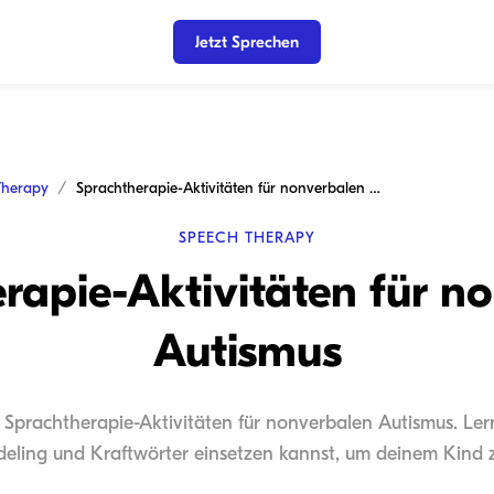
Jetzt Sprechen
Therapy
Sprachtherapie-Aktivitäten für nonverbalen Autismus
SPEECH THERAPY
rapie-Aktivitäten für n
Autismus
Sprachtherapie-Aktivitäten für nonverbalen Autismus. Lern
eling und Kraftwörter einsetzen kannst, um deinem Kind z