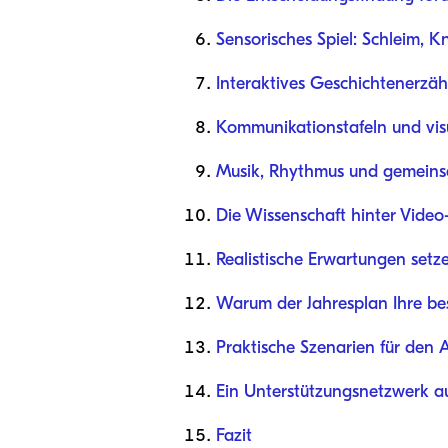
Sensorisches Spiel: Schleim, K
Interaktives Geschichtenerzäh
Kommunikationstafeln und visu
Musik, Rhythmus und gemein
Die Wissenschaft hinter Video
Realistische Erwartungen setz
Warum der Jahresplan Ihre bes
Praktische Szenarien für den A
Ein Unterstützungsnetzwerk a
Fazit