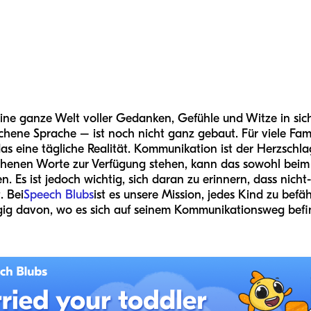
t eine ganze Welt voller Gedanken, Gefühle und Witze in sic
hene Sprache – ist noch nicht ganz gebaut. Für viele Famil
das eine tägliche Realität. Kommunikation ist der Herzschl
henen Worte zur Verfügung stehen, kann das sowohl beim 
. Es ist jedoch wichtig, sich daran zu erinnern, dass nicht
. Bei
Speech Blubs
ist es unsere Mission, jedes Kind zu bef
ig davon, wo es sich auf seinem Kommunikationsweg befi