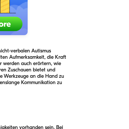
nicht-verbalen Autismus
lten Aufmerksamkeit, die Kraft
 werden auch erörtern, wie
iven Zuschauen bietet und
sche Werkzeuge an die Hand zu
ebenslange Kommunikation zu
igkeiten vorhanden sein. Bei