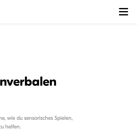
onverbalen
e, wie du sensorisches Spielen,
u helfen.