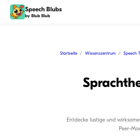
Speech Blubs
by Blub Blub
Startseite
Wissenszentrum
Speech 
Sprachthe
Entdecke lustige und wirksame 
Peer-Mod