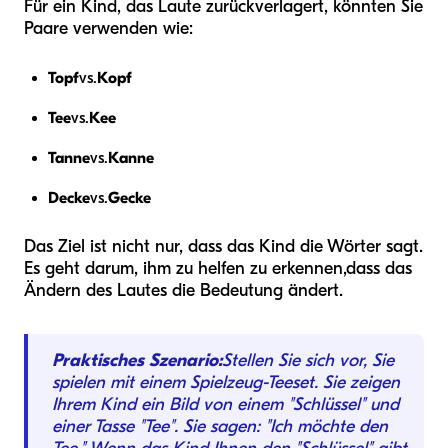
Für ein Kind, das Laute zurückverlagert, könnten Sie
Paare verwenden wie:
Topf
vs.
Kopf
Tee
vs.
Kee
Tanne
vs.
Kanne
Decke
vs.
Gecke
Das Ziel ist nicht nur, dass das Kind die Wörter sagt.
Es geht darum, ihm zu helfen zu erkennen,
dass das
Ändern des Lautes die Bedeutung ändert
.
Praktisches Szenario:
Stellen Sie sich vor, Sie
spielen mit einem Spielzeug-Teeset. Sie zeigen
Ihrem Kind ein Bild von einem "Schlüssel" und
einer Tasse "Tee". Sie sagen: "Ich möchte den