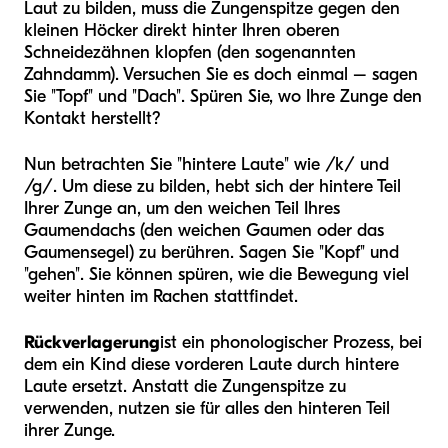
Laut zu bilden, muss die Zungenspitze gegen den
kleinen Höcker direkt hinter Ihren oberen
Schneidezähnen klopfen (den sogenannten
Zahndamm). Versuchen Sie es doch einmal – sagen
Sie "Topf" und "Dach". Spüren Sie, wo Ihre Zunge den
Kontakt herstellt?
Nun betrachten Sie "hintere Laute" wie /k/ und
/g/. Um diese zu bilden, hebt sich der hintere Teil
Ihrer Zunge an, um den weichen Teil Ihres
Gaumendachs (den weichen Gaumen oder das
Gaumensegel) zu berühren. Sagen Sie "Kopf" und
"gehen". Sie können spüren, wie die Bewegung viel
weiter hinten im Rachen stattfindet.
Rückverlagerung
ist ein phonologischer Prozess, bei
dem ein Kind diese vorderen Laute durch hintere
Laute ersetzt. Anstatt die Zungenspitze zu
verwenden, nutzen sie für alles den hinteren Teil
ihrer Zunge.