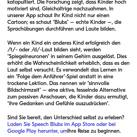
katapultiert. Die Forschung zeigt, dass Kinder hoch
motiviert sind, Gleichaltrige nachzuahmen. In
unserer App schaut Ihr Kind nicht nur einen
Cartoon; es schaut "Blubs" – echte Kinder –, die
Sprachübungen durchführen und Laute bilden.
Wenn ein Kind ein anderes Kind erfolgreich den
/t/- oder /d/-Laut bilden sieht, werden
"Spiegelneuronen" in seinem Gehirn ausgelöst. Dies
erhöht die Wahrscheinlichkeit erheblich, dass es den
Laut selbst versucht. Es verwandelt das Lernen in
ein "Folge dem Anführer"-Spiel anstatt in eine
trockene Lektion. Das nennen wir "sinnvolle
Bildschirmzeit" – eine aktive, fesselnde Alternative
zum passiven Anschauen, die Kinder dazu ermutigt,
"ihre Gedanken und Gefühle auszudrücken".
Sind Sie bereit, den Unterschied selbst zu erleben?
Laden Sie Speech Blubs im App Store oder bei
Google Play herunter, um
Ihre Reise zu beginnen.