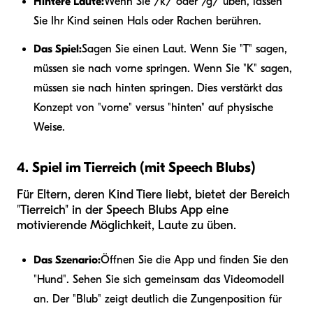
Hintere Laute:
Wenn Sie /k/ oder /g/ üben, lassen
Sie Ihr Kind seinen Hals oder Rachen berühren.
Das Spiel:
Sagen Sie einen Laut. Wenn Sie "T" sagen,
müssen sie nach vorne springen. Wenn Sie "K" sagen,
müssen sie nach hinten springen. Dies verstärkt das
Konzept von "vorne" versus "hinten" auf physische
Weise.
4. Spiel im Tierreich (mit Speech Blubs)
Für Eltern, deren Kind Tiere liebt, bietet der Bereich
"Tierreich" in der Speech Blubs App eine
motivierende Möglichkeit, Laute zu üben.
Das Szenario:
Öffnen Sie die App und finden Sie den
"Hund". Sehen Sie sich gemeinsam das Videomodell
an. Der "Blub" zeigt deutlich die Zungenposition für