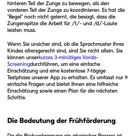
hinteren Teil der Zunge zu bewegen, als den
vorderen Teil der Zunge zu koordinieren. Es hat die
"Regel" noch nicht gelernt, die besagt, dass die
Zungenspitze die Arbeit für /t/- und /d/-Laute
leisten muss.
Wenn Sie unsicher sind, ob die Sprachmuster Ihres
Kindes altersgerecht sind, sind Sie nicht allein. Sie
können unser
kurzes 3-minütiges Vorab-
Screening
durchführen, um eine einfache
Einschätzung und eine kostenlose 7-tägige
Testphase unserer App zu erhalten. Es umfasst nur 9
einfache Fragen und bietet Ihnen eine hilfreiche
Einschätzung sowie einen Plan für die nächsten
Schritte.
Die Bedeutung der Frühförderung
Da die Rückverlagerung ein atypischer Prozess ist,