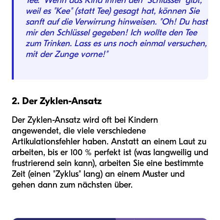
Tee." Wenn das Kind Ihnen den "Schlüssel" gibt,
weil es "Kee" (statt Tee) gesagt hat, können Sie
sanft auf die Verwirrung hinweisen. "Oh! Du hast
mir den Schlüssel gegeben! Ich wollte den Tee
zum Trinken. Lass es uns noch einmal versuchen,
mit der Zunge vorne!"
2. Der Zyklen-Ansatz
Der Zyklen-Ansatz wird oft bei Kindern
angewendet, die viele verschiedene
Artikulationsfehler haben. Anstatt an einem Laut zu
arbeiten, bis er 100 % perfekt ist (was langweilig und
frustrierend sein kann), arbeiten Sie eine bestimmte
Zeit (einen "Zyklus" lang) an einem Muster und
gehen dann zum nächsten über.