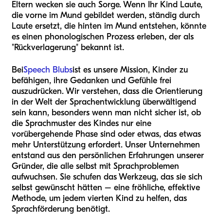
Eltern wecken sie auch Sorge. Wenn Ihr Kind Laute,
die vorne im Mund gebildet werden, ständig durch
Laute ersetzt, die hinten im Mund entstehen, könnte
es einen phonologischen Prozess erleben, der als
"Rückverlagerung" bekannt ist.
Bei
Speech Blubs
ist es unsere Mission, Kinder zu
befähigen, ihre Gedanken und Gefühle frei
auszudrücken. Wir verstehen, dass die Orientierung
in der Welt der Sprachentwicklung überwältigend
sein kann, besonders wenn man nicht sicher ist, ob
die Sprachmuster des Kindes nur eine
vorübergehende Phase sind oder etwas, das etwas
mehr Unterstützung erfordert. Unser Unternehmen
entstand aus den persönlichen Erfahrungen unserer
Gründer, die alle selbst mit Sprachproblemen
aufwuchsen. Sie schufen das Werkzeug, das sie sich
selbst gewünscht hätten – eine fröhliche, effektive
Methode, um jedem vierten Kind zu helfen, das
Sprachförderung benötigt.