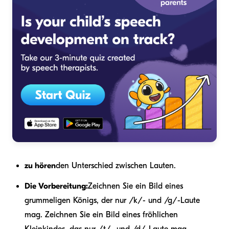
zu hören
den Unterschied zwischen Lauten.
Die Vorbereitung:
Zeichnen Sie ein Bild eines
grummeligen Königs, der nur /k/- und /g/-Laute
mag. Zeichnen Sie ein Bild eines fröhlichen
Kleinkindes, das nur /t/- und /d/-Laute mag.