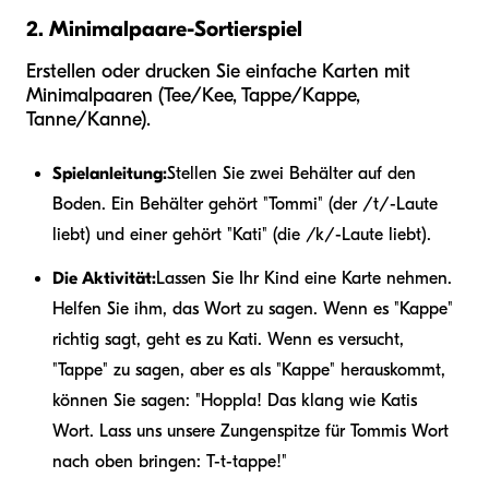
2. Minimalpaare-Sortierspiel
Erstellen oder drucken Sie einfache Karten mit
Minimalpaaren (Tee/Kee, Tappe/Kappe,
Tanne/Kanne).
Spielanleitung:
Stellen Sie zwei Behälter auf den
Boden. Ein Behälter gehört "Tommi" (der /t/-Laute
liebt) und einer gehört "Kati" (die /k/-Laute liebt).
Die Aktivität:
Lassen Sie Ihr Kind eine Karte nehmen.
Helfen Sie ihm, das Wort zu sagen. Wenn es "Kappe"
richtig sagt, geht es zu Kati. Wenn es versucht,
"Tappe" zu sagen, aber es als "Kappe" herauskommt,
können Sie sagen: "Hoppla! Das klang wie Katis
Wort. Lass uns unsere Zungenspitze für Tommis Wort
nach oben bringen: T-t-tappe!"