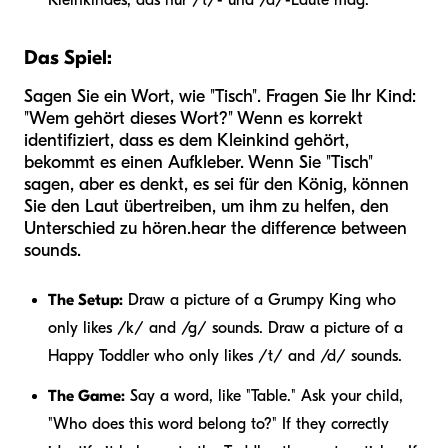
Das Spiel:
Sagen Sie ein Wort, wie "Tisch". Fragen Sie Ihr Kind:
"Wem gehört dieses Wort?" Wenn es korrekt
identifiziert, dass es dem Kleinkind gehört,
bekommt es einen Aufkleber. Wenn Sie "Tisch"
sagen, aber es denkt, es sei für den König, können
Sie den Laut übertreiben, um ihm zu helfen, den
Unterschied zu hören.
hear
the difference between
sounds.
The Setup:
Draw a picture of a Grumpy King who
only likes /k/ and /g/ sounds. Draw a picture of a
Happy Toddler who only likes /t/ and /d/ sounds.
The Game:
Say a word, like "Table." Ask your child,
"Who does this word belong to?" If they correctly