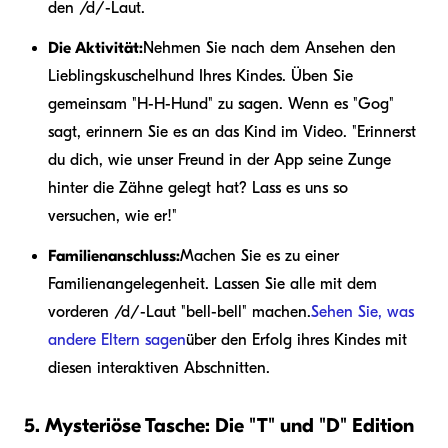
den /d/-Laut.
Die Aktivität:
Nehmen Sie nach dem Ansehen den
Lieblingskuschelhund Ihres Kindes. Üben Sie
gemeinsam "H-H-Hund" zu sagen. Wenn es "Gog"
sagt, erinnern Sie es an das Kind im Video. "Erinnerst
du dich, wie unser Freund in der App seine Zunge
hinter die Zähne gelegt hat? Lass es uns so
versuchen, wie er!"
Familienanschluss:
Machen Sie es zu einer
Familienangelegenheit. Lassen Sie alle mit dem
vorderen /d/-Laut "bell-bell" machen.
Sehen Sie, was
andere Eltern sagen
über den Erfolg ihres Kindes mit
diesen interaktiven Abschnitten.
5. Mysteriöse Tasche: Die "T" und "D" Edition