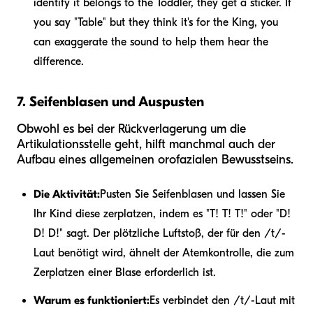
identify it belongs to the Toddler, they get a sticker. If
you say "Table" but they think it's for the King, you
can exaggerate the sound to help them hear the
difference.
7. Seifenblasen und Auspusten
Obwohl es bei der Rückverlagerung um die
Artikulationsstelle geht, hilft manchmal auch der
Aufbau eines allgemeinen orofazialen Bewusstseins.
Die Aktivität:
Pusten Sie Seifenblasen und lassen Sie
Ihr Kind diese zerplatzen, indem es "T! T! T!" oder "D!
D! D!" sagt. Der plötzliche Luftstoß, der für den /t/-
Laut benötigt wird, ähnelt der Atemkontrolle, die zum
Zerplatzen einer Blase erforderlich ist.
Warum es funktioniert:
Es verbindet den /t/-Laut mit