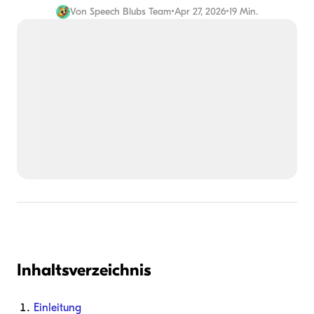
Von
Speech Blubs Team
•
Apr 27, 2026
•
19 Min.
Inhaltsverzeichnis
Einleitung