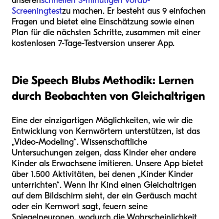
unseren
schnellen 3-minütigen Vorab-
Screeningtest
zu machen. Er besteht aus 9 einfachen
Fragen und bietet eine Einschätzung sowie einen
Plan für die nächsten Schritte, zusammen mit einer
kostenlosen 7-Tage-Testversion unserer App.
Die Speech Blubs Methodik: Lernen
durch Beobachten von Gleichaltrigen
Eine der einzigartigen Möglichkeiten, wie wir die
Entwicklung von Kernwörtern unterstützen, ist das
„Video-Modeling“. Wissenschaftliche
Untersuchungen zeigen, dass Kinder eher andere
Kinder als Erwachsene imitieren. Unsere App bietet
über 1.500 Aktivitäten, bei denen „Kinder Kinder
unterrichten“. Wenn Ihr Kind einen Gleichaltrigen
auf dem Bildschirm sieht, der ein Geräusch macht
oder ein Kernwort sagt, feuern seine
Spiegelneuronen, wodurch die Wahrscheinlichkeit